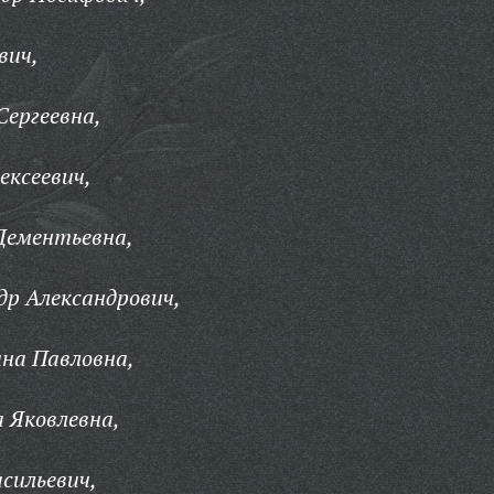
вич,
Сергеевна,
ексеевич,
Дементьевна,
др Александрович,
на Павловна,
 Яковлевна,
сильевич,