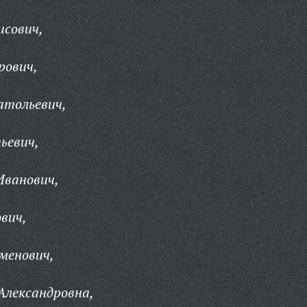
исович,
рович,
атольевич,
ьевич,
Иванович,
вич,
менович,
Александровна,