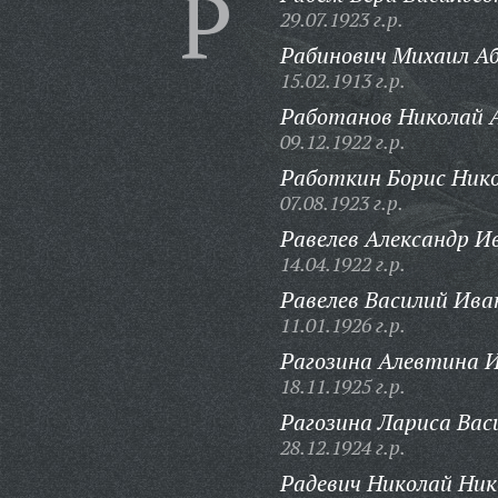
Р
29.07.1923 г.р.
Рабинович Михаил А
15.02.1913 г.р.
Работанов Николай А
09.12.1922 г.р.
Работкин Борис Нико
07.08.1923 г.р.
Равелев Александр И
14.04.1922 г.р.
Равелев Василий Ива
11.01.1926 г.р.
Рагозина Алевтина 
18.11.1925 г.р.
Рагозина Лариса Вас
28.12.1924 г.р.
Радевич Николай Ник