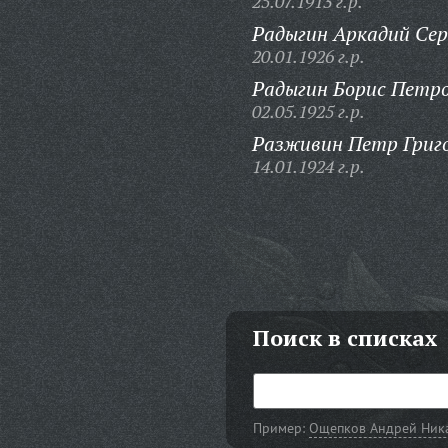
25.07.1913 г.р.
Радыгин Аркадий Сер
20.01.1926 г.р.
Радыгин Борис Петро
02.05.1925 г.р.
Разживин Петр Григо
14.01.1924 г.р.
Поиск в списках
Пример:
Ощепков Андрей Ник