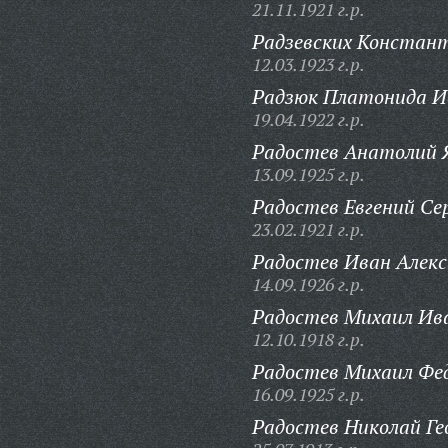
21.11.1921 г.р.
Радзевских Констан
12.03.1923 г.р.
Радзюк Платонида И
19.04.1922 г.р.
Радостев Анатолий 
13.09.1925 г.р.
Радостев Евгений Сер
23.02.1921 г.р.
Радостев Иван Алекс
14.09.1926 г.р.
Радостев Михаил Ив
12.10.1918 г.р.
Радостев Михаил Фе
16.09.1925 г.р.
Радостев Николай Ге