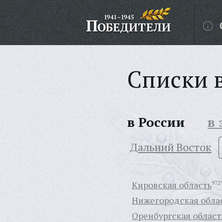
Списки 
в России
в
Дальний Восток
Кировская область
972
Нижегородская обла
Оренбургская област