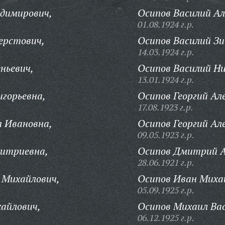
димирович,
Осипов Василий Ал
01.08.1924 г.р.
ерстович,
Осипов Василий Зи
14.03.1924 г.р.
ньевич,
Осипов Василий Ни
13.01.1924 г.р.
горьевна,
Осипов Георгий Ал
17.08.1923 г.р.
 Ивановна,
Осипов Георгий Ал
09.05.1923 г.р.
итриевна,
Осипов Дмитрий А
28.06.1921 г.р.
 Михайлович,
Осипов Иван Миха
05.09.1925 г.р.
айлович,
Осипов Михаил Вас
06.12.1925 г.р.