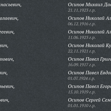
насьевич,
Осипов Михаил Да
21.11.1923 г.р.
олаевич,
Осипов Николай Ал
06.12.1916 г.р.
геевич,
Осипов Николай Ал
11.06.1923 г.р.
вич,
Осипов Николай Ку
22.11.1921 г.р.
тович,
Осипов Павел Григ
16.09.1917 г.р.
вич,
Осипов Павел Евдо
01.07.1924 г.р.
рьевич,
Осипов Павел Егор
15.10.1919 г.р.
вич,
Осипов Сергей Сем
01.01.1910 г.р.