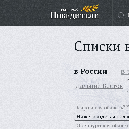
Списки 
в России
в
Дальний Восток
Кировская область
972
Нижегородская обла
Оренбургская област