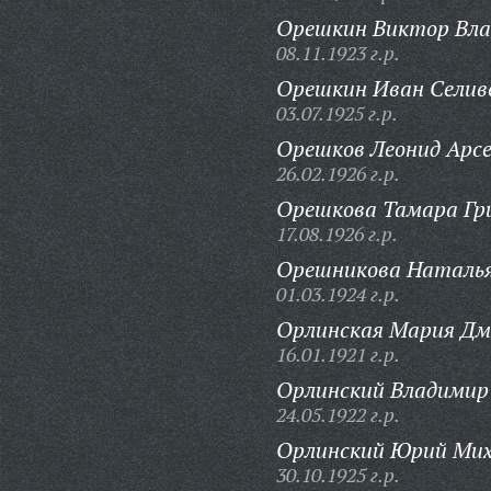
Орешкин Виктор Вла
08.11.1923 г.р.
Орешкин Иван Селив
03.07.1925 г.р.
Орешков Леонид Арсе
26.02.1926 г.р.
Орешкова Тамара Гри
17.08.1926 г.р.
Орешникова Наталья
01.03.1924 г.р.
Орлинская Мария Дм
16.01.1921 г.р.
Орлинский Владимир
24.05.1922 г.р.
Орлинский Юрий Мих
30.10.1925 г.р.