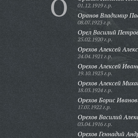
О
01.12.1919 г.р.
Оранов Владимир Па
08.07.1923 г.р.
Орел Василий Петро
25.02.1920 г.р.
Орехов Алексей Алек
24.04.1921 г.р.
Орехов Алексей Иван
19.10.1923 г.р.
Орехов Алексей Миха
18.03.1924 г.р.
Орехов Борис Иванов
17.07.1922 г.р.
Орехов Василий Алек
03.04.1916 г.р.
Орехов Геннадий Анд