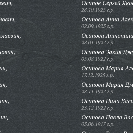
евич,
Осипов Сергей Яко
28.10.1925 г.р.
нович,
Осипова Анна Алек
02.09.1923 г.р.
лаевич,
Осипова Антонина
28.01.1922 г.р.
ович,
Осипова Закия Дж
05.08.1922 г.р.
ич,
Осипова Мария Ал
17.12.1925 г.р.
ич,
Осипова Мария Дм
28.11.1922 г.р.
вич,
Осипова Нина Васи
23.12.1922 г.р.
ич,
Осипова Павла Вас
03.06.1917 г.р.