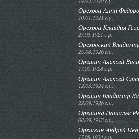
14.05.1920 г.р.
Орехова Анна Федоро
10.01.1921 г.р.
Орехова Клавдия Гео
27.03.1921 г.р.
Ореховский Владимир
25.08.1926 г.р.
Орешин Алексей Васи
17.03.1924 г.р.
Орешин Алексей Сте
12.03.1924 г.р.
Орешин Владимир Ва
22.09.1926 г.р.
Орешина Наталья Ив
08.09.1917 г.р.
Орешкин Андрей Ива
17.08.1924 г.р.