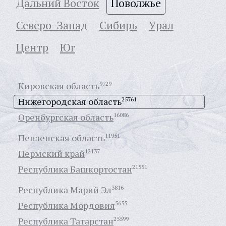
Дальний Восток
Поволжье
Северо-Запад
Сибирь
Урал
Центр
Юг
Кировская область
9729
Нижегородская область
25761
Оренбургская область
16086
Пензенская область
11951
Пермский край
12137
Республика Башкортостан
21551
Республика Марий Эл
3816
Республика Мордовия
5655
Республика Татарстан
25599