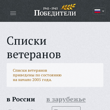
Списки
ветеранов
Списки ветеранов
приведены по состоянию
на начало 2005 года.
в России
в зарубежье