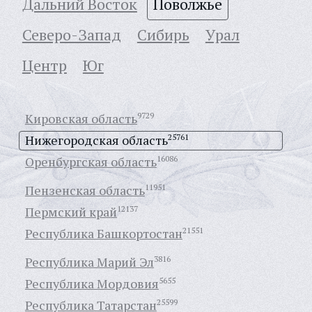
Дальний Восток
Поволжье
Северо-Запад
Сибирь
Урал
Центр
Юг
Кировская область
9729
Нижегородская область
25761
Оренбургская область
16086
Пензенская область
11951
Пермский край
12137
Республика Башкортостан
21551
Республика Марий Эл
3816
Республика Мордовия
5655
Республика Татарстан
25599