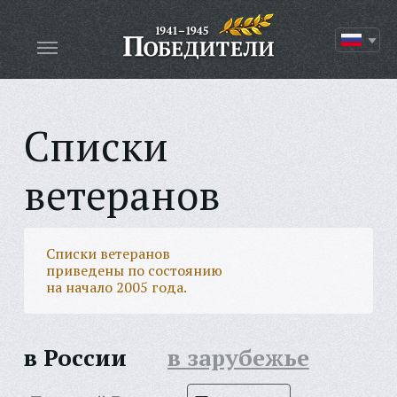
Списки
ветеранов
Списки ветеранов
приведены по состоянию
на начало 2005 года.
в России
в зарубежье