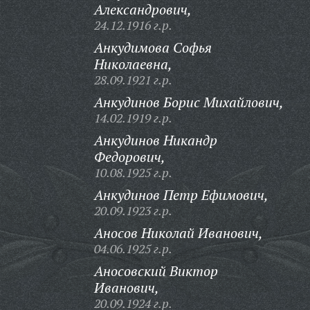
Александрович,
24.12.1916 г.р.
Анкудимова Софья
Николаевна,
28.09.1921 г.р.
Анкудинов Борис Михайлович,
14.02.1919 г.р.
Анкудинов Никандр
Федорович,
10.08.1925 г.р.
Анкудинов Петр Ефимович,
20.09.1923 г.р.
Аносов Николай Иванович,
04.06.1925 г.р.
Аносовский Виктор
Иванович,
20.09.1924 г.р.