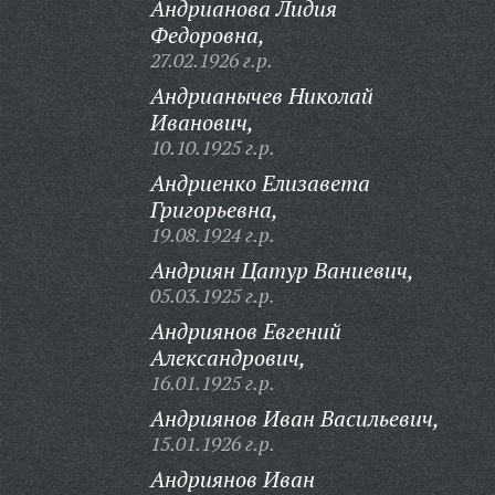
Андрианова Лидия
Федоровна,
27.02.1926 г.р.
Андрианычев Николай
Иванович,
10.10.1925 г.р.
Андриенко Елизавета
Григорьевна,
19.08.1924 г.р.
Андриян Цатур Ваниевич,
05.03.1925 г.р.
Андриянов Евгений
Александрович,
16.01.1925 г.р.
Андриянов Иван Васильевич,
15.01.1926 г.р.
Андриянов Иван