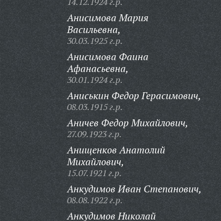
14.12.1924 г.р.
Анисимова Мария
Васильевна,
30.03.1925 г.р.
Анисимова Фаина
Афанасьевна,
30.01.1924 г.р.
Аниськин Федор Герасимович,
08.03.1915 г.р.
Аничев Федор Михайлович,
27.09.1923 г.р.
Анищенков Анатолий
Михайлович,
15.07.1921 г.р.
Анкудимов Иван Степанович,
08.08.1922 г.р.
Анкудимов Николай