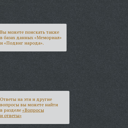
Вы можете поискать также
в базах данных «Мемориал»
и «Подвиг народа».
Ответы на эти и другие
вопросы вы можете найти
в разделе
«Вопросы
и ответы»