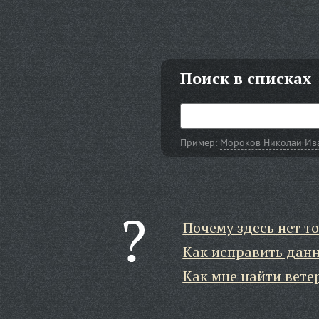
Поиск в списках
Пример:
Мороков Николай Ив
Почему здесь нет то
Как исправить дан
Как мне найти вете