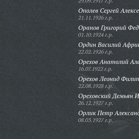
29.09.1917 г.р.
Ополев Сергей Алексе
21.11.1926 г.р.
Оранов Григорий Фед
01.10.1924 г.р.
Ордин Василий Афри
22.02.1926 г.р.
Орехов Анатолий Але
16.07.1922 г.р.
Орехов Леонид Филип
22.08.1928 г.р.
Ореховский Демьян И
26.12.1927 г.р.
Орлик Петр Алексан
08.03.1927 г.р.