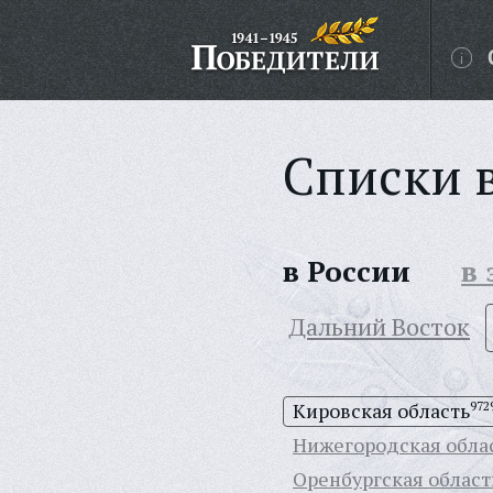
Списки 
в России
в
Дальний Восток
Кировская область
972
Нижегородская обла
Оренбургская област