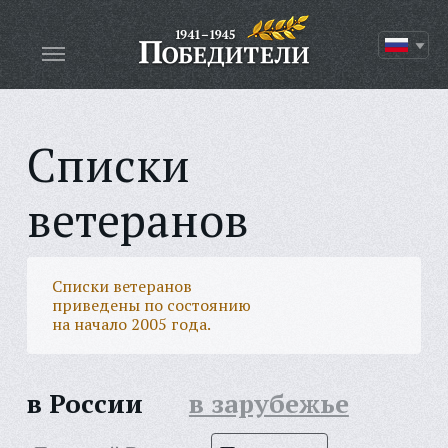
Списки
ветеранов
Списки ветеранов
приведены по состоянию
на начало 2005 года.
в России
в зарубежье