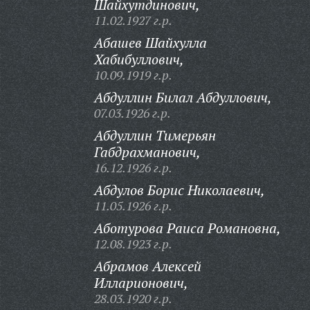
Шайхутдинович,
11.02.1927 г.р.
Абашев Шайхулла
Хабибуллович,
10.09.1919 г.р.
Абдуллин Билал Абдуллович,
07.03.1926 г.р.
Абдуллин Тимерьян
Габдрахманович,
16.12.1926 г.р.
Абдулов Борис Николаевич,
11.05.1926 г.р.
Аботурова Раиса Романовна,
12.08.1923 г.р.
Абрамов Алексей
Илларионович,
28.03.1920 г.р.