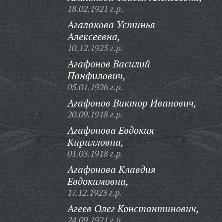
18.02.1921 г.р.
Агалакова Устинья
Алексеевна,
10.12.1925 г.р.
Агафонов Василий
Панфилович,
05.01.1926 г.р.
Агафонов Виктор Иванович,
20.09.1918 г.р.
Агафонова Евдокия
Кирилловна,
01.03.1918 г.р.
Агафонова Клавдия
Евдокимовна,
17.12.1923 г.р.
Агеев Олег Константинович,
24.09.1921 г.р.