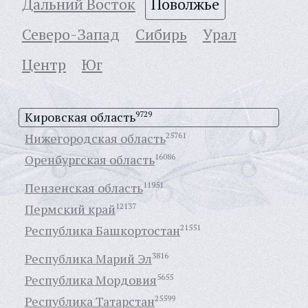
Дальний Восток
Поволжье
Северо-Запад
Сибирь
Урал
Центр
Юг
Кировская область
9729
Нижегородская область
25761
Оренбургская область
16086
Пензенская область
11951
Пермский край
12137
Республика Башкортостан
21551
Республика Марий Эл
3816
Республика Мордовия
5655
Республика Татарстан
25599