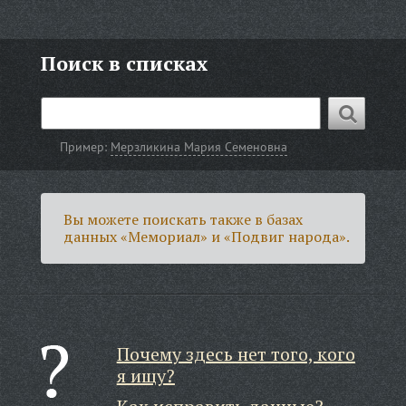
Поиск в списках
Пример:
Мерзликина Мария Семеновна
Вы можете поискать также в базах
данных «Мемориал» и «Подвиг народа».
Почему здесь нет того, кого
я ищу?