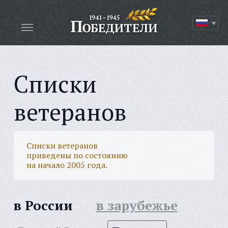
Списки
ветеранов
Списки ветеранов
приведены по состоянию
на начало 2005 года.
в России
в зарубежье