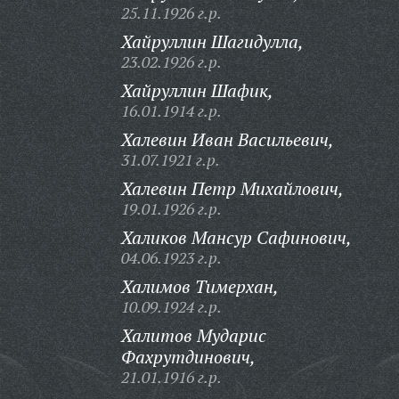
25.11.1926 г.р.
Хайруллин Шагидулла,
23.02.1926 г.р.
Хайруллин Шафик,
16.01.1914 г.р.
Халевин Иван Васильевич,
31.07.1921 г.р.
Халевин Петр Михайлович,
19.01.1926 г.р.
Халиков Мансур Сафинович,
04.06.1923 г.р.
Халимов Тимерхан,
10.09.1924 г.р.
Халитов Мударис
Фахрутдинович,
21.01.1916 г.р.