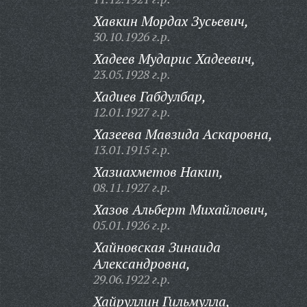
Хавкин Мордах Зусьевич,
30.10.1926 г.р.
Хадеев Мударис Хадеевич,
23.05.1928 г.р.
Хадиев Габдулбар,
12.01.1927 г.р.
Хазеева Мавзида Аскаровна,
13.01.1915 г.р.
Хазиахметов Накип,
08.11.1927 г.р.
Хазов Альберт Михайлович,
05.01.1926 г.р.
Хайновская Зинаида
Александровна,
29.06.1922 г.р.
Хайруллин Гильмулла,