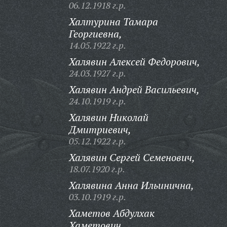
06.12.1918 г.р.
Халтурина Тамара
Георгиевна,
14.05.1922 г.р.
Халявин Алексей Федорович,
24.03.1927 г.р.
Халявин Андрей Васильевич,
24.10.1919 г.р.
Халявин Николай
Дмитриевич,
05.12.1922 г.р.
Халявин Сергей Семенович,
18.07.1920 г.р.
Халявина Анна Ильинична,
03.10.1919 г.р.
Хаметов Абдулхак
Хаметович,