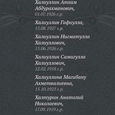
Халиуллин Атхам
Абдурахманович,
01.07.1926 г.р.
Халиуллин Гафиулла,
15.08.1927 г.р.
Халиуллин Нигматулла
Халиуллович,
15.06.1926 г.р.
Халиуллин Самигулла
Халиуллович,
12.02.1918 г.р.
Халиуллина Магибану
Ахметвалиевна,
13.10.1923 г.р.
Халтурин Анатолий
Николаевич,
17.09.1919 г.р.