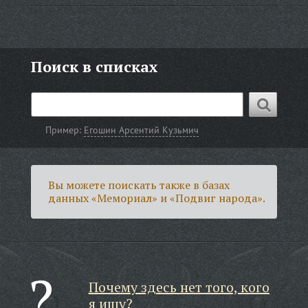
Поиск в списках
Пример:
Егошин Арсентий Кузьмич
Вы можете поискать также в базах
данных «Мемориал» и «Подвиг народа».
Почему здесь нет того, кого
я ищу?