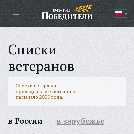
Списки
ветеранов
Списки ветеранов
приведены по состоянию
на начало 2005 года.
в России
в зарубежье