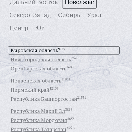
Дальний Восток
Поволжье
Северо-Запад
Сибирь
Урал
Центр
Юг
Кировская область
9729
Нижегородская область
25761
Оренбургская область
16086
Пензенская область
11951
Пермский край
12137
Республика Башкортостан
21551
Республика Марий Эл
3816
Республика Мордовия
5655
Республика Татарстан
25599