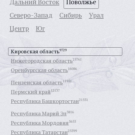
Дальний Восток
Поволжье
Северо-Запад
Сибирь
Урал
Центр
Юг
Кировская область
9729
Нижегородская область
25761
Оренбургская область
16086
Пензенская область
11951
Пермский край
12137
Республика Башкортостан
21551
Республика Марий Эл
3816
Республика Мордовия
5655
Республика Татарстан
25599