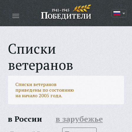
Списки
ветеранов
Списки ветеранов
приведены по состоянию
на начало 2005 года.
в России
в зарубежье