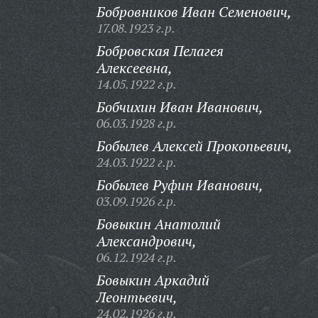
Бобровников Иван Семенович,
17.08.1923 г.р.
Бобровская Пелагея
Алексеевна,
14.05.1922 г.р.
Бобчихин Иван Иванович,
06.03.1928 г.р.
Бобылев Алексей Прокопьевич,
24.03.1922 г.р.
Бобылев Руфин Иванович,
03.09.1926 г.р.
Бовыкин Анатолий
Александрович,
06.12.1924 г.р.
Бовыкин Аркадий
Леонтьевич,
24.02.1926 г.р.