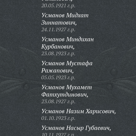
20.05.1921 г.р.
Усманов Мидхат
Зиннатович,
24.11.1927 г.р.
Усманов Миндихан
Курбанович,
23.08.1923 г.р.
Усманов Мустафа
Ражапович,
05.05.1923 г.р.
Усманов Мухамет
Фатхутдинович,
23.08.1927 г.р.
Усманов Назим Харисович,
01.10.1923 г.р.
Усманов Насыр Губаевич,
10.11.1927 г.р.