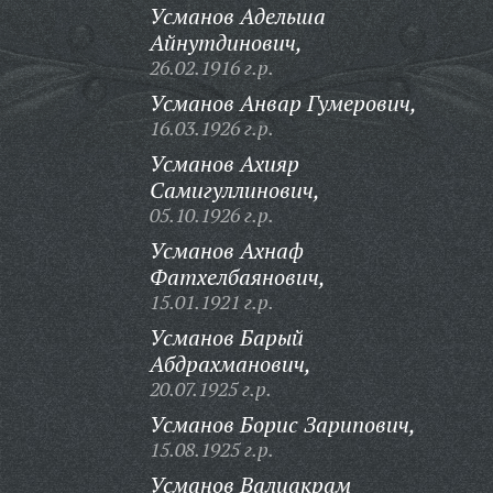
Усманов Адельша
Айнутдинович,
26.02.1916 г.р.
Усманов Анвар Гумерович,
16.03.1926 г.р.
Усманов Ахияр
Самигуллинович,
05.10.1926 г.р.
Усманов Ахнаф
Фатхелбаянович,
15.01.1921 г.р.
Усманов Барый
Абдрахманович,
20.07.1925 г.р.
Усманов Борис Зарипович,
15.08.1925 г.р.
Усманов Валиакрам