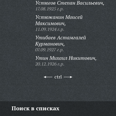
Устюгов Степан Васильевич,
17.08.1925 г.р.
Устюжанин Моисей
Максимович,
11.09.1924 г.р.
Утибаев Астамгалей
Курманович,
07.09.1927 г.р.
Утин Михаил Никитович,
20.12.1926 г.р.
ctrl
Поиск в списках