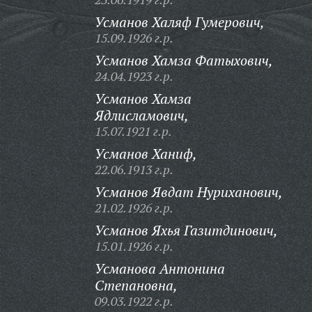
Усманов Халяф Гумерович,
15.09.1926 г.р.
Усманов Хамза Фатыхович,
24.04.1923 г.р.
Усманов Хамза
Ядлисламович,
15.07.1921 г.р.
Усманов Ханиф,
22.06.1913 г.р.
Усманов Явдат Нуриханович,
21.02.1926 г.р.
Усманов Яхья Газитдинович,
15.01.1926 г.р.
Усманова Антонина
Степановна,
09.03.1922 г.р.