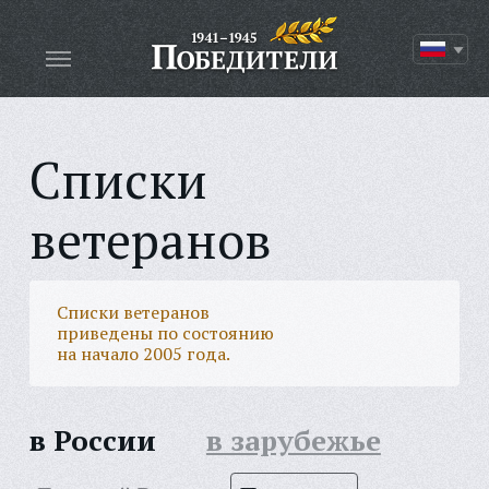
Списки
ветеранов
Списки ветеранов
приведены по состоянию
на начало 2005 года.
в России
в зарубежье