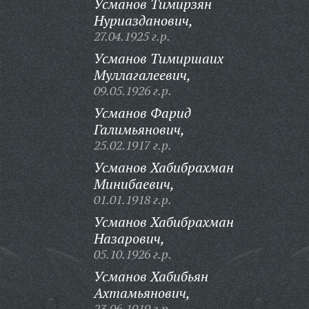
Усманов Тимирзян
Нуриазданович,
27.04.1925 г.р.
Усманов Тимиршаих
Муллагалеевич,
09.05.1926 г.р.
Усманов Фарид
Галимьянович,
25.02.1917 г.р.
Усманов Хабибрахман
Минибаевич,
01.01.1918 г.р.
Усманов Хабибрахман
Назарович,
05.10.1926 г.р.
Усманов Хабибьян
Ахтамьянович,
23.06.1919 г.р.