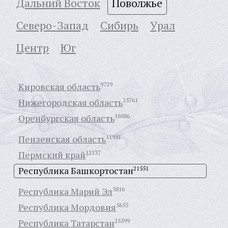
Дальний Восток
Поволжье
Северо-Запад
Сибирь
Урал
Центр
Юг
Кировская область
9729
Нижегородская область
25761
Оренбургская область
16086
Пензенская область
11951
Пермский край
12137
Республика Башкортостан
21551
Республика Марий Эл
3816
Республика Мордовия
5655
Республика Татарстан
25599