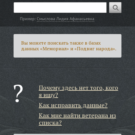
Пример:
Смыслова Лидия Афанасьевна
Вы можете поискать также в базах
данных «Мемориал» и «Подвиг народа».
Почему здесь нет того, кого
я ищу?
Как исправить данные?
Как мне найти ветерана из
списка?