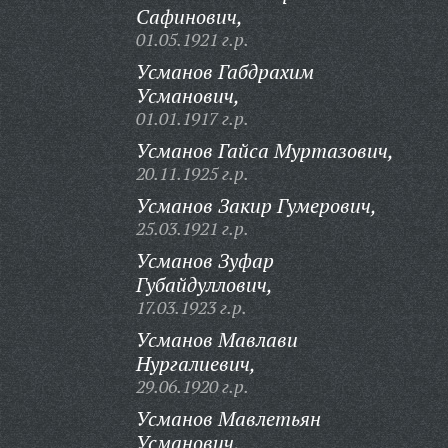
Сафинович,
01.05.1921 г.р.
Усманов Габдрахим
Усманович,
01.01.1917 г.р.
Усманов Гайса Муртазович,
20.11.1925 г.р.
Усманов Закир Гумерович,
25.03.1921 г.р.
Усманов Зуфар
Губайдуллович,
17.03.1923 г.р.
Усманов Мавлави
Нургалиевич,
29.06.1920 г.р.
Усманов Мавлетьян
Усманович,