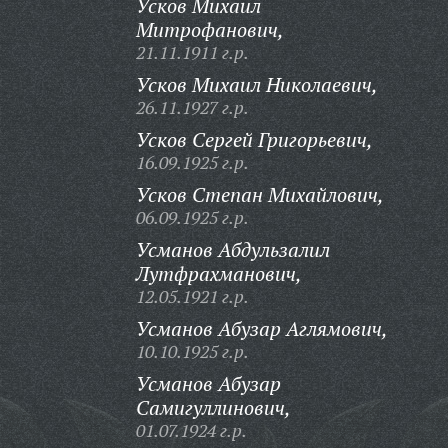
Усков Михаил
Митрофанович,
21.11.1911 г.р.
Усков Михаил Николаевич,
26.11.1927 г.р.
Усков Сергей Григорьевич,
16.09.1925 г.р.
Усков Степан Михайлович,
06.09.1925 г.р.
Усманов Абдульзалил
Лутфрахманович,
12.05.1921 г.р.
Усманов Абузар Аглямович,
10.10.1925 г.р.
Усманов Абузар
Самигуллинович,
01.07.1924 г.р.