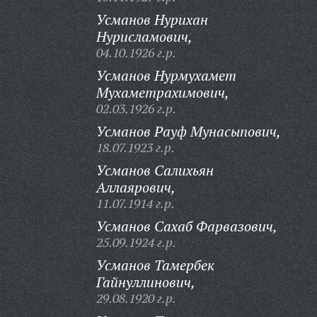
Усманов Нурихан
Нурисламович,
04.10.1926 г.р.
Усманов Нурмухамет
Мухаметрахимович,
02.03.1926 г.р.
Усманов Рауф Мунасыпович,
18.07.1923 г.р.
Усманов Салихьян
Аллаярович,
11.07.1914 г.р.
Усманов Сахаб Фарвазович,
25.09.1924 г.р.
Усманов Тамербек
Гайнуллинович,
29.08.1920 г.р.