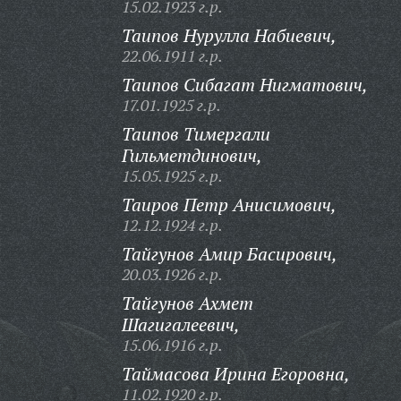
15.02.1923 г.р.
Таипов Нурулла Набиевич,
22.06.1911 г.р.
Таипов Сибагат Нигматович,
17.01.1925 г.р.
Таипов Тимергали
Гильметдинович,
15.05.1925 г.р.
Таиров Петр Анисимович,
12.12.1924 г.р.
Тайгунов Амир Басирович,
20.03.1926 г.р.
Тайгунов Ахмет
Шагигалеевич,
15.06.1916 г.р.
Таймасова Ирина Егоровна,
11.02.1920 г.р.