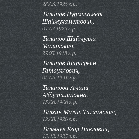
28.03.1925 г.р.
Талипов Нурмухамет
Шаймухаметович,
01.07.1925 г.р.
Талипов Шаймулла
Маликович,
27.03.1918 г.р.
Талипов Шарифьян
Гатауллович,
05.05.1921 г.р.
Талипова Амина
Абдуталиповна,
15.06.1906 г.р.
Талхин Малих Талхинович,
12.08.1926 г.р.
Талынев Егор Павлович,
13.12.1925 г.р.