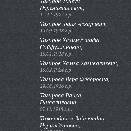
Тагиров Туйгун
Нурелагзамович,
11.12.1924 г.р.
Тагиров Фаиз Аскарович,
15.09.1918 г.р.
Тагиров Хазимустафа
Сайфуллинович,
15.01.1918 г.р.
Тагиров Хамза Хазивалиевич,
15.02.1924 г.р.
Тагирова Вера Федоровна,
29.08.1916 г.р.
Тагирова Раиса
Гиндалиловна,
07.11.1918 г.р.
Тажетдинов Зайнетдин
Нуритдинович,