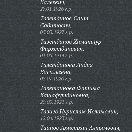
Валеевич,
27.01.1926 г.р.
Тазетдинов Саит
Сабитович,
05.03.1927 г.р.
Тазетдинов Хаматнур
Фархетдинович,
01.05.1914 г.р.
Тазетдинова Лидия
Васильевна,
08.07.1926 г.р.
Тазетдинова Фатима
Кашафутдиновна,
20.03.1921 г.р.
Тазиев Нурислам Исламович,
12.04.1923 г.р.
Таипов Ахметхан Ахтямович,