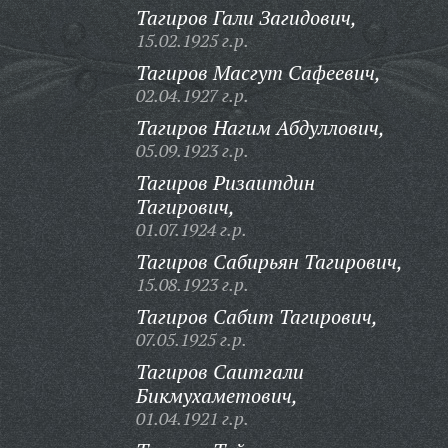
Тагиров Гали Загидович,
15.02.1925 г.р.
Тагиров Масгут Сафеевич,
02.04.1927 г.р.
Тагиров Нагим Абдуллович,
05.09.1923 г.р.
Тагиров Ризаитдин
Тагирович,
01.07.1924 г.р.
Тагиров Сабирьян Тагирович,
15.08.1923 г.р.
Тагиров Сабит Тагирович,
07.05.1925 г.р.
Тагиров Саитгали
Бикмухаметович,
01.04.1921 г.р.