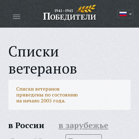
Списки
ветеранов
Списки ветеранов
приведены по состоянию
на начало 2005 года.
в России
в зарубежье