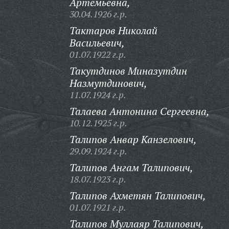
Артемьевна,
30.04.1926 г.р.
Тактаров Николай
Васильевич,
01.07.1922 г.р.
Такутдинов Миназутдин
Назмутдинович,
11.07.1924 г.р.
Талаева Антонина Сергеевна,
10.12.1925 г.р.
Талипов Анвар Канзелович,
29.09.1924 г.р.
Талипов Ангам Талипович,
18.07.1923 г.р.
Талипов Ахметян Талипович,
01.07.1921 г.р.
Талипов Муллаяр Талипович,