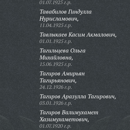
01.07.1925 г.р.
Тавабилов Гиндулла
Нурисламович,
11.04.1925 г.р.
Тавлыкаев Касим Акмалович,
01.01.1925 г.р.
Тагильцева Ольга
Михайловна,
15.06.1925 г.р.
Тагиров Амирьян
Тагирьянович,
24.12.1926 г.р.
Тагиров Аразулла Тагирович,
03.01.1926 г.р.
Тагиров Валимухамет
Хазимухаметович,
01.07.1920 г.р.