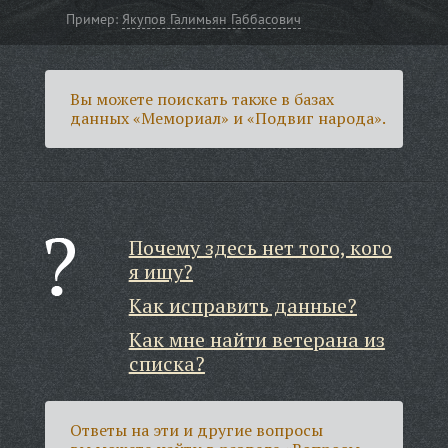
Пример:
Якупов Галимьян Габбасович
Вы можете поискать также в базах
данных «Мемориал» и «Подвиг народа».
Почему здесь нет того, кого
я ищу?
Как исправить данные?
Как мне найти ветерана из
списка?
Ответы на эти и другие вопросы