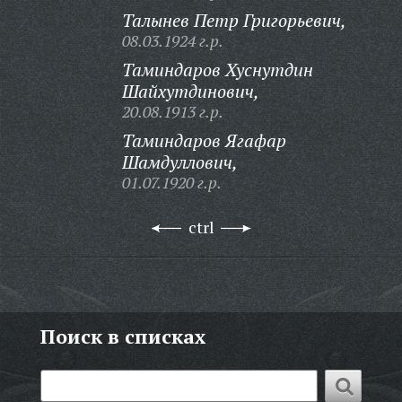
Талынев Петр Григорьевич,
08.03.1924 г.р.
Таминдаров Хуснутдин
Шайхутдинович,
20.08.1913 г.р.
Таминдаров Ягафар
Шамдуллович,
01.07.1920 г.р.
ctrl
Поиск в списках