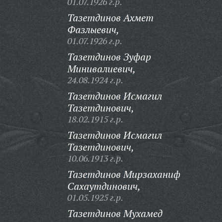
01.07.1926 г.р.
Тазетдинов Ахмет
Фазлыевич,
01.07.1926 г.р.
Тазетдинов Зуфар
Минивалиевич,
24.08.1924 г.р.
Тазетдинов Исмагил
Тазетдинович,
18.02.1915 г.р.
Тазетдинов Исмагил
Тазетдинович,
10.06.1913 г.р.
Тазетдинов Мирзаханиф
Сахаутдинович,
01.05.1925 г.р.
Тазетдинов Мухамед