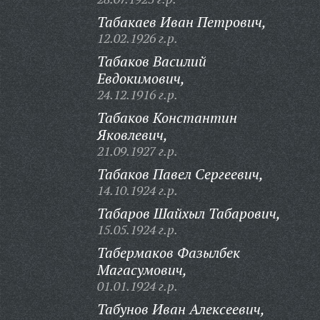
Табакаев Иван Петрович,
12.02.1926 г.р.
Табаков Василий
Евдокимович,
24.12.1916 г.р.
Табаков Константин
Яковлевич,
21.09.1927 г.р.
Табаков Павел Сергеевич,
14.10.1924 г.р.
Табаров Шайхыл Табарович,
15.05.1924 г.р.
Табермаков Фазылбек
Магасумович,
01.01.1924 г.р.
Табунов Иван Алексеевич,