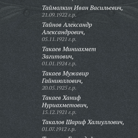
Таймолкин Иван Васильевич,
21.09.1922 г.р.
Тайнов Александр
Александрович,
05.11.1921 г.р.
Такаев Миниахмет
Загитович,
01.01.1924 г.р.
Такаев Мужавир
Гайниюллович,
20.05.1925 г.р.
Такаев Ханиф
Нуриахметович,
15.12.1921 г.р.
Такалов Шариф Халиуллович,
01.07.1912 г.р.