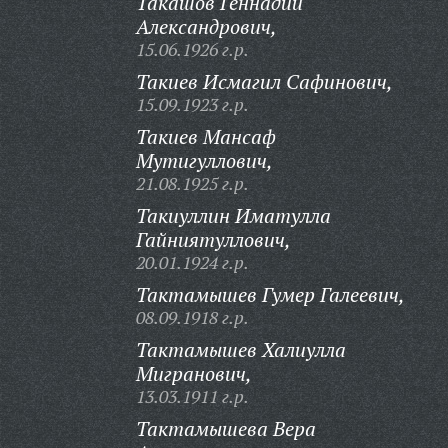
Такашов Геннадий
Александрович,
15.06.1926 г.р.
Такиев Исмагил Сафинович,
15.09.1923 г.р.
Такиев Мансаф
Мутигуллович,
21.08.1925 г.р.
Такиуллин Иматулла
Гайниятуллович,
20.01.1924 г.р.
Тактамышев Гумер Галеевич,
08.09.1918 г.р.
Тактамышев Халиулла
Мигранович,
13.03.1911 г.р.
Тактамышева Вера