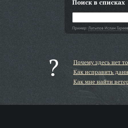
Поиск в списках
Пример:
Латыпов Ислам Гарее
Почему здесь нет то
Как исправить дан
Как мне найти вете