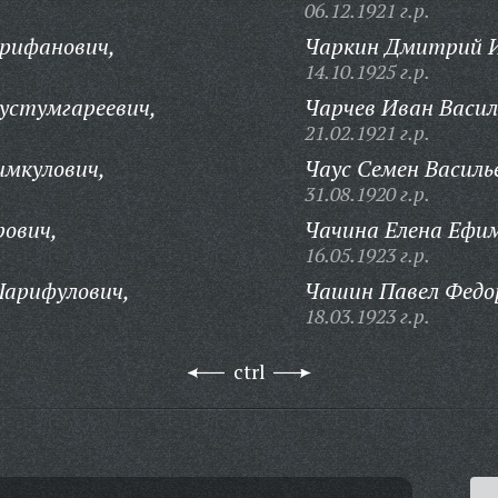
06.12.1921 г.р.
рифанович,
Чаркин Дмитрий И
14.10.1925 г.р.
устумгареевич,
Чарчев Иван Васил
21.02.1921 г.р.
мкулович,
Чаус Семен Василь
31.08.1920 г.р.
рович,
Чачина Елена Ефи
16.05.1923 г.р.
арифулович,
Чашин Павел Федо
18.03.1923 г.р.
ctrl