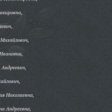
акировна,
евич,
 Михайлович,
Ивановна,
 Андреевич,
айлович,
ия Николаевна,
на Андреевна,