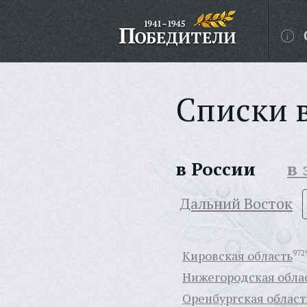
Списки 
в России
в
Дальний Восток
Кировская область
972
Нижегородская обла
Оренбургская област