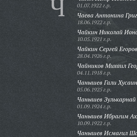
Ч
01.07.1922 г.р.
Чаева Антонина Григ
18.06.1922 г.р.
Чайкин Николай Ионо
10.05.1921 г.р.
Чайкин Сергей Егоров
28.04.1926 г.р.
Чайников Михаил Гео
04.11.1918 г.р.
Чанышев Гали Хусаин
05.06.1925 г.р.
Чанышев Зулькарнай 
01.09.1924 г.р.
Чанышев Ибрагим Ах
10.09.1922 г.р.
Чанышев Исмагил Ша