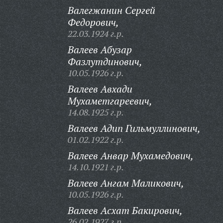
Валегжанин Сергей
Федорович,
22.03.1924 г.р.
Валеев Абузар
Фазлутдинович,
10.05.1926 г.р.
Валеев Авхади
Мухаметгареевич,
14.08.1925 г.р.
Валеев Адип Гильмуллинович,
01.02.1922 г.р.
Валеев Анвар Мухамедович,
14.10.1921 г.р.
Валеев Ангам Маликович,
10.05.1926 г.р.
Валеев Асхат Бакирович,
26.02.1927 г.р.