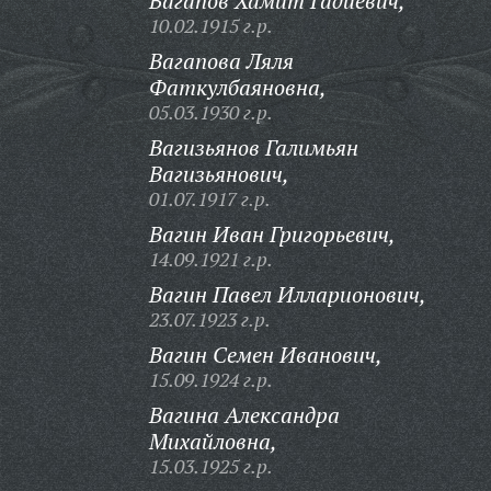
Вагапов Хамит Гадиевич,
10.02.1915 г.р.
Вагапова Ляля
Фаткулбаяновна,
05.03.1930 г.р.
Вагизьянов Галимьян
Вагизьянович,
01.07.1917 г.р.
Вагин Иван Григорьевич,
14.09.1921 г.р.
Вагин Павел Илларионович,
23.07.1923 г.р.
Вагин Семен Иванович,
15.09.1924 г.р.
Вагина Александра
Михайловна,
15.03.1925 г.р.