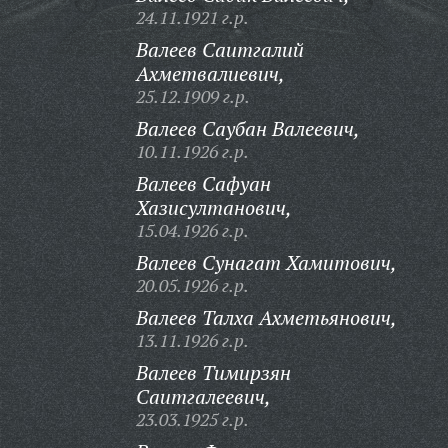
24.11.1921 г.р.
Валеев Саитгалий
Ахметвалиевич,
25.12.1909 г.р.
Валеев Саубан Валеевич,
10.11.1926 г.р.
Валеев Сафуан
Хазисултанович,
15.04.1926 г.р.
Валеев Сунагат Хамитович,
20.05.1926 г.р.
Валеев Талха Ахметьянович,
13.11.1926 г.р.
Валеев Тимирзян
Саитгалеевич,
23.03.1925 г.р.