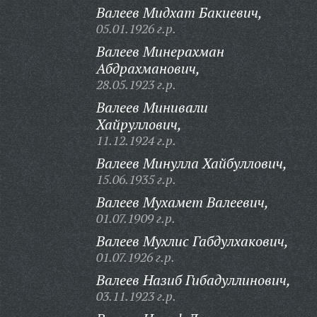
Валеев Мидхат Бакиевич,
05.01.1926 г.р.
Валеев Минерахман
Абдрахманович,
28.05.1923 г.р.
Валеев Минивали
Хайруллович,
11.12.1924 г.р.
Валеев Минулла Хайбуллович,
15.06.1935 г.р.
Валеев Мухамет Валеевич,
01.07.1909 г.р.
Валеев Мухлис Габдулхакович,
01.07.1926 г.р.
Валеев Назиб Гибадуллинович,
03.11.1923 г.р.