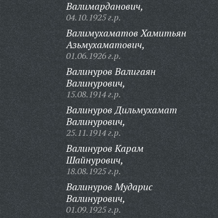
Валимарданович,
04.10.1925 г.р.
Валимухаматов Хамитьян
Азьмухаматович,
01.06.1926 г.р.
Валинуров Валигаян
Валинурович,
15.08.1914 г.р.
Валинуров Дильмухамат
Валинурович,
25.11.1914 г.р.
Валинуров Карам
Шайнурович,
18.08.1925 г.р.
Валинуров Мударис
Валинурович,
01.09.1925 г.р.