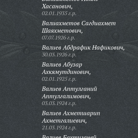
Хасанович,
02.01.1935 г.р.
Валиахметов Сагдиахмет
Шаяхметович,
07.07.1926 г.р.
Валиев Абдрафик Нафикович,
30.03.1926 г.р.
Валиев Абузар
Ахкямутдинович,
02.01.1925 г.р.
Валиев Аптулганий
Аптулгалимович,
03.03.1924 г.р.
Валиев Ахметшарип
Ахметгалиевич,
21.03.1924 г.р.
Валиев Бахтиганей