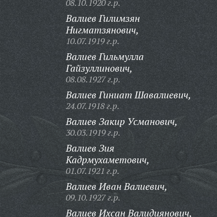
08.10.1920 г.р.
Валиев Гилимзян
Нигматзянович,
10.07.1919 г.р.
Валиев Гильмулла
Гайзуллинович,
08.08.1927 г.р.
Валиев Гиниат Шавалиевич,
24.07.1918 г.р.
Валиев Закир Усманович,
30.03.1919 г.р.
Валиев Зия
Кадрмухаметович,
01.07.1921 г.р.
Валиев Иван Валиевич,
09.10.1927 г.р.
Валиев Ихсан Валидиянович,