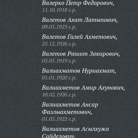
Валерко Петр Федорович,
11.10.1918 г.р.
Валетов Ахат Латыпович,
09.05.1923 г.р.
Валетов Галей Ахметович,
25.12.1926 г.р.
Валетов Рашит Закирович,
05.05.1919 г.р.
Валиахматов Нуриахмат,
01.01.1920 г.р.
Валиахметов Амир Ахунович,
10.02.1926 г.р.
Валиахметов Ансар
Фазлыахметович,
01.05.1922 г.р.
Валиахметов Асылхужа
Сайделович,