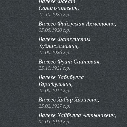
Валеев Фават
Салимгареевич,
15.10.1925 г.р.
Валеев Файзулхак Ахметович,
05.05.1920 г.р.
Валеев Фатхлислам
Хублисламович,
15.06.1926 г.р.
Валеев Фуат Саитович,
23.10.1921 г.р.
Валеев Хабибулла
Гарифулович,
15.06.1914 г.р.
Валеев Хабир Хазиевич,
23.02.1927 г.р.
Валеев Хайбулла Алтынаевич,
05.05.1919 г.р.