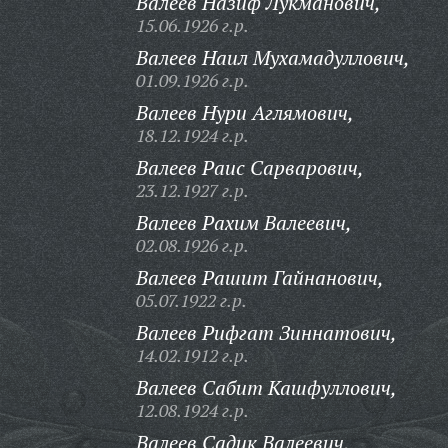
Валеев Назиф Лукманович,
15.06.1926 г.р.
Валеев Наил Мухамадуллович,
01.09.1926 г.р.
Валеев Нури Аглямович,
18.12.1924 г.р.
Валеев Раис Сарварович,
23.12.1927 г.р.
Валеев Рахим Валеевич,
02.08.1926 г.р.
Валеев Рашит Гайнанович,
05.07.1922 г.р.
Валеев Рифгат Зиннатович,
14.02.1912 г.р.
Валеев Сабит Кашфуллович,
12.08.1924 г.р.
Валеев Садик Валеевич,