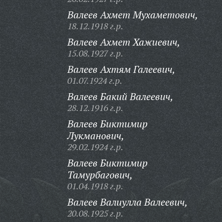
Валеев Ахмет Мухаметович,
18.12.1918 г.р.
Валеев Ахмет Хажиевич,
15.08.1927 г.р.
Валеев Ахтям Галеевич,
01.07.1924 г.р.
Валеев Бакий Валеевич,
28.12.1916 г.р.
Валеев Биктимир
Лукманович,
29.02.1924 г.р.
Валеев Биктимир
Тамурбагович,
01.04.1918 г.р.
Валеев Валиулла Валеевич,
20.08.1925 г.р.