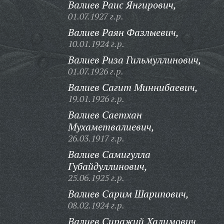
Валиев Раис Янгирович,
01.07.1927 г.р.
Валиев Раян Фазлыевич,
10.01.1924 г.р.
Валиев Риза Гильмуллинович,
01.07.1926 г.р.
Валиев Сагит Миннибаевич,
19.01.1926 г.р.
Валиев Саетхан
Мухаметвалиевич,
26.03.1917 г.р.
Валиев Самигулла
Губайдуллинович,
25.06.1925 г.р.
Валиев Сарим Шарипович,
08.02.1924 г.р.
Валиев Сиражий Халимович,