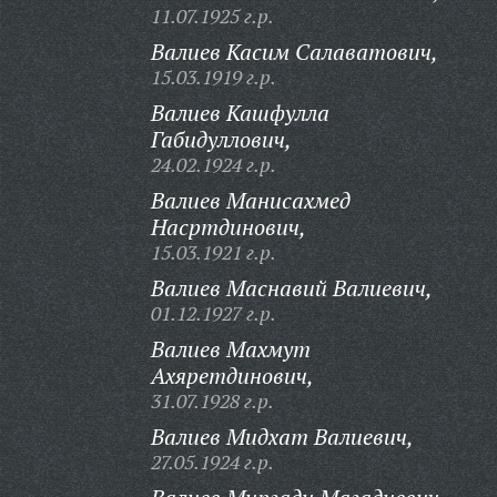
11.07.1925 г.р.
Валиев Касим Салаватович,
15.03.1919 г.р.
Валиев Кашфулла
Габидуллович,
24.02.1924 г.р.
Валиев Манисахмед
Насртдинович,
15.03.1921 г.р.
Валиев Маснавий Валиевич,
01.12.1927 г.р.
Валиев Махмут
Ахяретдинович,
31.07.1928 г.р.
Валиев Мидхат Валиевич,
27.05.1924 г.р.