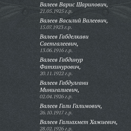
Валеев Варис Шарипович,
21.05.1925 г.р.
Валеев Василий Валеевич,
15.07.1923 г.р.
Валеев Габделкави
Саетгалеевич,
13.06.1916 г.р.
Валеев Габдинур
Фатхинурович,
20.11.1922 г.р.
Валеев Габдулгани
Минигалиевич,
02.04.1926 г.р.
Валеев Гали Галимович,
26.10.1917 г.р.
Валеев Галиахмет Хажиевич,
28.02.1926 г.р.