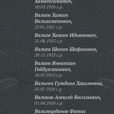
Хаматгалиевич,
10.03.1926 г.р.
Валиев Хамит
Валиахметович,
27.01.1921 г.р.
Валиев Хамит Идиятович,
31.08.1925 г.р.
Валиев Шагит Шафикович,
29.11.1923 г.р.
Валиев Яннатхан
Габдулганиевич,
16.07.1912 г.р.
Валиева Гульбика Хакимовна,
01.07.1924 г.р.
Валиков Алексей Васильевич,
01.04.1924 г.р.
Валимарданов Фатих