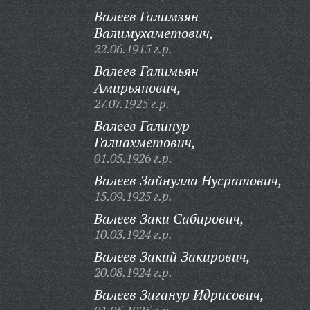
Валеев Галимзян
Валимухаметович,
22.06.1915 г.р.
Валеев Галимьян
Амирьянович,
27.07.1925 г.р.
Валеев Галинур
Галиахметович,
01.05.1926 г.р.
Валеев Зайнулла Нусратович,
15.09.1925 г.р.
Валеев Заки Сабирович,
10.03.1924 г.р.
Валеев Закий Закирович,
20.08.1924 г.р.
Валеев Зиганур Идрисович,