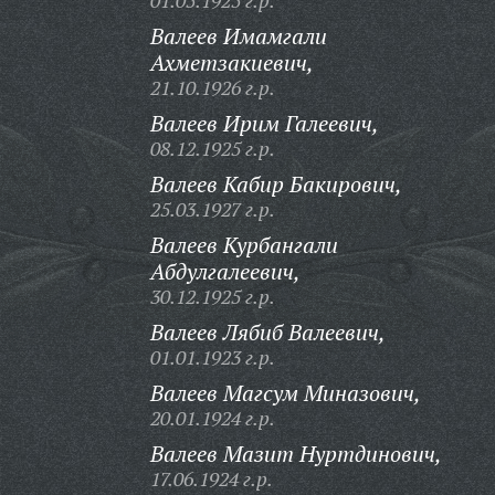
01.05.1925 г.р.
Валеев Имамгали
Ахметзакиевич,
21.10.1926 г.р.
Валеев Ирим Галеевич,
08.12.1925 г.р.
Валеев Кабир Бакирович,
25.03.1927 г.р.
Валеев Курбангали
Абдулгалеевич,
30.12.1925 г.р.
Валеев Лябиб Валеевич,
01.01.1923 г.р.
Валеев Магсум Миназович,
20.01.1924 г.р.
Валеев Мазит Нуртдинович,
17.06.1924 г.р.