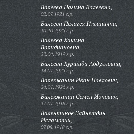
Валеева Нагима Валеевна,
02.07.1921 г.р.
Валеева Пелагея Ильинична,
10.10.1925 г.р.
Валеева Хакима
Валидиановна,
22.04.1919 г.р.
Валеева Хуршида Абдулловна,
14.01.1925 г.р.
Валекжанин Иван Павлович,
24.01.1926 г.р.
Валекжанин Семен Ионович,
31.01.1918 г.р.
Валентинов Зайнетдин
Исламович,
07.08.1918 г.р.