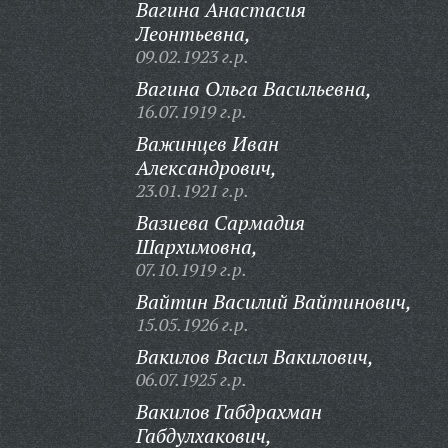
Вагина Анастасия
Леонтьевна,
09.02.1923 г.р.
Вагина Ольга Васильевна,
16.07.1919 г.р.
Важинцев Иван
Александрович,
23.01.1921 г.р.
Вазиева Сармадия
Шархимовна,
07.10.1919 г.р.
Вайтин Василий Вайтинович,
15.05.1926 г.р.
Вакилов Васил Вакилович,
06.07.1925 г.р.
Вакилов Габдрахман
Габдулхакович,