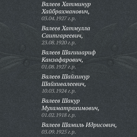
Валеев Хатминур
Хайбрахманович,
03.04.1927 г.р.
Валеев Хатмулла
Саитгареевич,
23.08.1920 г.р.
Валеев Шагишариф
Канзафарович,
01.08.1927 г.р.
Валеев Шайхинур
Шайхивалеевич,
10.03.1924 г.р.
Валеев Шакур
Мухаматрахимович,
01.02.1918 г.р.
Валеев Шамиль Идрисович,
03.09.1925 г.р.