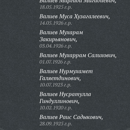
Валиев Миргади Магадиевич,
18.05.1925 г.р.
Валиев Муса Хузагалеевич,
14.05.1926 г.р.
Валиев Мухарам
Закирьянович,
03.04.1926 г.р.
Валиев Мухаррам Салихович,
01.07.1926 г.р.
Валиев Нурмухамет
Галяетдинович,
10.07.1923 г.р.
Валиев Нусратулла
Гиндуллинович,
10.02.1920 г.р.
Валиев Раис Садыкович,
28.09.1925 г.р.