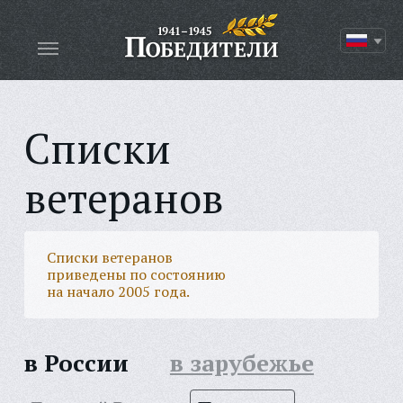
Списки
ветеранов
Списки ветеранов
приведены по состоянию
на начало 2005 года.
в России
в зарубежье