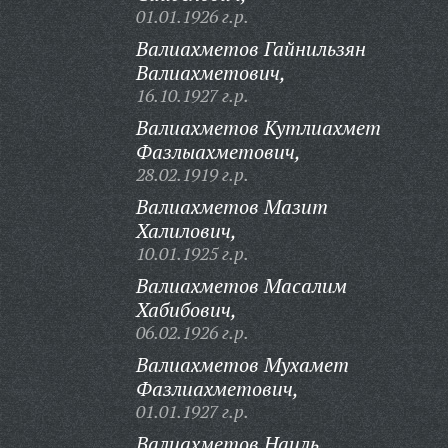
01.01.1926 г.р.
Валиахметов Гайнильзян
Валиахметович,
16.10.1927 г.р.
Валиахметов Кутлиахмет
Фазлыахметович,
28.02.1919 г.р.
Валиахметов Мазит
Халилович,
10.01.1925 г.р.
Валиахметов Масалим
Хабибович,
06.02.1926 г.р.
Валиахметов Мухамет
Фазлиахметович,
01.01.1927 г.р.
Валиахметов Наиль