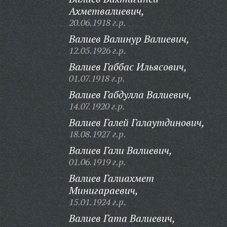
Ахметвалиевич,
20.06.1918 г.р.
Валиев Валинур Валиевич,
12.05.1926 г.р.
Валиев Габбас Ильясович,
01.07.1918 г.р.
Валиев Габдулла Валиевич,
14.07.1920 г.р.
Валиев Галей Галаутдинович,
18.08.1927 г.р.
Валиев Гали Валиевич,
01.06.1919 г.р.
Валиев Галиахмет
Минигараевич,
15.01.1924 г.р.
Валиев Гата Валиевич,