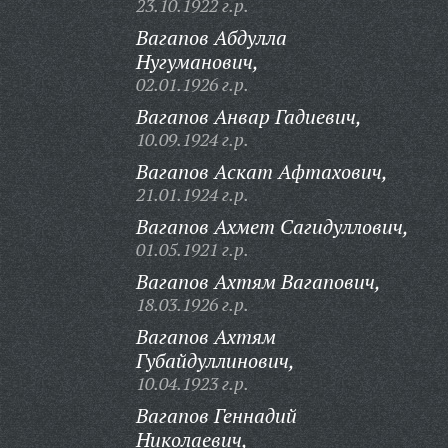
23.10.1922 г.р.
Вагапов Абдулла
Нугуманович,
02.01.1926 г.р.
Вагапов Анвар Гадиевич,
10.09.1924 г.р.
Вагапов Аскат Афтахович,
21.01.1924 г.р.
Вагапов Ахмет Сагидуллович,
01.05.1921 г.р.
Вагапов Ахтям Вагапович,
18.03.1926 г.р.
Вагапов Ахтям
Губайдуллинович,
10.04.1923 г.р.
Вагапов Геннадий
Николаевич,