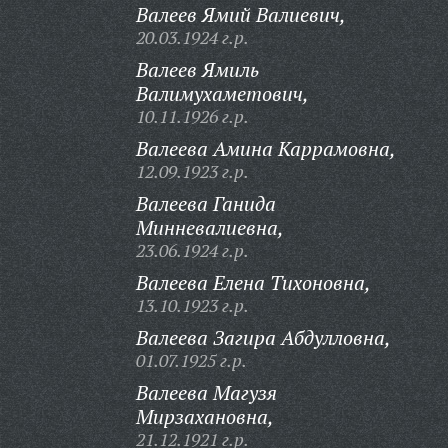
Валеев Ямий Валиевич,
20.03.1924 г.р.
Валеев Ямиль
Валимухаметович,
10.11.1926 г.р.
Валеева Амина Каррамовна,
12.09.1923 г.р.
Валеева Ганида
Минневалиевна,
23.06.1924 г.р.
Валеева Елена Тихоновна,
13.10.1923 г.р.
Валеева Загира Абдулловна,
01.07.1925 г.р.
Валеева Магузя
Мирзахановна,
21.12.1921 г.р.