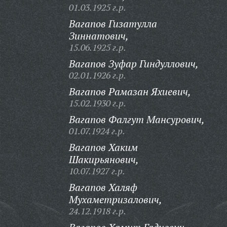
01.03.1925 г.р.
Вагапов Гизатулла
Зиннатович,
15.06.1925 г.р.
Вагапов Зуфар Гиндуллович,
02.01.1926 г.р.
Вагапов Рамазан Яхиевич,
15.02.1930 г.р.
Вагапов Фалгут Мансурович,
01.07.1924 г.р.
Вагапов Хаким
Шакирьянович,
10.07.1927 г.р.
Вагапов Халяф
Мухаметризалович,
24.12.1918 г.р.