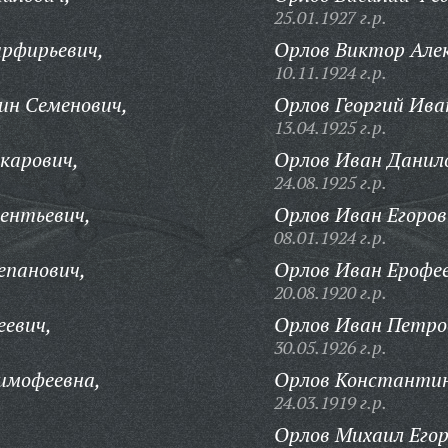
25.01.1927 г.р.
рфирьевич,
Орлов Виктор Але
10.11.1924 г.р.
н Семенович,
Орлов Георгий Ива
13.04.1925 г.р.
карович,
Орлов Иван Данил
24.08.1925 г.р.
ентьевич,
Орлов Иван Егоров
08.01.1924 г.р.
епанович,
Орлов Иван Ерофее
20.08.1920 г.р.
еевич,
Орлов Иван Петро
30.05.1926 г.р.
имофеевна,
Орлов Константин
24.03.1919 г.р.
Орлов Михаил Егор