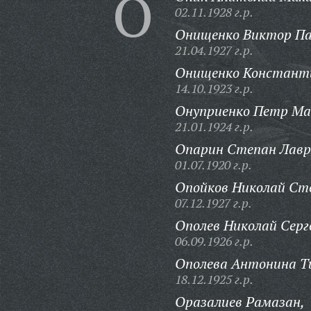
О
02.11.1928 г.р.
Онищенко Виктор Па
21.04.1927 г.р.
Онищенко Константи
14.10.1923 г.р.
Онуприенко Петр Ма
21.01.1924 г.р.
Опарин Степан Лавр
01.07.1920 г.р.
Опойков Николай Ст
07.12.1927 г.р.
Ополев Николай Серг
06.09.1926 г.р.
Ополева Антонина Т
18.12.1925 г.р.
Оразалиев Рамазан,