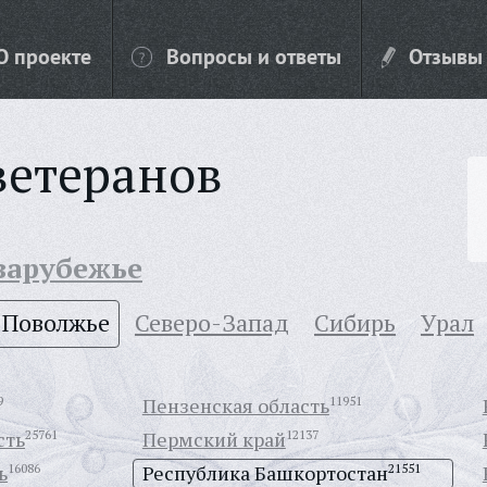
О проекте
Вопросы и ответы
Отзывы
ветеранов
 зарубежье
Поволжье
Северо-Запад
Сибирь
Урал
9
Пензенская область
11951
сть
25761
Пермский край
12137
ь
16086
Республика Башкортостан
21551