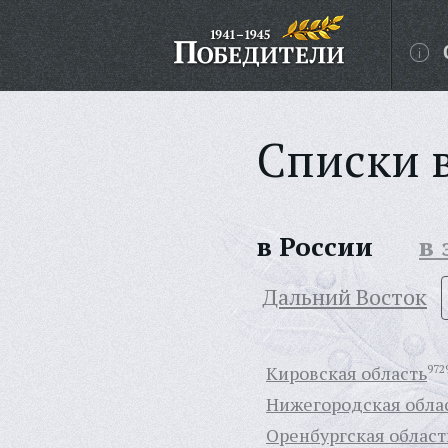
Списки 
в России
в
Дальний Восток
Кировская область
972
Нижегородская обла
Оренбургская област