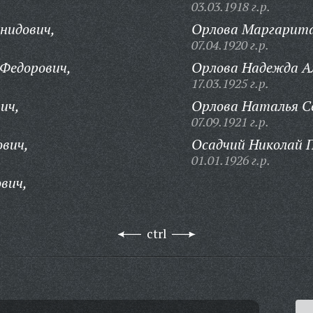
03.03.1918 г.р.
нидович,
Орлова Маргарита
07.04.1920 г.р.
Федорович,
Орлова Надежда А
17.03.1925 г.р.
ич,
Орлова Наталья С
07.09.1921 г.р.
вич,
Осадчий Николай 
01.01.1926 г.р.
вич,
ctrl