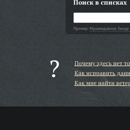
Поиск в списках
Пример:
Мухамедзянов Зинур
Почему здесь нет то
Как исправить дан
Как мне найти вете