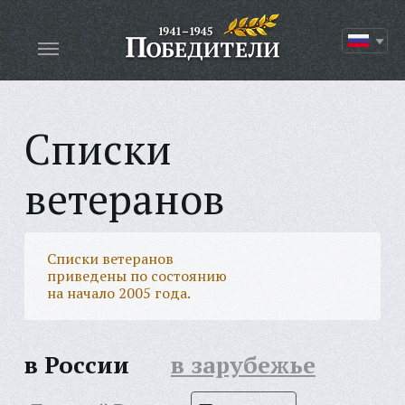
Списки
ветеранов
Списки ветеранов
приведены по состоянию
на начало 2005 года.
в России
в зарубежье