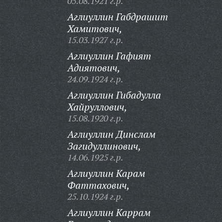
05.08.1921 г.р.
Аглиуллин Габдрашит
Хамитович,
15.03.1927 г.р.
Аглиуллин Гафият
Адиятович,
24.09.1924 г.р.
Аглиуллин Гибадулла
Хайруллович,
15.08.1920 г.р.
Аглиуллин Динслам
Загидуллинович,
14.06.1925 г.р.
Аглиуллин Карам
Фаттахович,
25.10.1924 г.р.
Аглиуллин Каррам