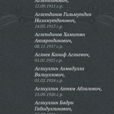
Аглетдинович,
15.09.1911 г.р.
Аглетдинов Гильмутдин
Низамутдинович,
14.05.1915 г.р.
Аглетдинов Хамитян
Ахияртдинович,
08.11.1917 г.р.
Аглиев Каниф Аглиевич,
01.07.1925 г.р.
Аглиуллин Ахмадулла
Валиуллович,
01.02.1924 г.р.
Аглиуллин Ахтям Абзалович,
13.09.1926 г.р.
Аглиуллин Бадри
Габидуллинович,