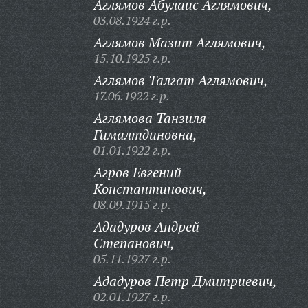
Аглямов Абулаис Аглямович,
03.08.1924 г.р.
Аглямов Мазит Аглямович,
15.10.1925 г.р.
Аглямов Талгат Аглямович,
17.06.1922 г.р.
Аглямова Танзиля
Гималтдиновна,
01.01.1922 г.р.
Агров Евгений
Константинович,
08.09.1915 г.р.
Ададуров Андрей
Степанович,
05.11.1927 г.р.
Ададуров Петр Дмитриевич,
02.01.1927 г.р.