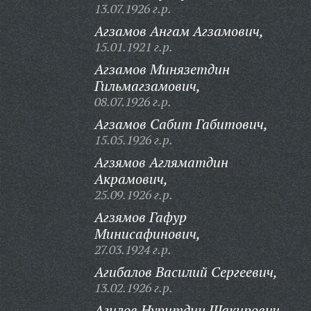
13.07.1926 г.р.
Агзамов Ангам Агзамович,
15.01.1921 г.р.
Агзамов Минязетдин
Гильмагзамович,
08.07.1926 г.р.
Агзамов Сабит Габитович,
15.05.1926 г.р.
Агзямов Агляматдин
Акрамович,
25.09.1926 г.р.
Агзямов Гафур
Минисафинович,
27.03.1924 г.р.
Агибалов Василий Сергеевич,
13.02.1926 г.р.
Агилов Нуритдин Шакирович,