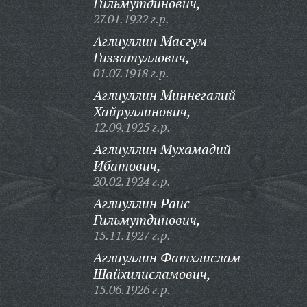
Гильмутдинович,
27.01.1922 г.р.
Аглиуллин Масгум
Гиззатуллович,
01.07.1918 г.р.
Аглиуллин Миннегалий
Хайруллинович,
12.09.1925 г.р.
Аглиуллин Мухамадий
Ибатович,
20.02.1924 г.р.
Аглиуллин Раис
Гильмутдинович,
15.11.1927 г.р.
Аглиуллин Фатхлислам
Шайхилисламович,
15.06.1926 г.р.