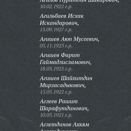
10.02.1922 г.р.
Агильбаев Исхак
Искандарович,
13.09.1927 г.р.
Агишев Аюп Мусеевич,
05.11.1923 г.р.
Агишев Фарит
Гаймадлисламович,
18.03.1925 г.р.
Агишев Шайхитдин
Мирзасадыкович,
15.05.1922 г.р.
Аглеев Рашит
Шарафутдинович,
10.05.1921 г.р.
Аглетдинов Ахкям