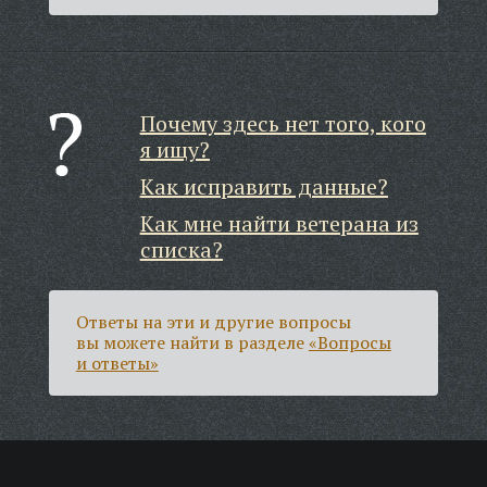
Почему здесь нет того, кого
я ищу?
Как исправить данные?
Как мне найти ветерана из
списка?
Ответы на эти и другие вопросы
вы можете найти в разделе
«Вопросы
и ответы»