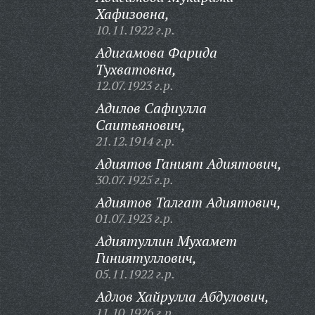
Хафизовна,
10.11.1922 г.р.
Адигамова Фарида
Тухватовна,
12.07.1923 г.р.
Адилов Сафиулла
Саитьянович,
21.12.1914 г.р.
Адиятов Ганият Адиятович,
30.07.1925 г.р.
Адиятов Талгат Адиятович,
01.07.1923 г.р.
Адиятуллин Мухамет
Гиниятуллович,
05.11.1922 г.р.
Адлов Хайрулла Абдулович,
11.10.1926 г.р.