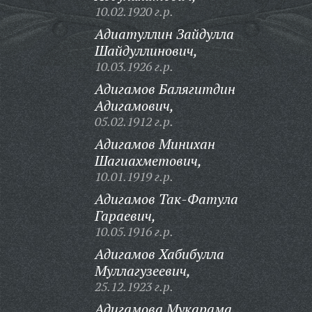
10.02.1920 г.р.
Адиатуллин Зайдулла
Шайдуллинович,
10.03.1926 г.р.
Адигамов Балягитдин
Адигамович,
05.02.1912 г.р.
Адигамов Минихан
Шагиахметович,
10.01.1919 г.р.
Адигамов Так-Фатула
Гараевич,
10.05.1916 г.р.
Адигамов Хабибулла
Муллагузеевич,
25.12.1923 г.р.
Адигамова Мукарама