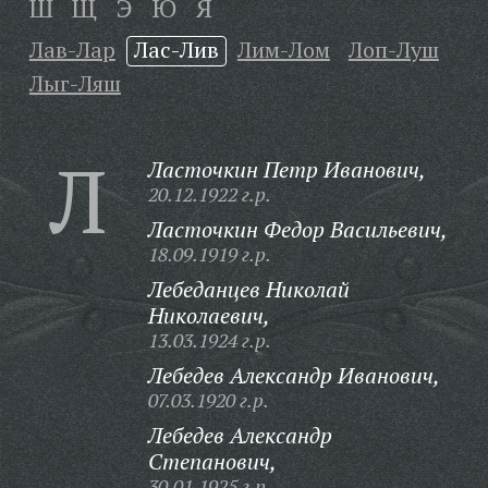
Ш
Щ
Э
Ю
Я
Лав-Лар
Лас-Лив
Лим-Лом
Лоп-Луш
Лыг-Ляш
Л
Ласточкин Петр Иванович,
20.12.1922 г.р.
Ласточкин Федор Васильевич,
18.09.1919 г.р.
Лебеданцев Николай
Николаевич,
13.03.1924 г.р.
Лебедев Александр Иванович,
07.03.1920 г.р.
Лебедев Александр
Степанович,
30.01.1925 г.р.