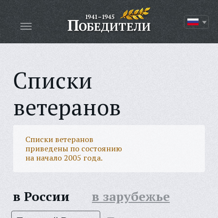
Списки
ветеранов
Списки ветеранов
приведены по состоянию
на начало 2005 года.
в России
в зарубежье