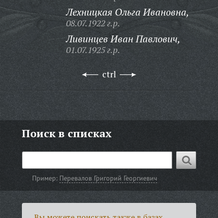
Лехницкая Ольга Ивановна,
08.07.1922 г.р.
Ливинцев Иван Павлович,
01.07.1925 г.р.
ctrl
Поиск в списках
Пример:
Перевалов Григорий Георгиевич
Вы можете поискать также в базах