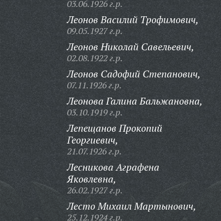
03.06.1926 г.р.
Леонов Василий Трофимович,
09.05.1927 г.р.
Леонов Николай Савельевич,
02.08.1922 г.р.
Леонов Садофий Степанович,
07.11.1926 г.р.
Леонова Галина Бальжановна,
03.10.1919 г.р.
Лепещанов Прокопий
Георгиевич,
21.07.1926 г.р.
Лесникова Аграфена
Яковлевна,
26.02.1927 г.р.
Лесто Михаил Мартынович,
25.12.1924 г.р.