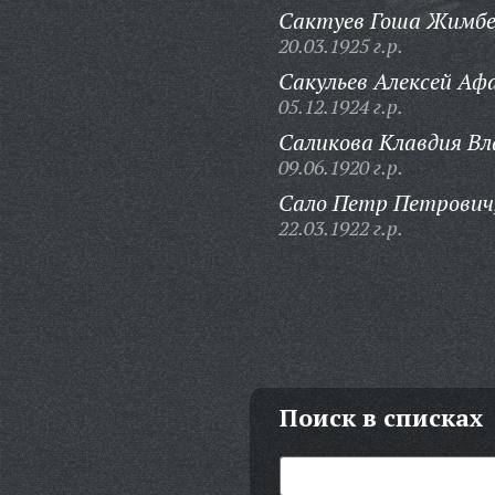
Сактуев Гоша Жимбе
20.03.1925 г.р.
Сакульев Алексей Аф
05.12.1924 г.р.
Саликова Клавдия Вл
09.06.1920 г.р.
Сало Петр Петрович
22.03.1922 г.р.
Поиск в списках