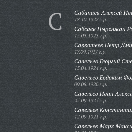
С
Сабанаев Алексей Ив
18.10.1922 г.р.
Сабсаев Цыренжап Р
15.03.1923 г.р.
Саввотеев Петр Дми
17.09.1917 г.р.
Савельев Георгий Ст
15.04.1924 г.р.
Савельев Евдоким Фо
09.08.1926 г.р.
Савельев Иван Алекс
25.09.1925 г.р.
Савельев Константин
12.09.1921 г.р.
Савельев Марк Макс