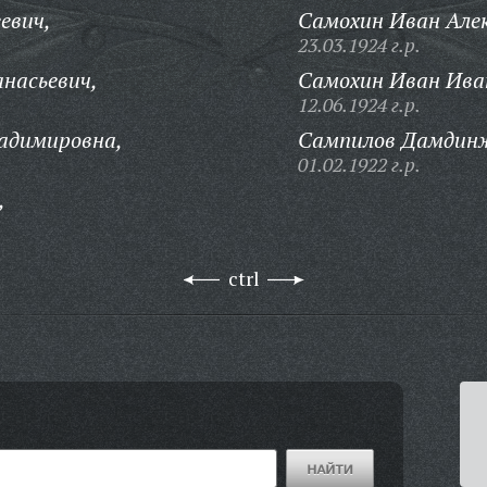
евич,
Самохин Иван Але
23.03.1924 г.р.
анасьевич,
Самохин Иван Ива
12.06.1924 г.р.
адимировна,
Сампилов Дамдин
01.02.1922 г.р.
,
ctrl