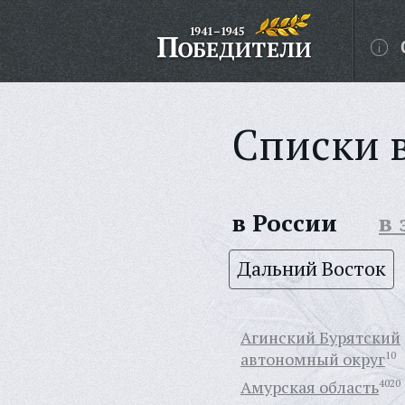
Списки 
в России
в
Дальний Восток
Агинский Бурятский
автономный округ
10
Амурская область
4020