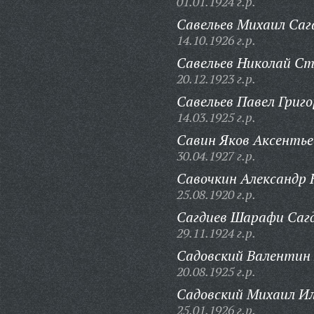
01.01.1924 г.р.
Савельев Михаил Саг
14.10.1926 г.р.
Савельев Николай Ст
20.12.1923 г.р.
Савельев Павел Григо
14.03.1925 г.р.
Савин Яков Аксентье
30.04.1927 г.р.
Савочкин Александр 
25.08.1920 г.р.
Сагдиев Шарафи Сагд
29.11.1924 г.р.
Садовский Валентин
20.08.1925 г.р.
Садовский Михаил Ил
25.01.1926 г.р.