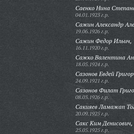
Саенко Нина Степан
04.01.1923 г.р.
Сажин Александр Але
19.06.1926 г.р.
Сажин Федор Ильич,
16.11.1920 г.р.
Сажко Валентина Ан
18.05.1924 г.р.
Сазонов Евдей Григор
24.09.1921 г.р.
Сазонов Филат Григо
08.03.1926 г.р.
Сакияев Ламажап Тог
20.09.1925 г.р.
Сакс Ким Денисович,
25.05.1925 г.р.