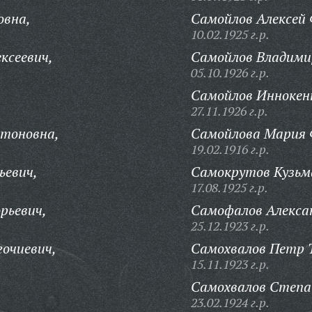
овна,
Самойлов Алексей
10.02.1925 г.р.
ксеевич,
Самойлов Владими
05.10.1926 г.р.
Самойлов Иннокен
27.11.1926 г.р.
тоновна,
Самойлова Мария 
19.02.1916 г.р.
ьевич,
Самокрутов Кузьм
17.08.1925 г.р.
рьевич,
Самофалов Алекса
25.12.1923 г.р.
очиевич,
Самохвалов Петр 
15.11.1923 г.р.
Самохвалов Степа
23.02.1924 г.р.