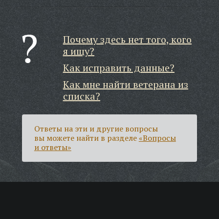
Почему здесь нет того, кого
я ищу?
Как исправить данные?
Как мне найти ветерана из
списка?
Ответы на эти и другие вопросы
вы можете найти в разделе
«Вопросы
и ответы»