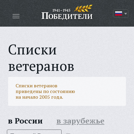
Списки
ветеранов
Списки ветеранов
приведены по состоянию
на начало 2005 года.
в России
в зарубежье