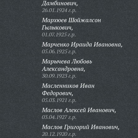
Дамбинович,
26.01.1924 г.р.
Мархюев Шойжалсон
Гылыкович,
01.07.1925 г.р.
Марченко Ираида Ивановна,
05.06.1925 г.р.
Марычева Любовь
Александровна,
30.09.1923 г.р.
Масленников Иван
Федорович,
05.03.1921 г.р.
Маслов Алексей Иванович,
03.04.1927 г.р.
Маслов Григорий Иванович,
20.12.1920 г.р.