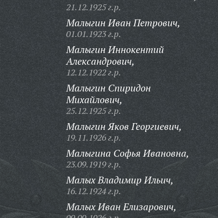
21.12.1925 г.р.
Малыгин Иван Петрович,
01.01.1923 г.р.
Малыгин Иннокентий
Александрович,
12.12.1922 г.р.
Малыгин Спиридон
Михайлович,
25.12.1925 г.р.
Малыгин Яков Георгиевич,
19.11.1926 г.р.
Малыгина Софья Ивановна,
23.09.1919 г.р.
Малых Владимир Ильич,
16.12.1924 г.р.
Малых Иван Елизарович,
09.09.1926 г.р.