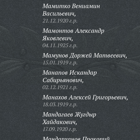
Мамитко Вениамин
Васильевич,
21.12.1920 г.р.
Мамонтов Александр
Яковлевич,
04.11.1925 г.р.
Мамунов Доржей Матвеевич,
15.01.1919 г.р.
Манапов Искандар
Сабирьянович,
02.12.1921 г.р.
Манахов Алексей Григорьевич,
18.03.1919 г.р.
Мандагаев Жугдыр
Хайдакович,
17.09.1920 г.р.
Мандарханов Прокопий