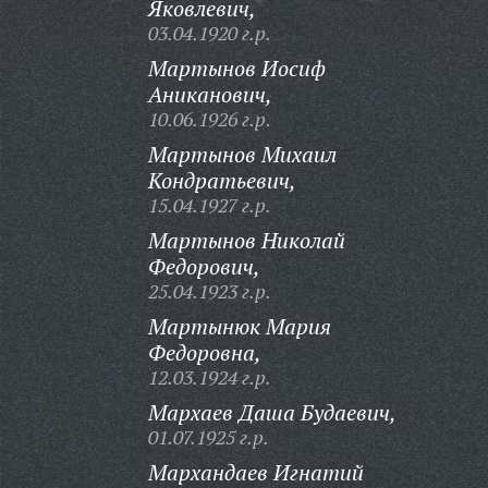
Яковлевич,
03.04.1920 г.р.
Мартынов Иосиф
Аниканович,
10.06.1926 г.р.
Мартынов Михаил
Кондратьевич,
15.04.1927 г.р.
Мартынов Николай
Федорович,
25.04.1923 г.р.
Мартынюк Мария
Федоровна,
12.03.1924 г.р.
Мархаев Даша Будаевич,
01.07.1925 г.р.
Мархандаев Игнатий