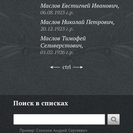
Маслов Евстигней Иванович,
06.08.1923 г.р.
Маслов Николай Петрович,
20.12.1923 г.р.
Маслов Тимофей
Селиверстович,
01.02.1926 г.р.
ctrl
Поиск в списках
Пример:
Соколов Андрей Сергеевич