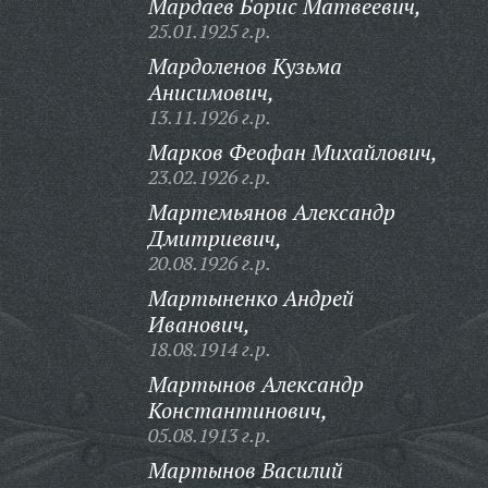
Мардаев Борис Матвеевич,
25.01.1925 г.р.
Мардоленов Кузьма
Анисимович,
13.11.1926 г.р.
Марков Феофан Михайлович,
23.02.1926 г.р.
Мартемьянов Александр
Дмитриевич,
20.08.1926 г.р.
Мартыненко Андрей
Иванович,
18.08.1914 г.р.
Мартынов Александр
Константинович,
05.08.1913 г.р.
Мартынов Василий