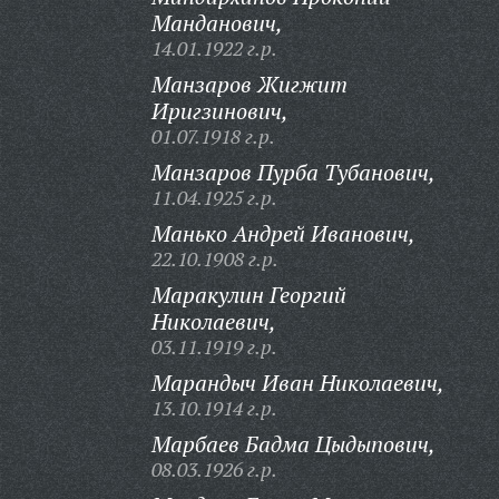
Манданович,
14.01.1922 г.р.
Манзаров Жигжит
Иригзинович,
01.07.1918 г.р.
Манзаров Пурба Тубанович,
11.04.1925 г.р.
Манько Андрей Иванович,
22.10.1908 г.р.
Маракулин Георгий
Николаевич,
03.11.1919 г.р.
Марандыч Иван Николаевич,
13.10.1914 г.р.
Марбаев Бадма Цыдыпович,
08.03.1926 г.р.