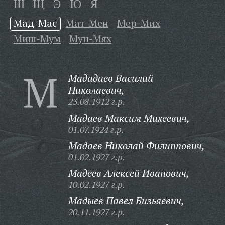
Ш
Щ
Э
Ю
Я
Мад-Мас
Мат-Мен
Мер-Мих
Миш-Мум
Мун-Мях
М
Мададаев Василий
Николаевич,
23.08.1912 г.р.
Мадаев Максим Михеевич,
01.07.1924 г.р.
Мадаев Николай Филиппович,
01.02.1927 г.р.
Мадеев Алексей Иванович,
10.02.1927 г.р.
Мадыев Павел Бизьяевич,
20.11.1927 г.р.