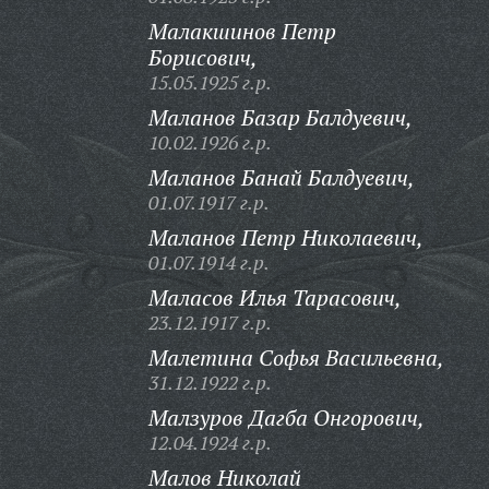
Малакшинов Петр
Борисович,
15.05.1925 г.р.
Маланов Базар Балдуевич,
10.02.1926 г.р.
Маланов Банай Балдуевич,
01.07.1917 г.р.
Маланов Петр Николаевич,
01.07.1914 г.р.
Маласов Илья Тарасович,
23.12.1917 г.р.
Малетина Софья Васильевна,
31.12.1922 г.р.
Малзуров Дагба Онгорович,
12.04.1924 г.р.
Малов Николай