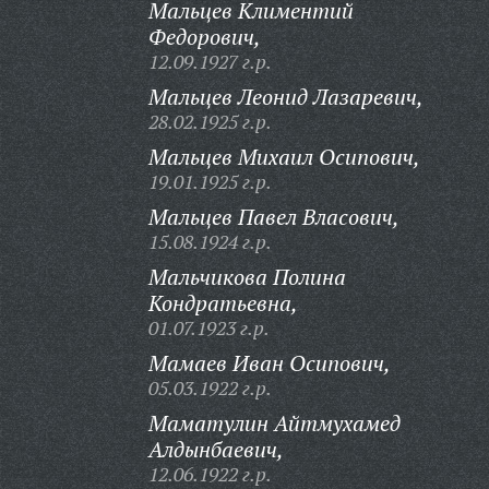
Мальцев Климентий
Федорович,
12.09.1927 г.р.
Мальцев Леонид Лазаревич,
28.02.1925 г.р.
Мальцев Михаил Осипович,
19.01.1925 г.р.
Мальцев Павел Власович,
15.08.1924 г.р.
Мальчикова Полина
Кондратьевна,
01.07.1923 г.р.
Мамаев Иван Осипович,
05.03.1922 г.р.
Маматулин Айтмухамед
Алдынбаевич,
12.06.1922 г.р.