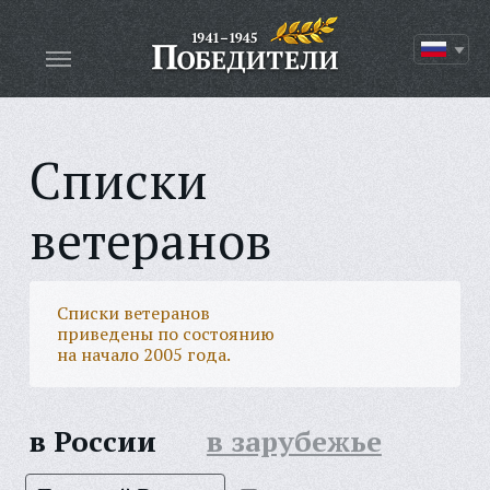
Списки
ветеранов
Списки ветеранов
приведены по состоянию
на начало 2005 года.
в России
в зарубежье