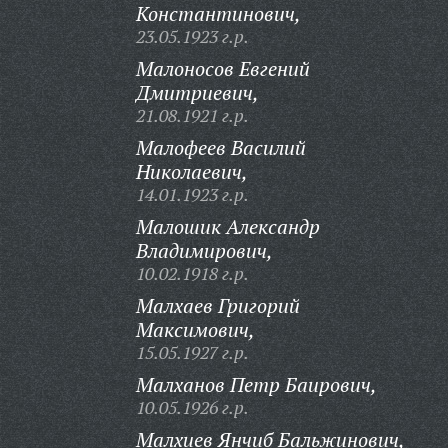
Константинович,
23.05.1923 г.р.
Малоносов Евгений
Дмитриевич,
21.08.1921 г.р.
Малофеев Василий
Николаевич,
14.01.1923 г.р.
Малошик Александр
Владимирович,
10.02.1918 г.р.
Малхаев Григорий
Максимович,
15.05.1927 г.р.
Малханов Петр Баирович,
10.05.1926 г.р.
Малхиев Янчиб Бальжинович,