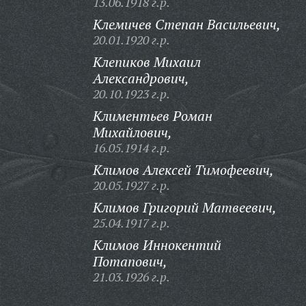
13.06.1918 г.р.
Клемичев Степан Васильевич,
20.01.1920 г.р.
Клепиков Михаил
Александрович,
20.10.1923 г.р.
Климентьев Роман
Михайлович,
16.05.1914 г.р.
Климов Алексей Тимофеевич,
20.05.1927 г.р.
Климов Григорий Матвеевич,
25.04.1917 г.р.
Климов Иннокентий
Потапович,
21.03.1926 г.р.