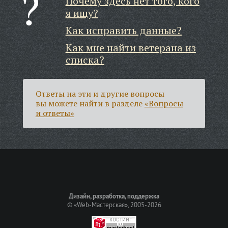
Почему здесь нет того, кого
я ищу?
Как исправить данные?
Как мне найти ветерана из
списка?
Ответы на эти и другие вопросы
вы можете найти в разделе
«Вопросы
и ответы»
Дизайн, разработка, поддержка
©
«Web-Мастерская»
, 2005-2026