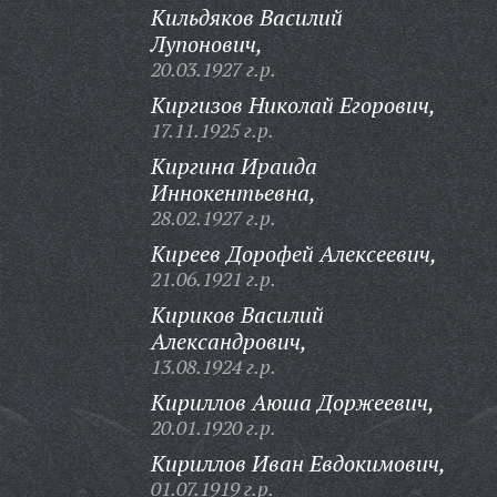
Кильдяков Василий
Лупонович,
20.03.1927 г.р.
Киргизов Николай Егорович,
17.11.1925 г.р.
Киргина Ираида
Иннокентьевна,
28.02.1927 г.р.
Киреев Дорофей Алексеевич,
21.06.1921 г.р.
Кириков Василий
Александрович,
13.08.1924 г.р.
Кириллов Аюша Доржеевич,
20.01.1920 г.р.
Кириллов Иван Евдокимович,
01.07.1919 г.р.