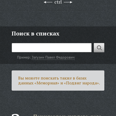
ctrl
Поиск в списках
Пример:
Загузин Павел Федорович
Вы можете поискать также в базах
данных «Мемориал» и «Подвиг народа».