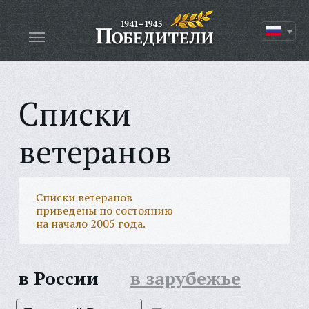
Списки
ветеранов
Списки ветеранов
приведены по состоянию
на начало 2005 года.
в России
в зарубежье