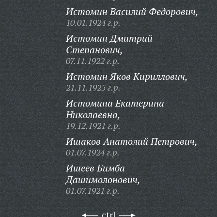
Истомин Василий Федорович,
10.01.1924 г.р.
Истомин Дмитрий
Степанович,
07.11.1922 г.р.
Истомин Яков Кириллович,
21.11.1925 г.р.
Истомина Екатерина
Николаевна,
19.12.1921 г.р.
Ишаков Анатолий Петрович,
01.07.1924 г.р.
Ишеев Бимба
Дашимолонович,
01.07.1921 г.р.
ctrl