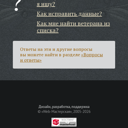
я ищу?
Как исправить данные?
Как мне найти ветерана из
списка?
Ответы на эти и другие вопросы
вы можете найти в разделе
«Вопросы
и ответы»
Дизайн, разработка, поддержка
©
«Web-Мастерская»
, 2005-2026