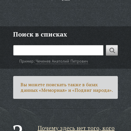
Поиск в списках
Пример:
Чеченев Анатолий Петрович
Вы можете поискать также в базах
данных «Мемориал» и «Подвиг народа».
Почему здесь нет того, кого