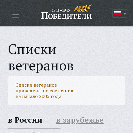
Списки
ветеранов
Списки ветеранов
приведены по состоянию
на начало 2005 года.
в России
в зарубежье