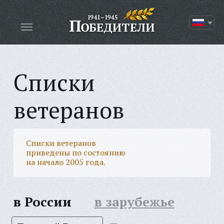
Списки
ветеранов
Списки ветеранов
приведены по состоянию
на начало 2005 года.
в России
в зарубежье