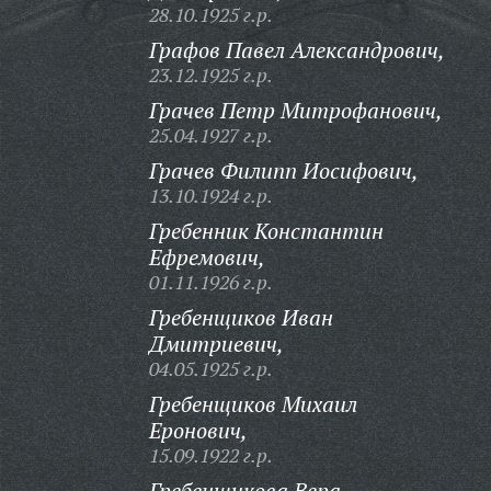
28.10.1925 г.р.
Графов Павел Александрович,
23.12.1925 г.р.
Грачев Петр Митрофанович,
25.04.1927 г.р.
Грачев Филипп Иосифович,
13.10.1924 г.р.
Гребенник Константин
Ефремович,
01.11.1926 г.р.
Гребенщиков Иван
Дмитриевич,
04.05.1925 г.р.
Гребенщиков Михаил
Еронович,
15.09.1922 г.р.
Гребенщикова Вера