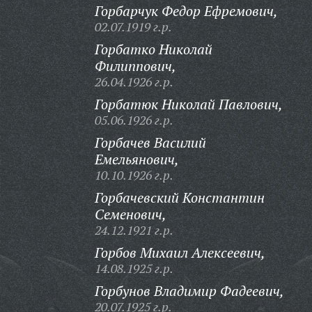
Горбарчук Федор Ефремович,
02.07.1919 г.р.
Горбатко Николай
Филиппович,
26.04.1926 г.р.
Горбатюк Николай Павлович,
05.06.1926 г.р.
Горбачев Василий
Емельянович,
10.10.1926 г.р.
Горбачевский Константин
Семенович,
24.12.1921 г.р.
Горбов Михаил Алексеевич,
14.08.1925 г.р.
Горбунов Владимир Фадеевич,
20.07.1925 г.р.