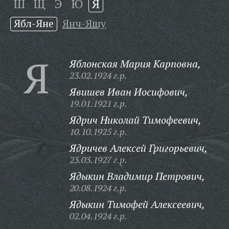
Ш
Щ
Э
Ю
Я
Ябл-Яне
Янч-Ящу
Я
Яблонская Мария Карповна,
23.02.1924 г.р.
Явишев Иван Иосифович,
19.01.1921 г.р.
Ядрич Николай Тимофеевич,
10.10.1925 г.р.
Ядричев Алексей Григорьевич,
23.03.1927 г.р.
Ядыкин Владимир Петрович,
20.08.1924 г.р.
Ядыкин Тимофей Алексеевич,
02.04.1924 г.р.