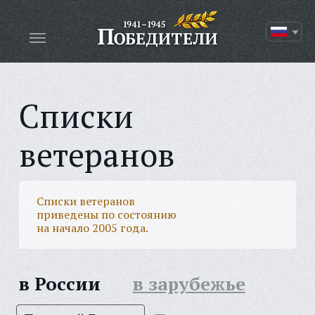
Списки
ветеранов
Списки ветеранов
приведены по состоянию
на начало 2005 года.
в России
в зарубежье