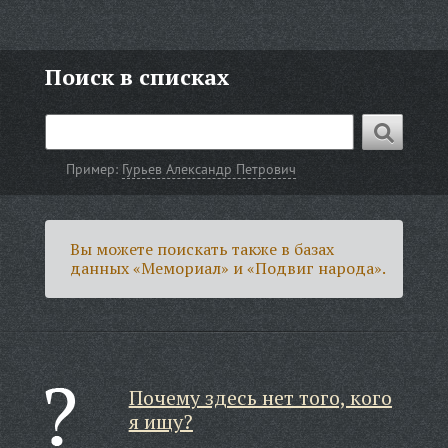
Поиск в списках
Пример:
Гурьев Александр Петрович
Вы можете поискать также в базах
данных «Мемориал» и «Подвиг народа».
Почему здесь нет того, кого
я ищу?