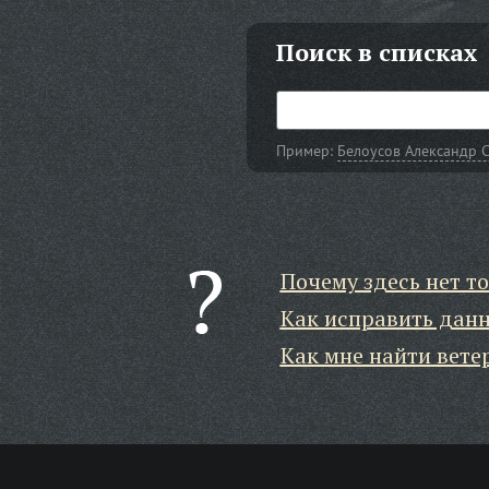
Поиск в списках
Пример:
Белоусов Александр 
Почему здесь нет то
Как исправить дан
Как мне найти вете