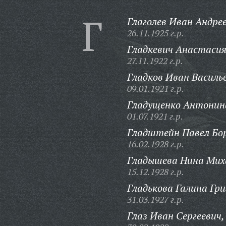
Г
Глаголев Иван Андрее
26.11.1925 г.р.
Гладкевич Анастаси
27.11.1922 г.р.
Гладков Иван Василь
09.01.1921 г.р.
Гладущенко Антонин
01.07.1921 г.р.
Гладштейн Павел Бор
16.02.1928 г.р.
Гладышева Нина Мих
15.12.1928 г.р.
Гладькова Галина Гри
31.03.1927 г.р.
Глаз Иван Сергеевич,