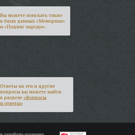
Вы можете поискать также
в базах данных «Мемориал»
и «Подвиг народа».
Ответы на эти и другие
вопросы вы можете найти
в разделе
«Вопросы
и ответы»
н, разработка, поддержка