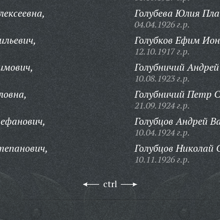
лексеевна,
Голубева Юлия Пл
04.04.1926 г.р.
ильевич,
Голубков Ефим Ион
12.10.1917 г.р.
имович,
Голубничий Андрей
10.08.1923 г.р.
ловна,
Голубничий Петр С
21.09.1924 г.р.
тефанович,
Голубцов Андрей В
10.04.1924 г.р.
тепанович,
Голубцов Николай 
10.11.1926 г.р.
ctrl