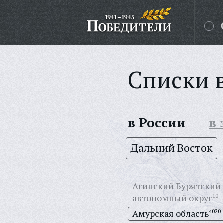
Списки 
в России
в
Дальний Восток
Агинский Бурятский
автономный округ
10
Амурская область
4020