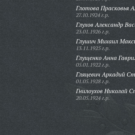
Глотова Прасковья А
27.10.1924 г.р.
Глухов Александр Вас
23.01.1926 г.р.
Глушич Михаил Макс
13.11.1925 г.р.
Глущенко Анна Гаври
05.01.1922 г.р.
Гляцевич Аркадий С
01.05.1928 г.р.
Гнилоухов Николай С
20.05.1924 г.р.