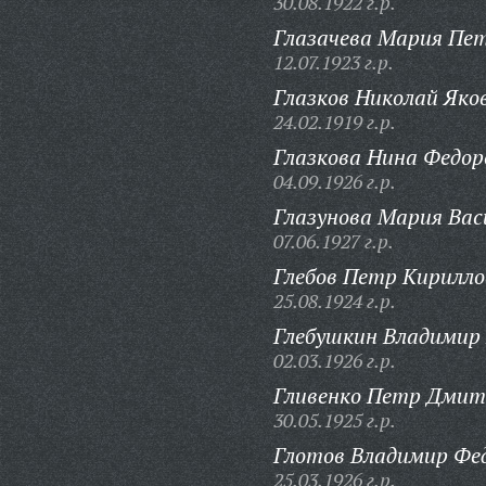
30.08.1922 г.р.
Глазачева Мария Пе
12.07.1923 г.р.
Глазков Николай Яко
24.02.1919 г.р.
Глазкова Нина Федор
04.09.1926 г.р.
Глазунова Мария Вас
07.06.1927 г.р.
Глебов Петр Кирилло
25.08.1924 г.р.
Глебушкин Владимир 
02.03.1926 г.р.
Гливенко Петр Дмит
30.05.1925 г.р.
Глотов Владимир Фе
25.03.1926 г.р.