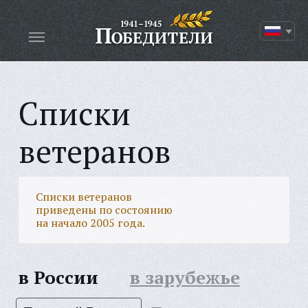
Списки
ветеранов
Списки ветеранов
приведены по состоянию
на начало 2005 года.
в России
в зарубежье