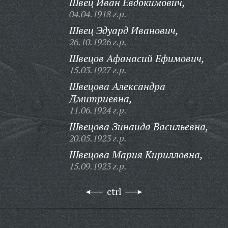
Швец Иван Евдокимович,
04.04.1918 г.р.
Швец Эдуард Иванович,
26.10.1926 г.р.
Швецов Афанасий Ефимович,
15.03.1927 г.р.
Швецова Александра
Дмитриевна,
11.06.1924 г.р.
Швецова Зинаида Васильевна,
20.05.1923 г.р.
Швецова Мария Кирилловна,
15.09.1923 г.р.
ctrl