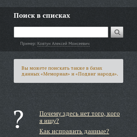
Поиск в списках
Пример:
Ковтун Алексей Моисеевич
Вы можете поискать также в базах
данных «Мемориал» и «Подвиг народа».
Почему здесь нет того, кого
я ищу?
Как исправить данные?