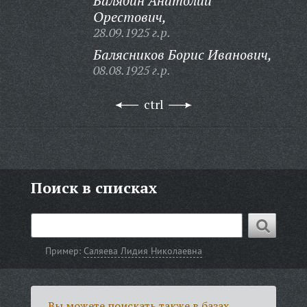
Балябин Анатолий
Орестович,
28.09.1925 г.р.
Балясников Борис Иванович,
08.08.1925 г.р.
ctrl
Поиск в списках
Пример:
Саляева Лидия Николаевна
Вы можете поискать также в базах