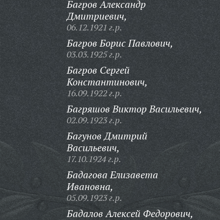
Багров Александр
Дмитриевич,
06.12.1921 г.р.
Багров Борис Павлович,
03.03.1925 г.р.
Багров Сергей
Константинович,
16.09.1922 г.р.
Багряшов Виктор Васильевич,
02.09.1923 г.р.
Багунов Дмитрий
Васильевич,
17.10.1924 г.р.
Бадагова Елизавета
Ивановна,
05.09.1923 г.р.
Бадалов Алексей Федорович,