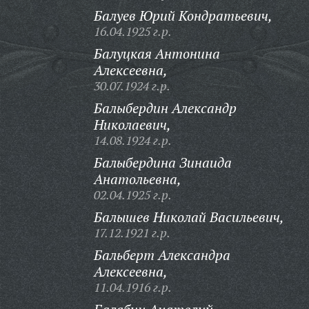
Балуев Юрий Кондратьевич,
16.04.1925 г.р.
Балуцкая Антонина
Алексеевна,
30.07.1924 г.р.
Балыбердин Александр
Николаевич,
14.08.1924 г.р.
Балыбердина Зинаида
Анатольевна,
02.04.1925 г.р.
Балышев Николай Васильевич,
17.12.1921 г.р.
Бальберт Александра
Алексеевна,
11.04.1916 г.р.