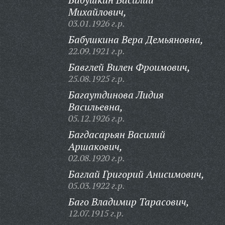
Михайлович,
03.01.1926 г.р.
Бабушкина Вера Демьяновна,
22.09.1921 г.р.
Бавглей Вилен Фроимович,
25.08.1925 г.р.
Багаутдинова Лидия
Васильевна,
05.12.1926 г.р.
Багдасарьян Василий
Аршакович,
02.08.1920 г.р.
Баглай Григорий Анисимович,
05.03.1922 г.р.
Баго Владимир Тарасович,
12.07.1915 г.р.