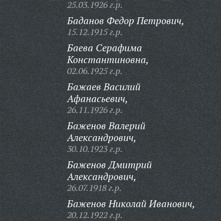
25.03.1926 г.р.
Баданов Федор Петрович,
15.12.1915 г.р.
Баева Серафима
Константиновна,
02.06.1925 г.р.
Бажаев Василий
Афанасьевич,
26.11.1926 г.р.
Баженов Валерий
Александрович,
30.10.1923 г.р.
Баженов Дмитрий
Александрович,
26.07.1918 г.р.
Баженов Николай Иванович,
20.12.1922 г.р.