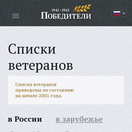
Списки
ветеранов
Списки ветеранов
приведены по состоянию
на начало 2005 года.
в России
в зарубежье