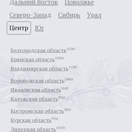
Дальний Восток
Поволжье
Северо-Запад
Сибирь
Урал
Центр
Юг
Белгородская область
12345
Брянская область
10546
Владимирская область
11587
Воронежская область
24801
Ивановская область
9100
Калужская область
8762
Костромская область
5825
Курская область
9701
Липецкая область
10759