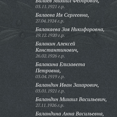
Балаев Михаил Федорович,
03.11.1921 г.р.
Балаева Ия Сергеевна,
27.04.1924 г.р.
Балакаева Зоя Никифоровна,
19.12.1920 г.р.
Балакин Алексей
Константинович,
26.02.1926 г.р.
Балакина Елизавета
Петровна,
03.04.1919 г.р.
Баландин Иван Захарович,
03.01.1921 г.р.
Баландин Михаил Васильевич,
27.11.1926 г.р.
Баландина Анна Васильевна,