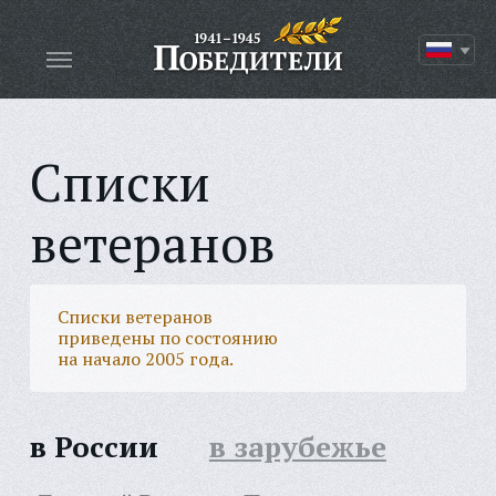
Списки
ветеранов
Списки ветеранов
приведены по состоянию
на начало 2005 года.
в России
в зарубежье