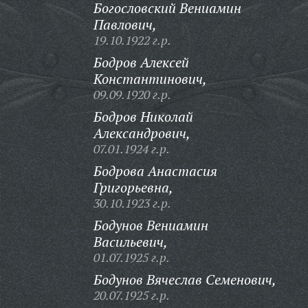
Богословский Вениамин
Павлович,
19.10.1922 г.р.
Бодров Алексей
Константинович,
09.09.1920 г.р.
Бодров Николай
Александрович,
07.01.1924 г.р.
Бодрова Анастасия
Григорьевна,
30.10.1923 г.р.
Бодунов Вениамин
Васильевич,
01.07.1925 г.р.
Бодунов Вячеслав Семенович,
20.07.1925 г.р.