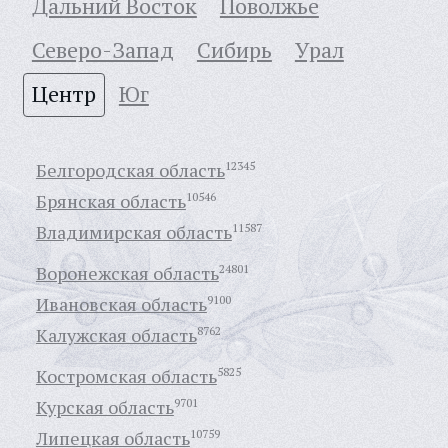
Дальний Восток
Поволжье
Северо-Запад
Сибирь
Урал
Центр
Юг
Белгородская область
12345
Брянская область
10546
Владимирская область
11587
Воронежская область
24801
Ивановская область
9100
Калужская область
8762
Костромская область
5825
Курская область
9701
Липецкая область
10759