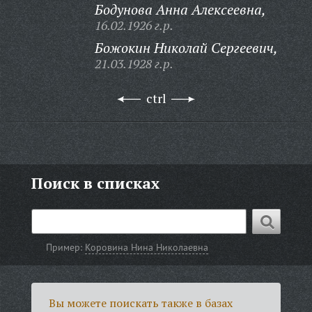
Бодунова Анна Алексеевна,
16.02.1926 г.р.
Божокин Николай Сергеевич,
21.03.1928 г.р.
ctrl
Поиск в списках
Пример:
Коровина Нина Николаевна
Вы можете поискать также в базах