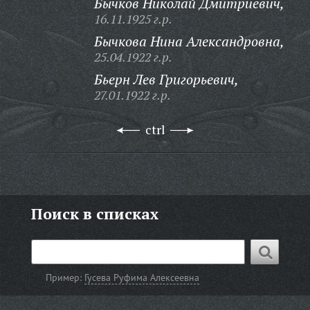
Бычков Николай Дмитриевич,
16.11.1925 г.р.
Бычкова Нина Александровна,
25.04.1922 г.р.
Бьерн Лев Григорьевич,
27.01.1922 г.р.
ctrl
Поиск в списках
Пример:
Гусева Руфима Алексеевна