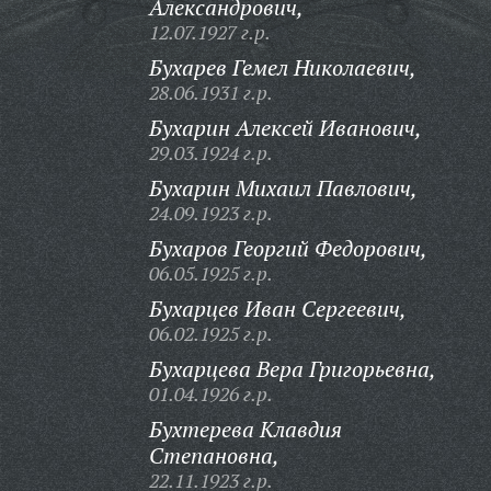
Александрович,
12.07.1927 г.р.
Бухарев Гемел Николаевич,
28.06.1931 г.р.
Бухарин Алексей Иванович,
29.03.1924 г.р.
Бухарин Михаил Павлович,
24.09.1923 г.р.
Бухаров Георгий Федорович,
06.05.1925 г.р.
Бухарцев Иван Сергеевич,
06.02.1925 г.р.
Бухарцева Вера Григорьевна,
01.04.1926 г.р.
Бухтерева Клавдия
Степановна,
22.11.1923 г.р.