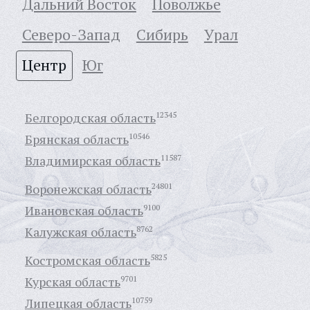
Дальний Восток
Поволжье
Северо-Запад
Сибирь
Урал
Центр
Юг
Белгородская область
12345
Брянская область
10546
Владимирская область
11587
Воронежская область
24801
Ивановская область
9100
Калужская область
8762
Костромская область
5825
Курская область
9701
Липецкая область
10759