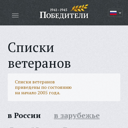
Списки
ветеранов
Списки ветеранов
приведены по состоянию
на начало 2005 года.
в России
в зарубежье