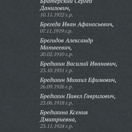
Братерский Сергей
Данилович,
10.11.1922 г.р.
Брегеда Иван Афанасьевич,
07.11.1919 г.р.
Брегидов Александр
Матвеевич,
20.02.1910 г.р.
Бредихин Василий Иванович,
23.10.1931 г.р.
Бредихин Михаил Ефимович,
26.09.1926 г.р.
Бредихин Павел Гаврилович,
23.06.1918 г.р.
Бредихина Ксения
Дмитриевна,
23.11.1924 г.р.