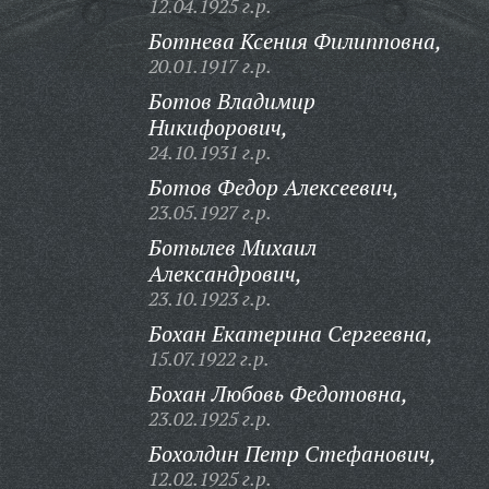
12.04.1925 г.р.
Ботнева Ксения Филипповна,
20.01.1917 г.р.
Ботов Владимир
Никифорович,
24.10.1931 г.р.
Ботов Федор Алексеевич,
23.05.1927 г.р.
Ботылев Михаил
Александрович,
23.10.1923 г.р.
Бохан Екатерина Сергеевна,
15.07.1922 г.р.
Бохан Любовь Федотовна,
23.02.1925 г.р.
Бохолдин Петр Стефанович,
12.02.1925 г.р.