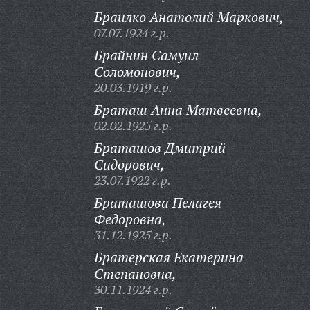
Браилко Анатолий Маркович,
07.07.1924 г.р.
Брайнин Самуил
Соломонович,
20.03.1919 г.р.
Браташ Анна Матвеевна,
02.02.1925 г.р.
Браташов Дмитрий
Сидорович,
23.07.1922 г.р.
Браташова Пелагея
Федоровна,
31.12.1925 г.р.
Братерская Екатерина
Степановна,
30.11.1924 г.р.