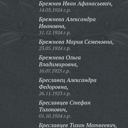
Брежнев Иван Афанасьевич,
14.03.1924 г.р.
Брежнева Александра
Ивановна,
31.12.1924 г.р.
Брежнева Мария Семеновна,
23.05.1924 г.р.
Брежнева Ольга
Владимировна,
16.07.1923 г.р.
Бреславец Александра
Федоровна,
26.11.1923 г.р.
Бреславцев Стефан
Тихонович,
01.10.1924 г.р.
Бреславцев Тихон Матвеевич,