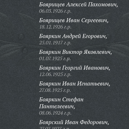
Боярищев Алексей Пахомович,
06.03.1926 г.р.
Боярищев Иван Сергеевич,
18.12.1926 г.р.
Бояркин Андрей Егорович,
25.01.1917 г.р.
Бояркин Виктор Яковлевич,
01.07.1925 г.р.
Бояркин Георгий Иванович,
12.06.1925 г.р.
Бояркин Иван Игнатьевич,
27.08.1925 г.р.
Бояркин Стефан
Пантелеевич,
08.06.1924 г.р.
Боярский Иван Федорович,
27.07.1927 г.р.