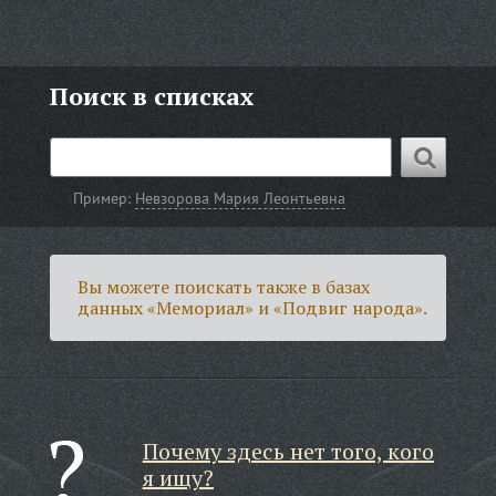
Поиск в списках
Пример:
Невзорова Мария Леонтьевна
Вы можете поискать также в базах
данных «Мемориал» и «Подвиг народа».
Почему здесь нет того, кого
я ищу?