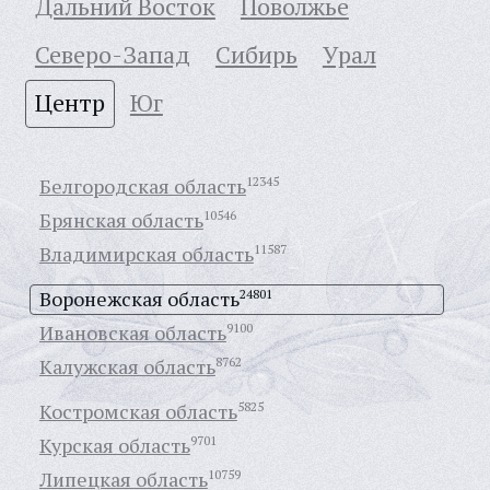
Дальний Восток
Поволжье
Северо-Запад
Сибирь
Урал
Центр
Юг
Белгородская область
12345
Брянская область
10546
Владимирская область
11587
Воронежская область
24801
Ивановская область
9100
Калужская область
8762
Костромская область
5825
Курская область
9701
Липецкая область
10759