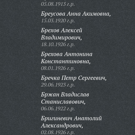
05.08.1913 г.р.
Бреусова Анна Акимовна,
15.03.1920 г.р.
Брехов Алексей
Владимирович,
18.10.1926 г.р.
Брехова Антонина
Константиновна,
08.01.1926 г.р.
Бречка Петр Сергеевич,
29.06.1923 г.р.
Бржан Владислав
Станиславович,
06.06.1922 г.р.
Бригиневич Анатолий
Александрович,
02.08.1926 г.р.