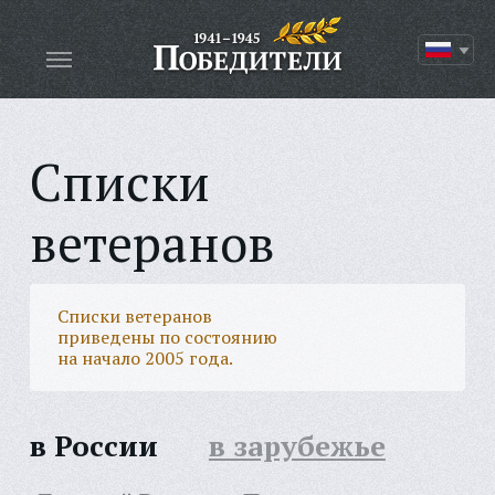
Списки
ветеранов
Списки ветеранов
приведены по состоянию
на начало 2005 года.
в России
в зарубежье