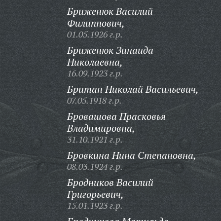
Бриженюк Василий
Филиппович,
01.05.1926 г.р.
Бриженюк Зинаида
Николаевна,
16.09.1923 г.р.
Британ Николай Васильевич,
07.05.1918 г.р.
Бровашова Прасковья
Владимировна,
31.10.1921 г.р.
Бровкина Нина Степановна,
08.03.1924 г.р.
Бродников Василий
Григорьевич,
15.01.1923 г.р.