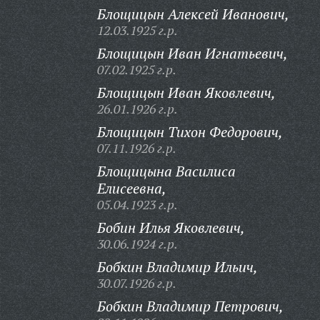
Блощицын Алексей Иванович,
12.03.1925 г.р.
Блощицын Иван Игнатьевич,
07.02.1925 г.р.
Блощицын Иван Яковлевич,
26.01.1926 г.р.
Блощицын Тихон Федорович,
07.11.1926 г.р.
Блощицына Василиса
Елисеевна,
05.04.1923 г.р.
Бобин Илья Яковлевич,
30.06.1924 г.р.
Бобкин Владимир Ильич,
30.07.1926 г.р.
Бобкин Владимир Петрович,