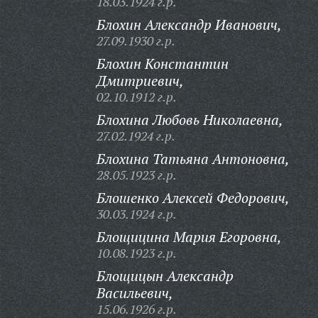
18.03.1924 г.р.
Блохин Александр Иванович,
27.09.1930 г.р.
Блохин Константин
Дмитриевич,
02.10.1912 г.р.
Блохина Любовь Николаевна,
27.02.1924 г.р.
Блохина Татьяна Антоновна,
28.05.1923 г.р.
Блошенко Алексей Федорович,
30.03.1924 г.р.
Блощицина Мария Егоровна,
10.08.1923 г.р.
Блощицын Александр
Васильевич,
15.06.1926 г.р.