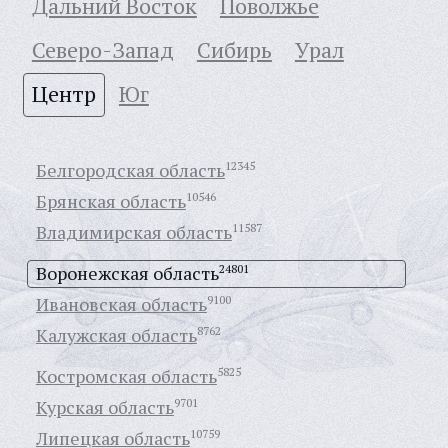
Дальний Восток
Поволжье
Северо-Запад
Сибирь
Урал
Центр
Юг
Белгородская область
12345
Брянская область
10546
Владимирская область
11587
Воронежская область
24801
Ивановская область
9100
Калужская область
8762
Костромская область
5825
Курская область
9701
Липецкая область
10759