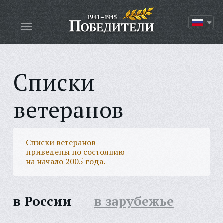
Списки
ветеранов
Списки ветеранов
приведены по состоянию
на начало 2005 года.
в России
в зарубежье