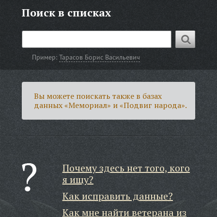
Поиск в списках
Пример:
Тарасов Борис Васильевич
Вы можете поискать также в базах
данных «Мемориал» и «Подвиг народа».
Почему здесь нет того, кого
я ищу?
Как исправить данные?
Как мне найти ветерана из