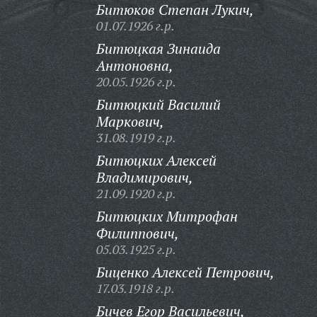
Битюков Степан Лукич,
01.07.1926 г.р.
Битюцкая Зинаида
Антоновна,
20.05.1926 г.р.
Битюцкий Василий
Маркович,
31.08.1919 г.р.
Битюцких Алексей
Владимирович,
21.09.1920 г.р.
Битюцких Митрофан
Филиппович,
05.03.1925 г.р.
Биценко Алексей Петрович,
17.03.1918 г.р.
Бичев Егор Васильевич,