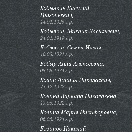
Бобылкин Василий
Григорьевич,
14.01.1925 г.р.
Бобылкин Михаил Васильевич,
24.01.1919 г.р.
Бобылкин Семен Ильич,
16.02.1921 г.р.
Бобыр Анна Алексеевна,
08.08.1924 г.р.
Бовин Даниил Николаевич,
25.12.1922 г.р.
Бовина Варвара Николаевна,
13.05.1922 г.р.
Бовина Мария Никифоровна,
06.05.1924 г.р.
Бовинов Николай