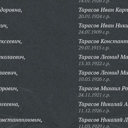
14.01.1926 г.р.
доровна,
Тарасов Иван Карп
20.01.1924 г.р.
ич,
Тарасов Иван Ник
24.07.1909 г.р.
ксеевич,
Тарасов Констант
29.07.1915 г.р.
колаевич,
Тарасов Леонид Ма
13.10.1922 г.р.
лаевич,
Тарасов Леонид Ми
10.05.1926 г.р.
орович,
Тарасов Михаил Ро
24.11.1921 г.р.
геевна,
Тарасов Николай А
11.12.1926 г.р.
Константинович,
Тарасов Николай Л
11.03.1929 г.р.