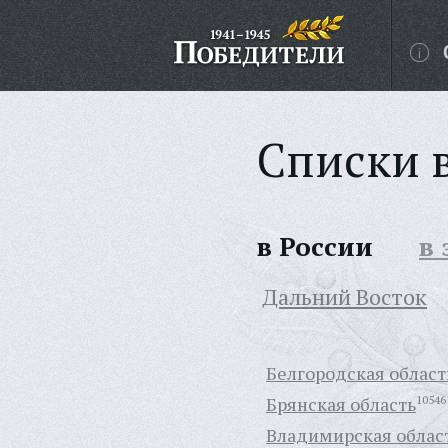
Списки 
в России
в
Дальний Восток
Белгородская област
Брянская область
10546
Владимирская облас