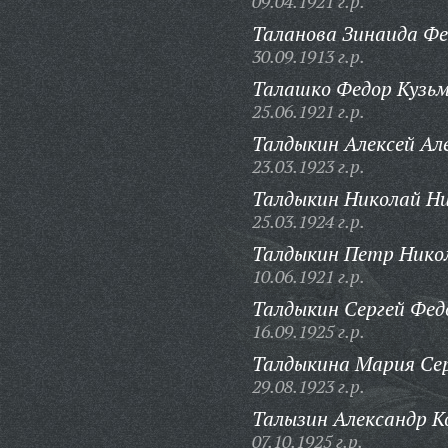
09.04.1921 г.р.
Таланова Зинаида Фе
30.09.1913 г.р.
Талашко Федор Кузьм
25.06.1921 г.р.
Талдыкин Алексей Але
23.03.1923 г.р.
Талдыкин Николай Ни
25.03.1924 г.р.
Талдыкин Петр Нико
10.06.1921 г.р.
Талдыкин Сергей Фед
16.09.1925 г.р.
Талдыкина Мария Сер
29.08.1923 г.р.
Талызин Александр 
07.10.1925 г.р.