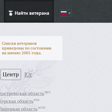
Найти ветерана
Списки ветеранов
приведены по состоянию
на начало 2005 года.
Центр
Юг
Костромская область
5825
Курская область
9701
Липецкая область
10759