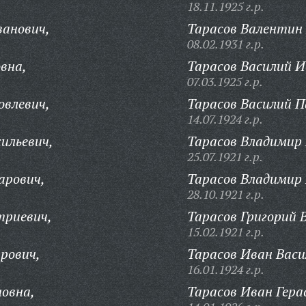
18.11.1925 г.р.
ванович,
Тарасов Валентин 
08.02.1931 г.р.
вна,
Тарасов Василий И
07.03.1925 г.р.
овлевич,
Тарасов Василий П
14.07.1924 г.р.
ильевич,
Тарасов Владимир
25.07.1921 г.р.
арович,
Тарасов Владимир 
28.10.1921 г.р.
триевич,
Тарасов Григорий 
15.02.1921 г.р.
рович,
Тарасов Иван Васи
16.01.1924 г.р.
овна,
Тарасов Иван Гера