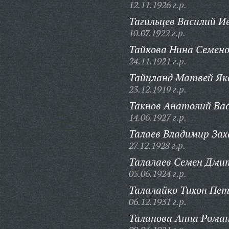
12.11.1926 г.р.
Тагильцев Василий И
10.07.1922 г.р.
Тайкова Нина Семено
24.11.1921 г.р.
Тайцланд Матвей Як
23.12.1919 г.р.
Такнов Анатолий Вас
14.06.1927 г.р.
Талаев Владимир Зах
27.12.1928 г.р.
Талалаев Семен Дми
05.06.1924 г.р.
Талалайко Тихон Пет
06.12.1931 г.р.
Таланова Анна Роман