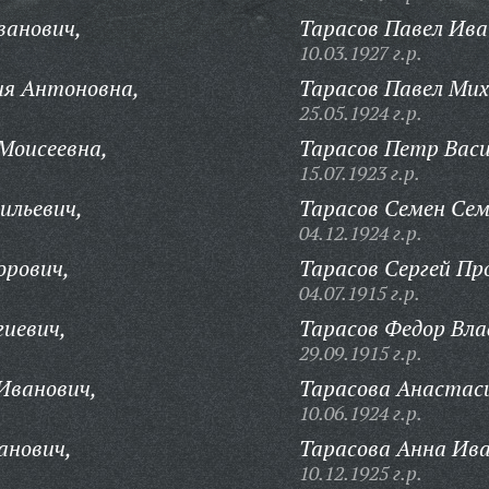
ванович,
Тарасов Павел Ива
10.03.1927 г.р.
ия Антоновна,
Тарасов Павел Мих
25.05.1924 г.р.
Моисеевна,
Тарасов Петр Васи
15.07.1923 г.р.
ильевич,
Тарасов Семен Сем
04.12.1924 г.р.
орович,
Тарасов Сергей Пр
04.07.1915 г.р.
гиевич,
Тарасов Федор Вла
29.09.1915 г.р.
Иванович,
Тарасова Анастаси
10.06.1924 г.р.
анович,
Тарасова Анна Ива
10.12.1925 г.р.