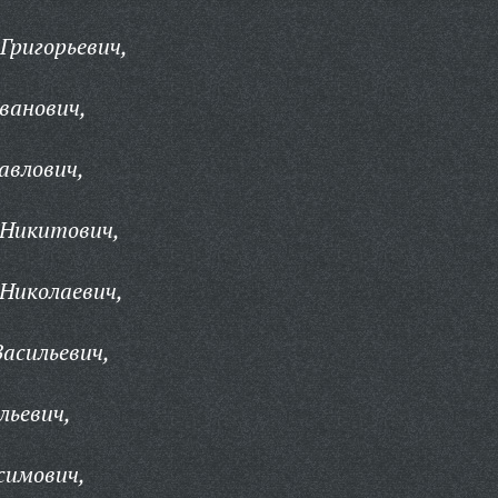
Григорьевич,
ванович,
авлович,
 Никитович,
Николаевич,
Васильевич,
льевич,
симович,