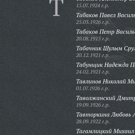
Т
15.07.1924 г.р.
Табаков Павел Василь
25.03.1926 г.р.
Табаков Петр Василь
20.08.1915 г.р.
Табачник Шулым Срул
20.12.1921 г.р.
Табунщик Надежда П
24.02.1921 г.р.
Тавлинов Николай М
01.07.1926 г.р.
Таволжанский Дмитр
19.09.1926 г.р.
Тавторкина Любовь А
28.09.1922 г.р.
Тагамлицкий Михаил 