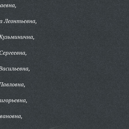
аевна,
а Леонтьевна,
Кузьминична,
Сергеевна,
Васильевна,
Павловна,
игорьевна,
вановна,