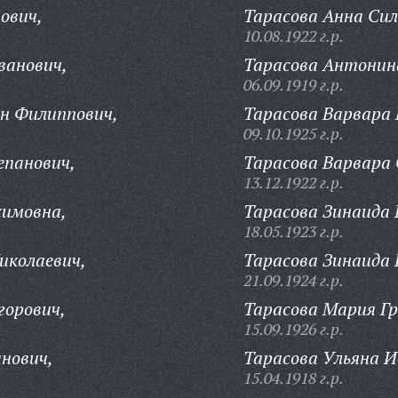
ович,
Тарасова Анна Сил
10.08.1922 г.р.
ванович,
Тарасова Антонин
06.09.1919 г.р.
н Филиппович,
Тарасова Варвара 
09.10.1925 г.р.
епанович,
Тарасова Варвара 
13.12.1922 г.р.
симовна,
Тарасова Зинаида 
18.05.1923 г.р.
иколаевич,
Тарасова Зинаида 
21.09.1924 г.р.
горович,
Тарасова Мария Гр
15.09.1926 г.р.
нович,
Тарасова Ульяна И
15.04.1918 г.р.