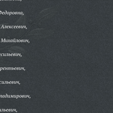
Федоровна,
 Алексеевич,
 Михайлович,
асильевич,
ерентьевич,
сильевич,
ладимирович,
ильевич,