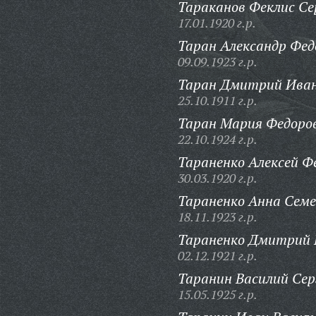
Тараканов Феклис Се
17.01.1920 г.р.
Таран Александр Фед
09.09.1923 г.р.
Таран Дмитрий Иван
25.10.1911 г.р.
Таран Мария Федоро
22.10.1924 г.р.
Тараненко Алексей Ф
30.03.1920 г.р.
Тараненко Анна Семе
18.11.1923 г.р.
Тараненко Дмитрий 
02.12.1921 г.р.
Таранин Василий Сер
15.05.1925 г.р.