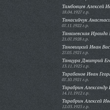
Тамбовцев Алексей И
18.04.1927 г.р.
Танасийчук Анастас
07.11.1922 г.р.
Танкиевская Ираида 
21.07.1928 г.р.
Тановицкий Иван Вас
27.05.1921 г.р.
Танцура Дмитрий Ег
13.11.1925 г.р.
Тарабанов Иван Геор
07.10.1921 г.р.
Тарабрин Александр 
14.11.1912 г.р.
Тарабрин Алексей Ив
12.03.1925 г.р.