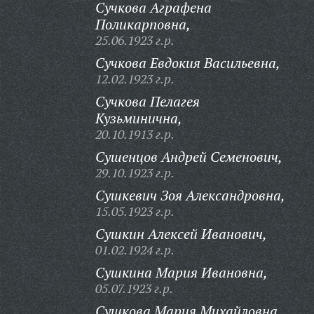
Сучкова Аграфена
Поликарповна,
25.06.1923 г.р.
Сучкова Евдокия Васильевна,
12.02.1923 г.р.
Сучкова Пелагея
Кузьминична,
20.10.1913 г.р.
Сушенцов Андрей Семенович,
29.10.1923 г.р.
Сушкевич Зоя Александровна,
15.05.1923 г.р.
Сушкин Алексей Иванович,
01.02.1924 г.р.
Сушкина Мария Ивановна,
05.07.1923 г.р.
Сушкова Мария Михайловна,