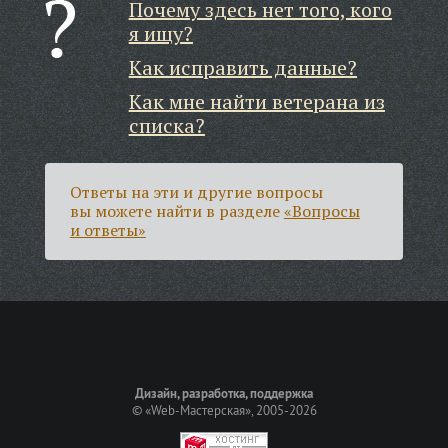
Почему здесь нет того, кого
я ищу?
Как исправить данные?
Как мне найти ветерана из
списка?
Ответы на эти и другие вопросы
вы можете найти в разделе
«Вопросы
и ответы»
Дизайн, разработка, поддержка
©
«Web-Мастерская»
, 2005-2026