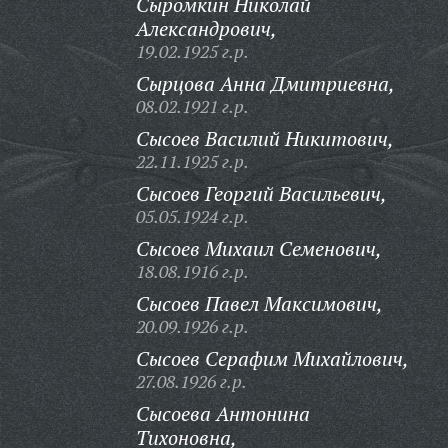
Сыромкин Николай
Александрович,
19.02.1925 г.р.
Сырцова Анна Дмитриевна,
08.02.1921 г.р.
Сысоев Василий Никитович,
22.11.1925 г.р.
Сысоев Георгий Васильевич,
05.05.1924 г.р.
Сысоев Михаил Семенович,
18.08.1916 г.р.
Сысоев Павел Максимович,
20.09.1926 г.р.
Сысоев Серафим Михайлович,
27.08.1926 г.р.
Сысоева Антонина
Тихоновна,