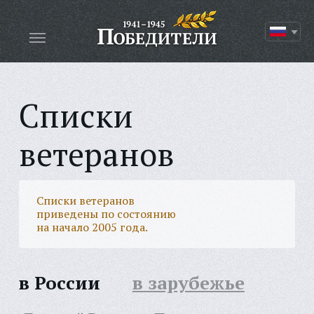
Списки
ветеранов
Списки ветеранов
приведены по состоянию
на начало 2005 года.
в России
в зарубежье