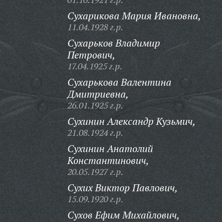
Сухарикова Мария Ивановна,
11.04.1928 г.р.
Сухарьков Владимир
Петрович,
17.04.1925 г.р.
Сухарькова Валентина
Дмитриевна,
26.01.1925 г.р.
Сухинин Александр Кузьмич,
21.08.1924 г.р.
Сухинин Анатолий
Константинович,
20.05.1927 г.р.
Сухих Виктор Павлович,
15.09.1920 г.р.
Сухов Ефим Михайлович,