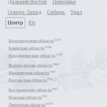
Дальний Восток
Поволжье
Северо-Запад
Сибирь
Урал
Центр
Юг
Белгородская область
12345
Брянская область
10546
Владимирская область
11587
Воронежская область
24801
Ивановская область
9100
Калужская область
8762
Костромская область
5825
Курская область
9701
Липецкая область
10759