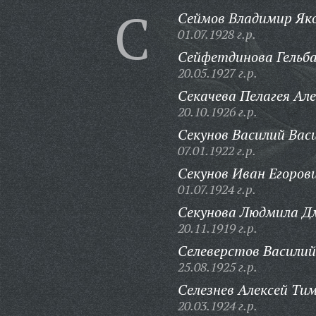
С
Сеймов Владимир Яко
01.07.1928 г.р.
Сейфетдинова Гельба
20.05.1927 г.р.
Секачева Пелагея Ал
20.10.1926 г.р.
Секунов Василий Вас
07.01.1922 г.р.
Секунов Иван Егоров
01.07.1924 г.р.
Секунова Людмила Д
20.11.1919 г.р.
Селеверстов Василий
25.08.1925 г.р.
Селезнев Алексей Ти
20.03.1924 г.р.