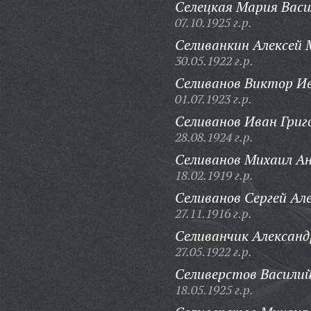
Селецкая Мария Васи
07.10.1925 г.р.
Селиванкин Алексей
30.05.1922 г.р.
Селиванов Виктор И
01.07.1923 г.р.
Селиванов Иван Григ
28.08.1924 г.р.
Селиванов Михаил Ан
18.02.1919 г.р.
Селиванов Сергей Але
27.11.1916 г.р.
Селиванчик Александ
27.05.1922 г.р.
Селиверстов Васили
18.05.1925 г.р.