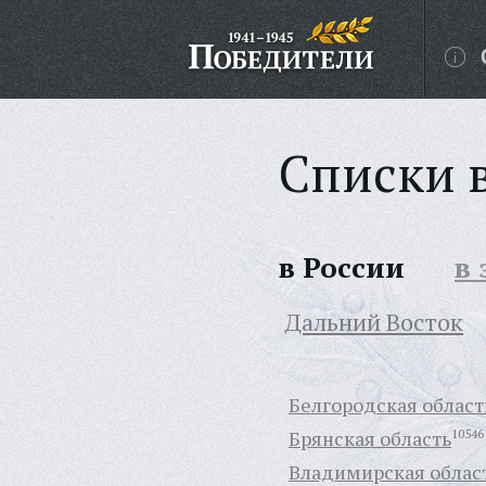
Списки 
в России
в
Дальний Восток
Белгородская област
Брянская область
10546
Владимирская облас