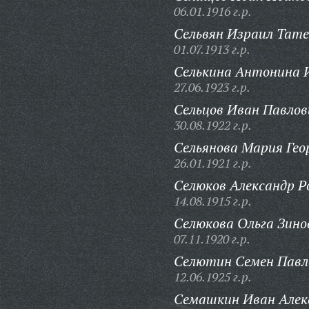
06.01.1916 г.р.
Сельвян Израил Тате
01.07.1913 г.р.
Селькина Антонина 
27.06.1923 г.р.
Сельцов Иван Павлов
30.08.1922 г.р.
Сельянова Мария Гео
26.01.1921 г.р.
Селюков Александр Р
14.08.1915 г.р.
Селюкова Ольга Зино
07.11.1920 г.р.
Селютин Семен Павл
12.06.1925 г.р.
Семашкин Иван Алек