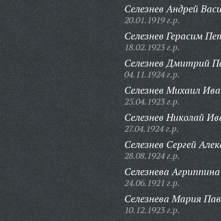
Селезнев Андрей Васи
20.01.1919 г.р.
Селезнев Герасим Пе
18.02.1923 г.р.
Селезнев Дмитрий П
04.11.1924 г.р.
Селезнев Михаил Ива
25.04.1923 г.р.
Селезнев Николай Ив
27.04.1924 г.р.
Селезнев Сергей Алек
28.08.1924 г.р.
Селезнева Агриппина
24.06.1921 г.р.
Селезнева Мария Пав
10.12.1923 г.р.