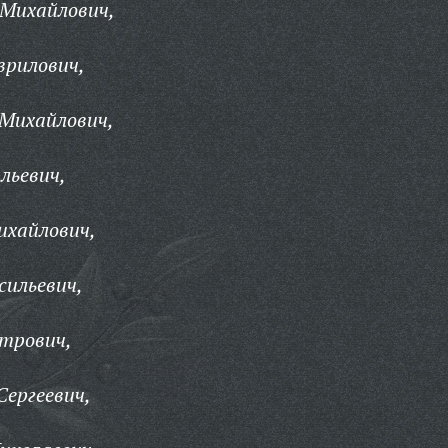
 Михайлович,
врилович,
 Михайлович,
льевич,
ихайлович,
сильевич,
етрович,
Сергеевич,