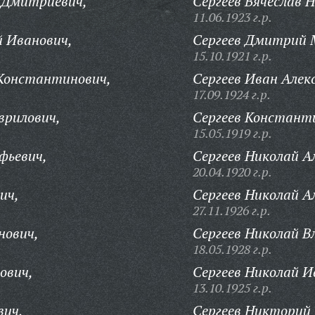
 Дмитриевич,
Сергеев Вячеслав 
11.06.1923 г.р.
 Иванович,
Сергеев Дмитрий 
15.10.1921 г.р.
 Константинович,
Сергеев Иван Алекс
17.09.1924 г.р.
врилович,
Сергеев Констант
15.05.1919 г.р.
фьевич,
Сергеев Николай А
20.04.1920 г.р.
ич,
Сергеев Николай А
27.11.1926 г.р.
нович,
Сергеев Николай В
18.05.1928 г.р.
ович,
Сергеев Николай И
13.10.1925 г.р.
вич,
Сергеев Никторий 