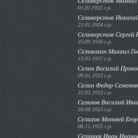
Селиверстов Михаил
01.07.1922 г.р.
Селиверстов Николай
21.01.1924 г.р.
Селиверстов Сергей
25.09.1926 г.р.
Селивохин Михаил Га
15.05.1917 г.р.
Селин Василий Проко
09.01.1922 г.р.
Селин Федор Семенов
25.02.1912 г.р.
Селихов Василий Ива
24.08.1925 г.р.
Селихов Матвей Егор
08.11.1925 г.р.
Селищев Иван Ивано