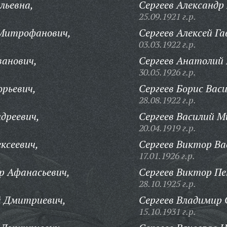
льевна,
Сергеев Александр
25.09.1921 г.р.
 Митрофанович,
Сергеев Алексей Га
03.03.1922 г.р.
ванович,
Сергеев Анатолий
30.05.1926 г.р.
орьевич,
Сергеев Борис Васи
28.08.1922 г.р.
дреевич,
Сергеев Василий М
20.04.1919 г.р.
ксеевич,
Сергеев Виктор Ва
17.01.1926 г.р.
р Афанасьевич,
Сергеев Виктор П
28.10.1925 г.р.
й Дмитриевич,
Сергеев Владимир 
15.10.1931 г.р.