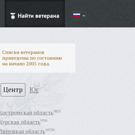
Найти ветерана
Списки ветеранов
приведены по состоянию
на начало 2005 года.
Центр
Юг
Костромская область
5825
Курская область
9701
Липецкая область
10759