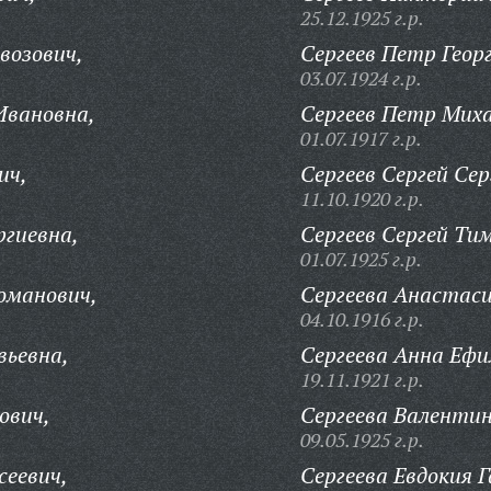
25.12.1925 г.р.
возович,
Сергеев Петр Геор
03.07.1924 г.р.
Ивановна,
Сергеев Петр Миха
01.07.1917 г.р.
ич,
Сергеев Сергей Сер
11.10.1920 г.р.
ргиевна,
Сергеев Сергей Ти
01.07.1925 г.р.
оманович,
Сергеева Анастаси
04.10.1916 г.р.
вьевна,
Сергеева Анна Ефи
19.11.1921 г.р.
ович,
Сергеева Валентин
09.05.1925 г.р.
сеевич,
Сергеева Евдокия 