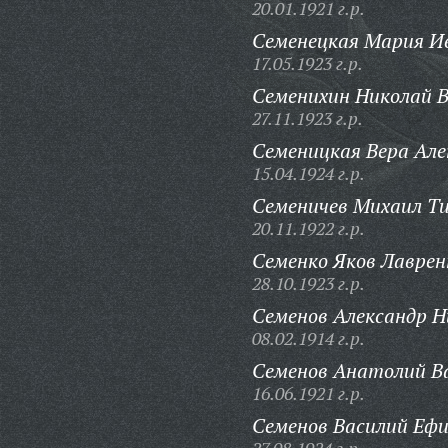
20.01.1921 г.р.
Семенецкая Мария И
17.05.1923 г.р.
Семенихин Николай В
27.11.1923 г.р.
Семеницкая Вера Але
15.04.1924 г.р.
Семеничев Михаил Т
20.11.1922 г.р.
Семенко Яков Лаврен
28.10.1923 г.р.
Семенов Александр 
08.02.1914 г.р.
Семенов Анатолий Ва
16.06.1921 г.р.
Семенов Василий Еф