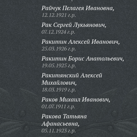
Райчук Пелагея Ивановна,
12.12.1921 г.р.
Рак Сергей Лукьянович,
07.12.1924 г.р.
Ракитин Алексей Иванович,
25.03.1926 г.р.
Ракитин Борис Анатольевич,
19.05.1925 г.р.
Ракитянский Алексей
Михайлович,
18.03.1919 г.р.
Раков Михаил Иванович,
01.07.1911 г.р.
Ракова Татьяна
Афанасьевна,
05.11.1923 г.р.