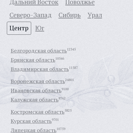
Дальний Восток
Поволжье
Северо-Запад
Сибирь
Урал
Центр
Юг
Белгородская область
12345
Брянская область
10546
Владимирская область
11587
Воронежская область
24801
Ивановская область
9100
Калужская область
8762
Костромская область
5825
Курская область
9701
Липецкая область
10759