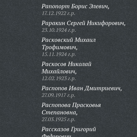
Рапопорт Борис Элевич,
17.12.1922 г.р.
Раракин Сергей Никифорович,
23.10.1924 г.р.
Расковский Михаил
Трофимович,
15.11.1924 г.р.
Раскосов Николай
Михайлович,
12.02.1923 г.р.
Распопов Иван Дмитриевич,
27.09.1917 г.р.
Распопова Прасковья
Степановна,
27.03.1925 г.р.
Рассказов Григорий
Федорович,