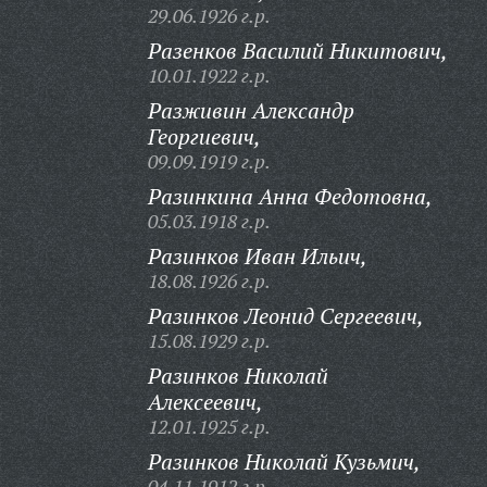
29.06.1926 г.р.
Разенков Василий Никитович,
10.01.1922 г.р.
Разживин Александр
Георгиевич,
09.09.1919 г.р.
Разинкина Анна Федотовна,
05.03.1918 г.р.
Разинков Иван Ильич,
18.08.1926 г.р.
Разинков Леонид Сергеевич,
15.08.1929 г.р.
Разинков Николай
Алексеевич,
12.01.1925 г.р.
Разинков Николай Кузьмич,
04.11.1912 г.р.