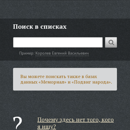
Поиск в списках
Пример:
Королев Евгений Васильевич
Вы можете поискать также в базах
данных «Мемориал» и «Подвиг народа».
Почему здесь нет того, кого
я ищу?