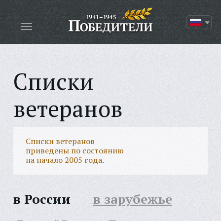
Списки
ветеранов
Списки ветеранов
приведены по состоянию
на начало 2005 года.
в России
в зарубежье