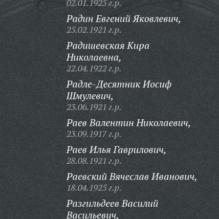
02.01.1925 г.р.
Радин Евгений Яковлевич,
25.02.1921 г.р.
Радишевская Кира
Николаевна,
22.04.1922 г.р.
Радле-Десятник Иосиф
Шмулевич,
23.06.1921 г.р.
Раев Валентин Николаевич,
23.09.1917 г.р.
Раев Илья Гаврилович,
28.08.1921 г.р.
Раевский Вячеслав Иванович,
18.04.1925 г.р.
Разгильдеев Василий
Васильевич,