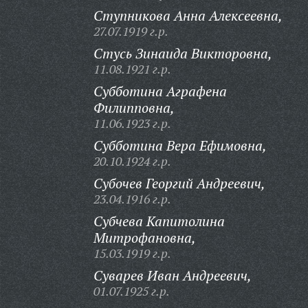
Ступникова Анна Алексеевна,
27.07.1919 г.р.
Стусь Зинаида Викторовна,
11.08.1921 г.р.
Субботина Аграфена
Филипповна,
11.06.1923 г.р.
Субботина Вера Ефимовна,
20.10.1924 г.р.
Субочев Георгий Андреевич,
23.04.1916 г.р.
Субчева Капитолина
Митрофановна,
15.03.1919 г.р.
Суварев Иван Андреевич,
01.07.1925 г.р.