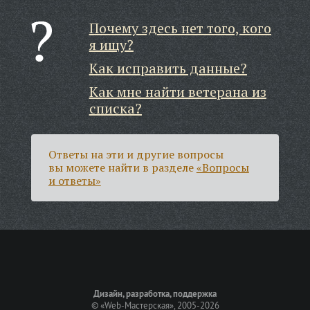
Почему здесь нет того, кого
я ищу?
Как исправить данные?
Как мне найти ветерана из
списка?
Ответы на эти и другие вопросы
вы можете найти в разделе
«Вопросы
и ответы»
Дизайн, разработка, поддержка
©
«Web-Мастерская»
, 2005-2026