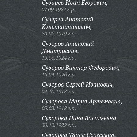
Суварев Иван Егорович,
07.09.1924 г.р.
Суверев Анатолий
Константинович,
20.06.1919 г.р.
Суворов Анатолий
Дмитриевич,
15.06.1924 г.р.
Суворов Виктор Федорович,
15.03.1926 г.р.
Суворов Сергей Иванович,
04.10.1918 г.р.
Суворова Мария Артемовна,
03.03.1918 г.р.
Суворова Нина Васильевна,
30.12.1922 г.р.
Суворова Таиса Сергеевна,