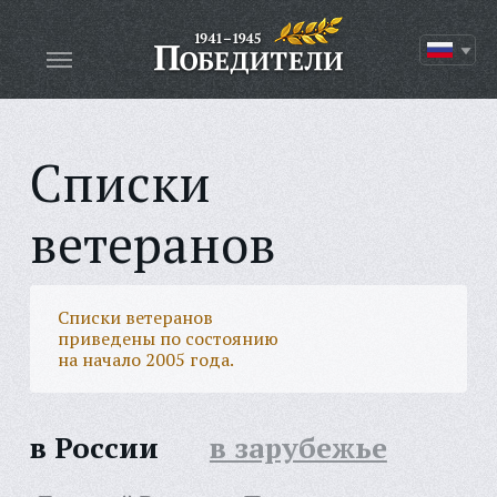
Списки
ветеранов
Списки ветеранов
приведены по состоянию
на начало 2005 года.
в России
в зарубежье