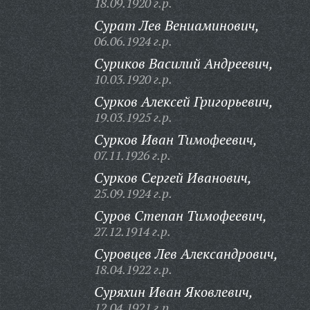
18.09.1920 г.р.
Сурат Лев Вениаминович,
06.06.1924 г.р.
Суриков Василий Андреевич,
10.03.1920 г.р.
Сурков Алексей Григорьевич,
19.03.1925 г.р.
Сурков Иван Тимофеевич,
07.11.1926 г.р.
Сурков Сергей Иванович,
25.09.1924 г.р.
Суров Степан Тимофеевич,
27.12.1914 г.р.
Суровцев Лев Александрович,
18.04.1922 г.р.
Суряхин Иван Яковлевич,
12.04.1921 г.р.