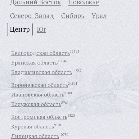
Дальний Восток
Поволжье
Северо-Запад
Сибирь
Урал
Центр
Юг
Белгородская область
12345
Брянская область
10546
Владимирская область
11587
Воронежская область
24801
Ивановская область
9100
Калужская область
8762
Костромская область
5825
Курская область
9701
Липецкая область
10759