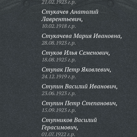
21.02.1923 г.р.
Стукачев Анатолий
Лаврентьевич,
10.02.1918 г.р.
Стукачева Мария Ивановна,
28.08.1923 г.р.
Стуков Илья Семенович,
18.08.1925 г.р.
Ступак Петр Яковлевич,
24.12.1919 г.р.
Ступин Василий Иванович,
23.06.1923 г.р.
Ступин Петр Степанович,
15.09.1923 г.р.
Ступников Василий
Герасимович,
01.07.1922 г.р.