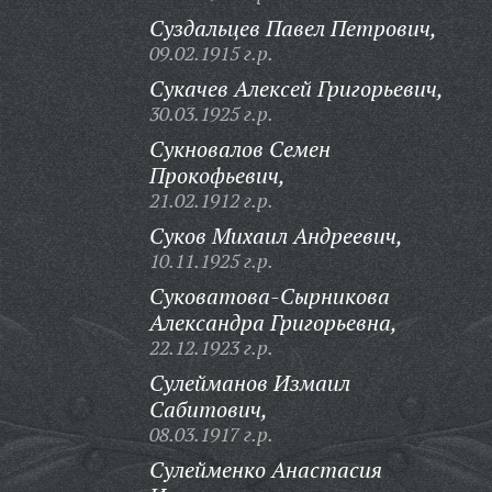
Суздальцев Павел Петрович,
09.02.1915 г.р.
Сукачев Алексей Григорьевич,
30.03.1925 г.р.
Сукновалов Семен
Прокофьевич,
21.02.1912 г.р.
Суков Михаил Андреевич,
10.11.1925 г.р.
Суковатова-Сырникова
Александра Григорьевна,
22.12.1923 г.р.
Сулейманов Измаил
Сабитович,
08.03.1917 г.р.
Сулейменко Анастасия