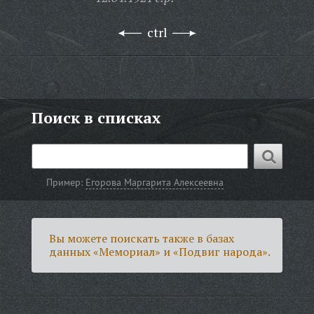
ctrl
Поиск в списках
Пример:
Егорова Маргарита Алексеевна
Вы можете поискать также в базах
данных «Мемориал» и «Подвиг народа».