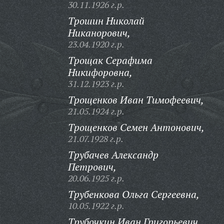
30.11.1926 г.р.
Трошин Николай
Никанорович,
23.04.1920 г.р.
Трощак Серафима
Никифоровна,
31.12.1923 г.р.
Трощенков Иван Тимофеевич,
21.05.1924 г.р.
Трощенков Семен Антонович,
21.07.1928 г.р.
Трубачев Александр
Петрович,
20.06.1925 г.р.
Трубенкова Ольга Сергеевна,
10.05.1922 г.р.
Трубочкин Иван Григорьевич,