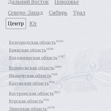
Дальний Восток
Поволжье
Северо-Запад
Сибирь
Урал
Центр
Юг
Белгородская область
12345
Брянская область
10546
Владимирская область
11587
Воронежская область
24801
Ивановская область
9100
Калужская область
8762
Костромская область
5825
Курская область
9701
Липецкая область
10759