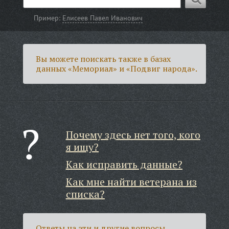
Пример:
Елисеев Павел Иванович
Вы можете поискать также в базах
данных «Мемориал» и «Подвиг народа».
Почему здесь нет того, кого
я ищу?
Как исправить данные?
Как мне найти ветерана из
списка?
Ответы на эти и другие вопросы