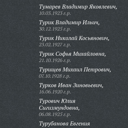
Тумарев Владимир Яковлевич,
10.03.1923 г.р.
Турик Владимир Ильич,
30.12.1925 г.р.
Турик Николай Косьянович,
23.02.1927 г.р.
Турик Софья Михайловна,
21.10.1926 г.р.
Турищев Михаил Петрович,
07.10.1928 г.р.
Турков Иван Зиновьевич,
16.06.1920 г.р.
Турович Юлия
Сигизмундовна,
06.08.1925 г.р.
Турубанова Евгения