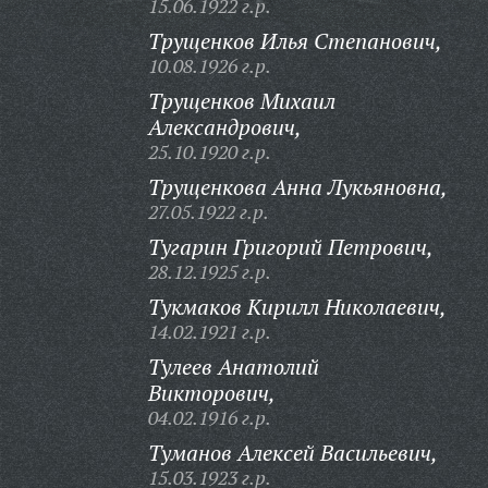
15.06.1922 г.р.
Трущенков Илья Степанович,
10.08.1926 г.р.
Трущенков Михаил
Александрович,
25.10.1920 г.р.
Трущенкова Анна Лукьяновна,
27.05.1922 г.р.
Тугарин Григорий Петрович,
28.12.1925 г.р.
Тукмаков Кирилл Николаевич,
14.02.1921 г.р.
Тулеев Анатолий
Викторович,
04.02.1916 г.р.
Туманов Алексей Васильевич,
15.03.1923 г.р.