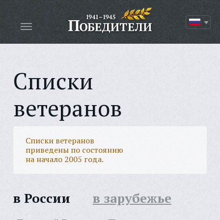
Списки
ветеранов
Списки ветеранов
приведены по состоянию
на начало 2005 года.
в России
в зарубежье