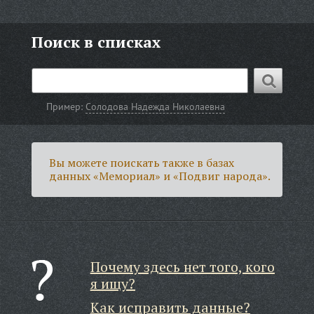
Поиск в списках
Пример:
Солодова Надежда Николаевна
Вы можете поискать также в базах
данных «Мемориал» и «Подвиг народа».
Почему здесь нет того, кого
я ищу?
Как исправить данные?