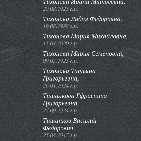
Тихонова Ирина Матвеевна,
20.08.1923 г.р.
Тихонова Лидия Федоровна,
19.08.1928 г.р.
Тихонова Мария Михайловна,
13.04.1920 г.р.
Тихонова Мария Семеновна,
09.05.1923 г.р.
Тихонова Татьяна
Григорьевна,
26.01.1924 г.р.
Тишалкова Ефросиния
Григорьевна,
25.09.1924 г.р.
Тишанков Василий
Федорович,
23.04.1915 г.р.