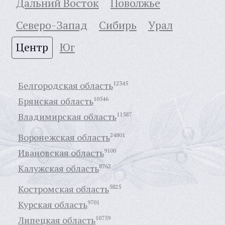
Дальний Восток
Поволжье
Северо-Запад
Сибирь
Урал
Центр
Юг
Белгородская область
12345
Брянская область
10546
Владимирская область
11587
Воронежская область
24801
Ивановская область
9100
Калужская область
8762
Костромская область
5825
Курская область
9701
Липецкая область
10759