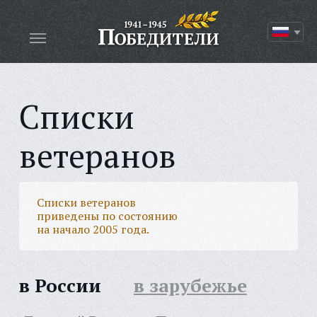
Списки
ветеранов
Списки ветеранов
приведены по состоянию
на начало 2005 года.
в России
в зарубежье