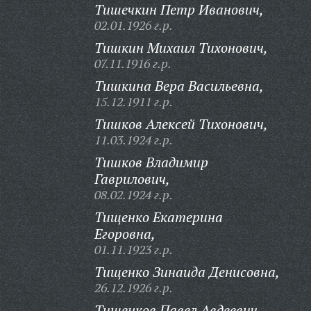
Тишечкин Петр Иванович,
02.01.1926 г.р.
Тишкин Михаил Тихонович,
07.11.1916 г.р.
Тишкина Вера Васильевна,
15.12.1911 г.р.
Тишков Алексей Тихонович,
11.03.1924 г.р.
Тишков Владимир
Гаврилович,
08.02.1924 г.р.
Тищенко Екатерина
Егоровна,
01.11.1923 г.р.
Тищенко Зинаида Денисовна,
26.12.1926 г.р.
Тищенков Павел Авдеевич,