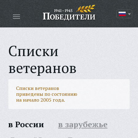
Списки
ветеранов
Списки ветеранов
приведены по состоянию
на начало 2005 года.
в России
в зарубежье