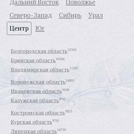
Дальний Восток
Поволжье
Северо-Запад
Сибирь
Урал
Центр
Юг
Белгородская область
12345
Брянская область
10546
Владимирская область
11587
Воронежская область
24801
Ивановская область
9100
Калужская область
8762
Костромская область
5825
Курская область
9701
Липецкая область
10759