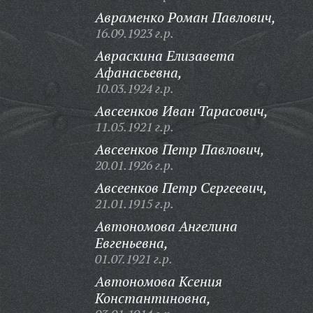
Авраменко Роман Павлович,
16.09.1923 г.р.
Авраскина Елизавета
Афанасьевна,
10.03.1924 г.р.
Авсеенков Иван Тарасович,
11.05.1921 г.р.
Авсеенков Петр Павлович,
20.01.1926 г.р.
Авсеенков Петр Сергеевич,
21.01.1915 г.р.
Автономова Ангелина
Евгеньевна,
01.07.1921 г.р.
Автономова Ксения
Константиновна,