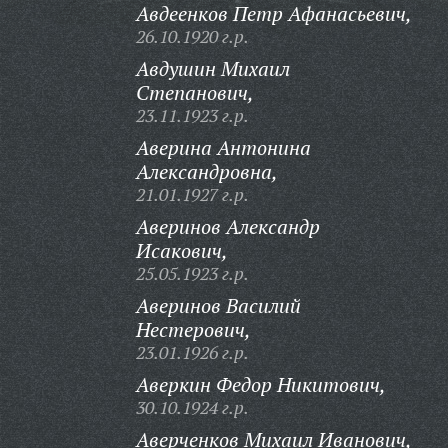
Авдеенков Петр Афанасьевич,
26.10.1920 г.р.
Авдушин Михаил
Степанович,
23.11.1923 г.р.
Аверина Антонина
Александровна,
21.01.1927 г.р.
Аверинов Александр
Исакович,
25.05.1923 г.р.
Аверинов Василий
Нестерович,
23.01.1926 г.р.
Аверкин Федор Никитович,
30.10.1924 г.р.
Аверченков Михаил Иванович,