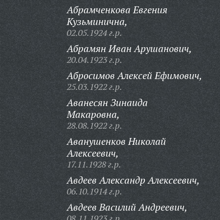
Абрамченкова Евгения
Кузьминична,
02.05.1924 г.р.
Абрамян Иван Арушанович,
20.04.1923 г.р.
Абросимов Алексей Ефимович,
25.03.1922 г.р.
Аванесян Зинаида
Макаровна,
28.08.1922 г.р.
Аванушенков Николай
Алексеевич,
17.11.1928 г.р.
Авдеев Александр Алексеевич,
06.10.1914 г.р.
Авдеев Василий Андреевич,
08.11.1923 г.р.