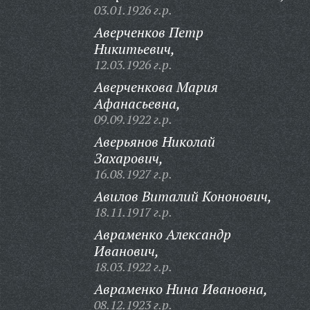
03.01.1926 г.р.
Аверченков Петр
Никитьевич,
12.03.1926 г.р.
Аверченкова Мария
Афанасьевна,
09.09.1922 г.р.
Аверьянов Николай
Захарович,
16.08.1927 г.р.
Авилов Виталий Кононович,
18.11.1917 г.р.
Авраменко Александр
Иванович,
18.03.1922 г.р.
Авраменко Нина Ивановна,
08.12.1923 г.р.