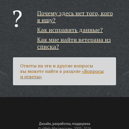
Почему здесь нет того, кого
я ищу?
Как исправить данные?
Как мне найти ветерана из
списка?
Ответы на эти и другие вопросы
вы можете найти в разделе
«Вопросы
и ответы»
Дизайн, разработка, поддержка
©
«Web-Мастерская»
, 2005-2026