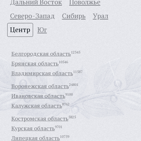
Дальний Восток
Поволжье
Северо-Запад
Сибирь
Урал
Центр
Юг
Белгородская область
12345
Брянская область
10546
Владимирская область
11587
Воронежская область
24801
Ивановская область
9100
Калужская область
8762
Костромская область
5825
Курская область
9701
Липецкая область
10759