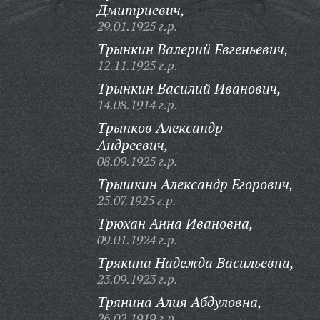
Дмитриевич,
29.01.1925 г.р.
Трынкин Валерий Евгеньевич,
12.11.1925 г.р.
Трынкин Василий Иванович,
14.08.1914 г.р.
Трынков Александр
Андреевич,
08.09.1925 г.р.
Трышкин Александр Егорович,
25.07.1925 г.р.
Трюхан Анна Ивановна,
09.01.1924 г.р.
Трякина Надежда Васильевна,
23.09.1923 г.р.
Трянина Алия Абдуловна,
26.02.1919 г.р.