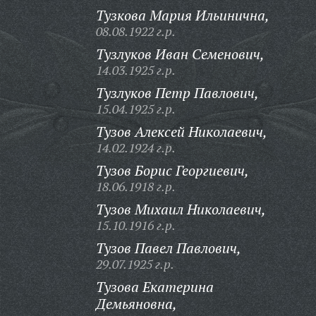
Тузкова Мария Ильинична,
08.08.1922 г.р.
Тузлуков Иван Семенович,
14.03.1925 г.р.
Тузлуков Петр Павлович,
15.04.1925 г.р.
Тузов Алексей Николаевич,
14.02.1924 г.р.
Тузов Борис Георгиевич,
18.06.1918 г.р.
Тузов Михаил Николаевич,
15.10.1916 г.р.
Тузов Павел Павлович,
29.07.1925 г.р.
Тузова Екатерина
Демьяновна,