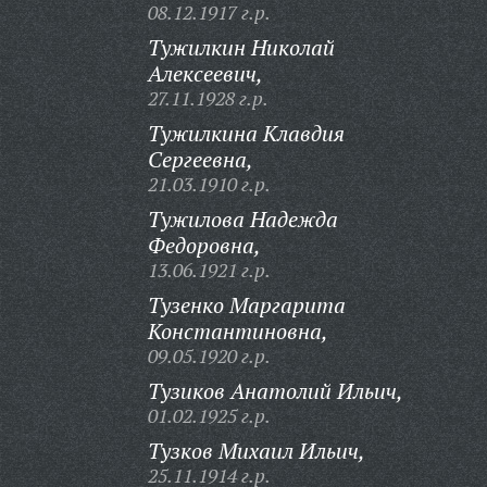
08.12.1917 г.р.
Тужилкин Николай
Алексеевич,
27.11.1928 г.р.
Тужилкина Клавдия
Сергеевна,
21.03.1910 г.р.
Тужилова Надежда
Федоровна,
13.06.1921 г.р.
Тузенко Маргарита
Константиновна,
09.05.1920 г.р.
Тузиков Анатолий Ильич,
01.02.1925 г.р.
Тузков Михаил Ильич,
25.11.1914 г.р.