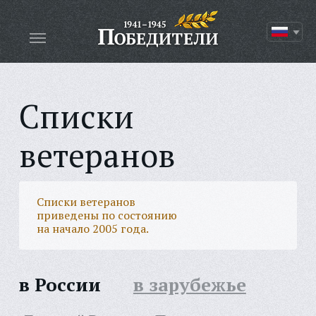
Списки
ветеранов
Списки ветеранов
приведены по состоянию
на начало 2005 года.
в России
в зарубежье