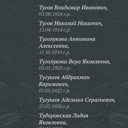
Тугов Владимир Иванович,
03.08.1924 г.р.
Тугов Николай Никитич,
13.04.1914 г.р.
Туголукова Антонина
Алексеевна,
17.10.1919 г.р.
Туголукова Вера Яковлевна,
05.01.1925 г.р.
Тугушев Абдрахман
Каримович,
07.03.1922 г.р.
Тугушев Адельша Серагиевич,
27.05.1926 г.р.
Тударовская Лидия
Яковлевна,