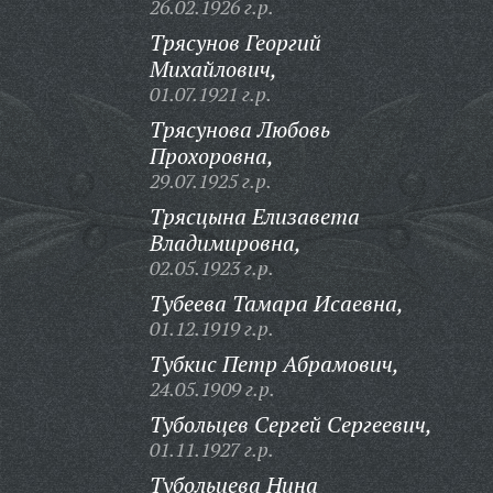
26.02.1926 г.р.
Трясунов Георгий
Михайлович,
01.07.1921 г.р.
Трясунова Любовь
Прохоровна,
29.07.1925 г.р.
Трясцына Елизавета
Владимировна,
02.05.1923 г.р.
Тубеева Тамара Исаевна,
01.12.1919 г.р.
Тубкис Петр Абрамович,
24.05.1909 г.р.
Тубольцев Сергей Сергеевич,
01.11.1927 г.р.
Тубольцева Нина