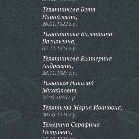
Телятникова Бетя
Израйлевна,
26.01.1922 г.р.
Телятникова Валентина
Васильевна,
05.12.1921 г.р.
Телятникова Екатерина
Андреевна,
28.11.1927 г.р.
Телятьев Николай
Михайлович,
27.09.1926 г.р.
Телятьева Мария Ивановна,
20.06.1921 г.р.
Темерина Серафима
Петровна,
15.09.1923 г.р.