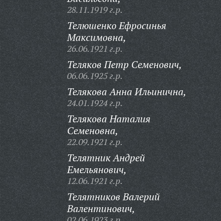
28.11.1919 г.р.
Телюшенко Ефросинья
Максимовна,
26.06.1921 г.р.
Теляков Петр Семенович,
06.06.1925 г.р.
Телякова Анна Ильинична,
24.01.1924 г.р.
Телякова Наталия
Семеновна,
22.09.1921 г.р.
Телятник Андрей
Емельянович,
12.06.1921 г.р.
Телятников Валерий
Валентинович,
02.06.1923 г.р.