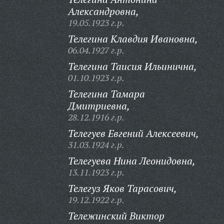
Александровна,
19.05.1923 г.р.
Телегина Клавдия Ивановна,
06.04.1927 г.р.
Телегина Таисия Ильинична,
01.10.1923 г.р.
Телегина Тамара
Дмитриевна,
28.12.1916 г.р.
Телегуев Евгений Алексеевич,
31.03.1924 г.р.
Телегуева Нина Леонидовна,
13.11.1923 г.р.
Телегуз Яков Тарасович,
19.12.1922 г.р.
Тележинский Виктор