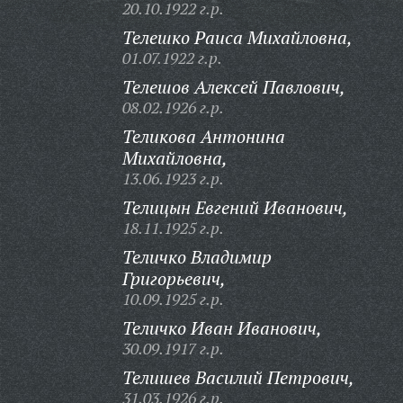
20.10.1922 г.р.
Телешко Раиса Михайловна,
01.07.1922 г.р.
Телешов Алексей Павлович,
08.02.1926 г.р.
Теликова Антонина
Михайловна,
13.06.1923 г.р.
Телицын Евгений Иванович,
18.11.1925 г.р.
Теличко Владимир
Григорьевич,
10.09.1925 г.р.
Теличко Иван Иванович,
30.09.1917 г.р.
Телишев Василий Петрович,
31.03.1926 г.р.