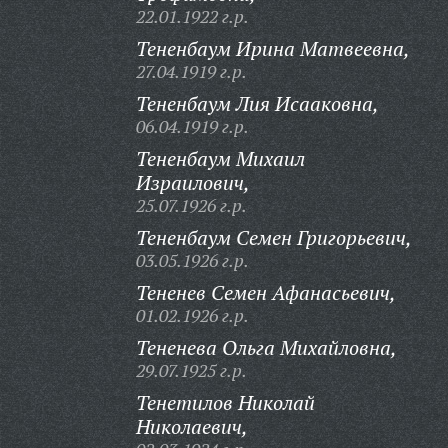
22.01.1922 г.р.
Тененбаум Ирина Матвеевна,
27.04.1919 г.р.
Тененбаум Лия Исааковна,
06.04.1919 г.р.
Тененбаум Михаил
Израилович,
25.07.1926 г.р.
Тененбаум Семен Григорьевич,
03.05.1926 г.р.
Тененев Семен Афанасьевич,
01.02.1926 г.р.
Тененева Ольга Михайловна,
29.07.1925 г.р.
Тенетилов Николай
Николаевич,