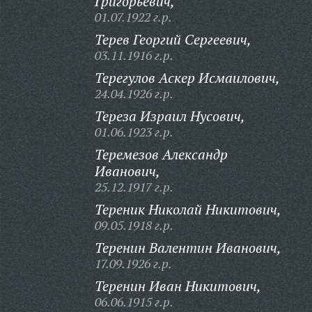
Григорьевич,
01.07.1922 г.р.
Терев Георгий Сергеевич,
03.11.1916 г.р.
Терегулов Аскер Исмаилович,
24.04.1926 г.р.
Тереза Израил Нусович,
01.06.1923 г.р.
Теремезов Александр
Иванович,
25.12.1917 г.р.
Тереник Николай Никитович,
09.05.1918 г.р.
Теренин Валентин Иванович,
17.09.1926 г.р.
Теренин Иван Никитович,
06.06.1915 г.р.