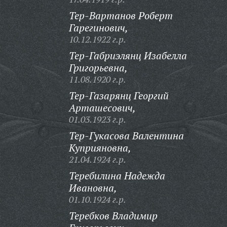
Тер-Вартанов Роберт
Гарегинович,
10.12.1922 г.р.
Тер-Габриэлянц Изабелла
Григорьевна,
11.08.1920 г.р.
Тер-Газарянц Георгий
Арташесович,
01.03.1923 г.р.
Тер-Гукасова Валентина
Куприяновна,
21.04.1924 г.р.
Теребилина Надежда
Ивановна,
01.10.1924 г.р.
Теребков Владимир