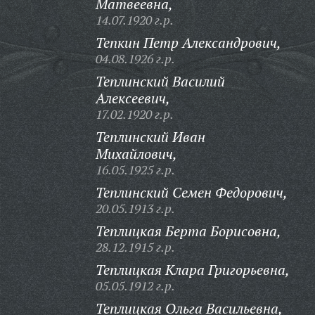
Матвеевна,
14.07.1920 г.р.
Тепкин Петр Александрович,
04.08.1926 г.р.
Теплинский Василий
Алексеевич,
17.02.1920 г.р.
Теплинский Иван
Михайлович,
16.05.1925 г.р.
Теплинский Семен Федорович,
20.05.1913 г.р.
Теплицкая Берта Борисовна,
28.12.1915 г.р.
Теплицкая Клара Григорьевна,
05.05.1912 г.р.
Теплицкая Ольга Васильевна,