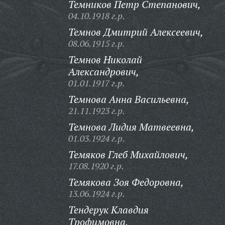
Темников Петр Степанович,
04.10.1918 г.р.
Темнов Дмитрий Алексеевич,
08.06.1915 г.р.
Темнов Николай
Александрович,
01.01.1917 г.р.
Темнова Анна Васильевна,
21.11.1923 г.р.
Темнова Лидия Матвеевна,
01.03.1924 г.р.
Темяков Глеб Михайлович,
17.08.1920 г.р.
Темякова Зоя Федоровна,
13.06.1924 г.р.
Тендерук Клавдия
Трофимовна,