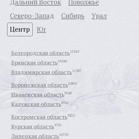
Дальний Восток
Поволжье
Северо-Запад
Сибирь
Урал
Центр
Юг
Белгородская область
12345
Брянская область
10546
Владимирская область
11587
Воронежская область
24801
Ивановская область
9100
Калужская область
8762
Костромская область
5825
Курская область
9701
Липецкая область
10759