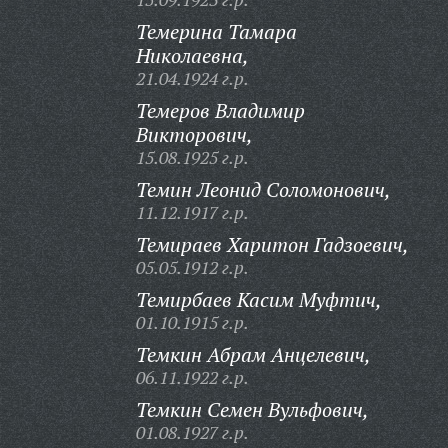
Темерина Тамара
Николаевна,
21.04.1924 г.р.
Темеров Владимир
Викторович,
15.08.1925 г.р.
Темин Леонид Соломонович,
11.12.1917 г.р.
Темираев Харитон Гадзоевич,
05.05.1912 г.р.
Темирбаев Касим Муфтич,
01.10.1915 г.р.
Темкин Абрам Анцелевич,
06.11.1922 г.р.
Темкин Семен Вульфович,
01.08.1927 г.р.