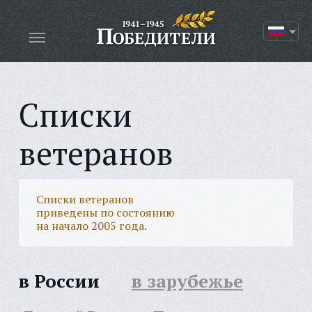
Списки
ветеранов
Списки ветеранов
приведены по состоянию
на начало 2005 года.
в России
в зарубежье