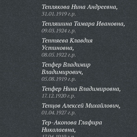
Теплякова Нина Андреевна,
31.01.1919 г.р.
Тепляшина Тамара Ивановна,
09.03.1924 г.р.
Тептяева Клавдия
Устиновна,
08.05.1922 г.р.
Тепфер Владимир
Владимирович,
05.08.1919 г.р.
Тепфер Нина Владимировна,
17.12.1920 г.р.
Тепцов Алексей Михайлович,
01.04.1927 г.р.
Тер-Акопова Глафира
Николаевна,
17.04.1919 г.р.