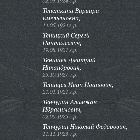
02.03.1924 г.р.
Тенеткина Варвара
Емельяновна,
14.05.1924 г.р.
Теницкий Сергей
Пантелеевич,
19.08.1921 г.р.
Тенишев Дмитрий
Никандрович,
25.10.1927 г.р.
Тенищев Иван Иванович,
21.01.1921 г.р.
Тенчурин Алимжан
Ибрагимович,
02.09.1925 г.р.
Тенчурин Николай Федорович,
11.11.1923 г.р.