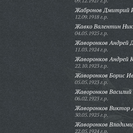
09.12.1927 г.р.
Жабронов Дмитрий И
12.09.1918 г.р.
Жавко Валентин Ник
04.05.1925 г.р.
Жаворонков Андрей 
11.03.1924 г.р.
Жаворонков Андрей 
22.10.1923 г.р.
Жаворонков Борис Ив
05.05.1923 г.р.
Жаворонков Василий
06.02.1923 г.р.
Жаворонков Виктор 
30.05.1925 г.р.
Жаворонков Владими
22.05.1924 г.р.