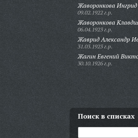
Жаворонкова Ингрид
09.02.1922 г.р.
Жаворонкова Клавди
06.04.1923 г.р.
Жаврид Александр И
31.03.1923 г.р.
Жагин Евгений Викто
30.10.1926 г.р.
Поиск в списках