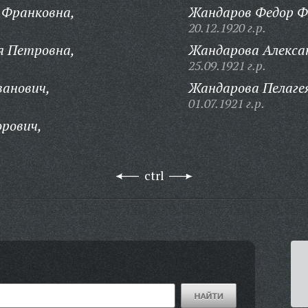
 Франковна,
Жандаров Федор Ф
20.12.1920 г.р.
я Петровна,
Жандарова Алекса
25.09.1921 г.р.
ванович,
Жандарова Пелаге
01.07.1921 г.р.
рович,
ctrl