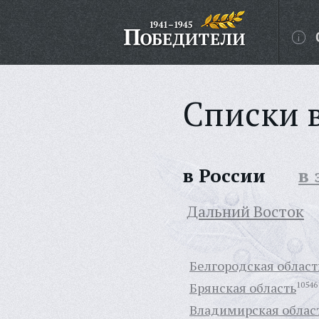
Списки 
в России
в
Дальний Восток
Белгородская област
Брянская область
10546
Владимирская облас