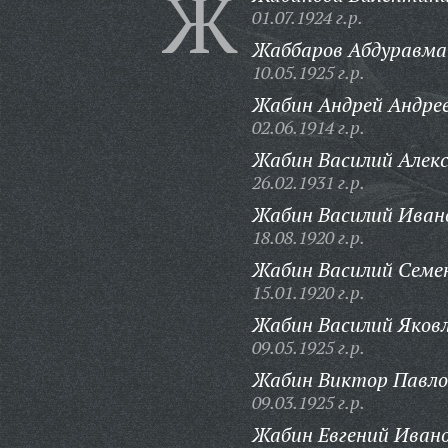
Ж
01.07.1924 г.р.
Жаббаров Абдуравма
10.05.1925 г.р.
Жабин Андрей Андрее
02.06.1914 г.р.
Жабин Василий Алекс
26.02.1931 г.р.
Жабин Василий Иван
18.08.1920 г.р.
Жабин Василий Семе
15.01.1920 г.р.
Жабин Василий Яковл
09.05.1925 г.р.
Жабин Виктор Павло
09.03.1925 г.р.
Жабин Евгений Ивано