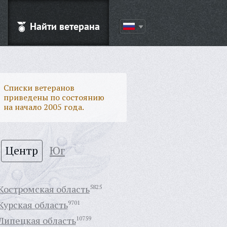
Найти ветерана
Списки ветеранов
приведены по состоянию
на начало 2005 года.
Центр
Юг
Костромская область
5825
Курская область
9701
Липецкая область
10759