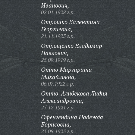
Иванович,
02.01.1928 г.р.
Отрошко Валентина
Георгиевна,
21.11.1925 г.р.
Отрощенко Владимир
Павлович,
25.09.1919 г.р.
Отто Маргарита
Михайловна,
06.07.1922 г.р.
Отто-Алибекова Лидия
Александровна,
25.12.1921 г.р.
Офенгендина Надежда
Борисовна,
23.08.1923 г.р.