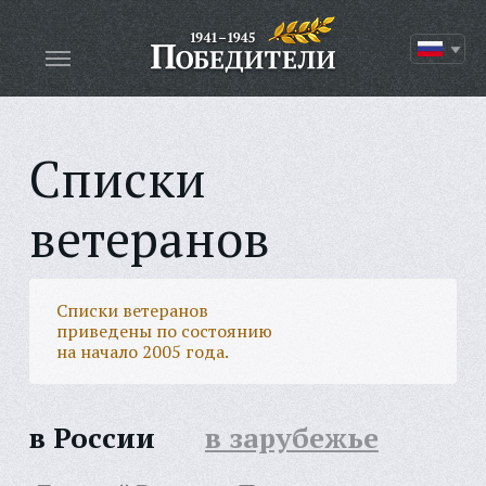
Списки
ветеранов
Списки ветеранов
приведены по состоянию
на начало 2005 года.
в России
в зарубежье