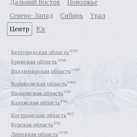
Дальний Восток
Поволжье
Северо-Запад
Сибирь
Урал
Центр
Юг
Белгородская область
12345
Брянская область
10546
Владимирская область
11587
Воронежская область
24801
Ивановская область
9100
Калужская область
8762
Костромская область
5825
Курская область
9701
Липецкая область
10759