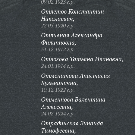
09.02.1923 г.р.
Отлетов Константин
Николаевич,
22.05.1920 г.р.
Отливная Александра
Филипповна,
31.12.1912 г.р.
Отлогова Татьяна Ивановна,
24.01.1914 г.р.
Отменитова Анастасия
Кузьминична,
10.12.1922 г.р.
Отменнова Валентина
Алексеевна,
24.02.1924 г.р.
Отрадинская Зинаида
Тимофеевна,