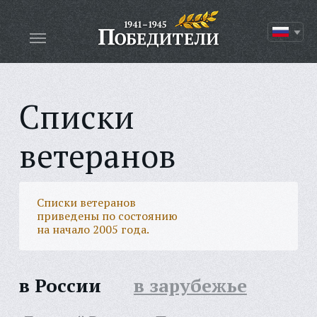
Списки
ветеранов
Списки ветеранов
приведены по состоянию
на начало 2005 года.
в России
в зарубежье