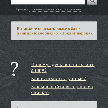
Пример:
Поважная Валентина Дмитриевна
Вы можете поискать также в базах
данных «Мемориал» и «Подвиг народа».
Почему здесь нет того, кого
я ищу?
Как исправить данные?
Как мне найти ветерана из
списка?