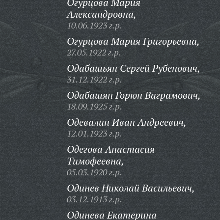
Огурцова Мария
Александровна,
10.06.1923 г.р.
Огурцова Мария Григорьевна,
27.05.1922 г.р.
Одабашьян Сергей Рубенович,
31.12.1922 г.р.
Одабашян Горюн Ваграмович,
18.09.1925 г.р.
Одевалин Иван Андреевич,
12.01.1923 г.р.
Одегова Анастасия
Тимофеевна,
05.03.1920 г.р.
Одинев Николай Васильевич,
03.12.1913 г.р.
Одинева Екатерина