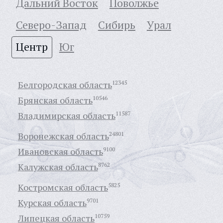
Дальний Восток
Поволжье
Северо-Запад
Сибирь
Урал
Центр
Юг
Белгородская область
12345
Брянская область
10546
Владимирская область
11587
Воронежская область
24801
Ивановская область
9100
Калужская область
8762
Костромская область
5825
Курская область
9701
Липецкая область
10759