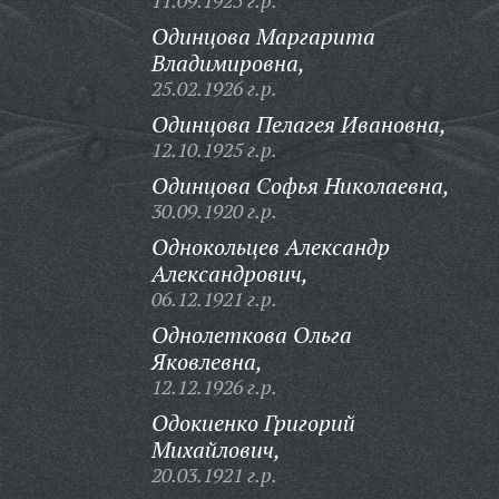
11.09.1925 г.р.
Одинцова Маргарита
Владимировна,
25.02.1926 г.р.
Одинцова Пелагея Ивановна,
12.10.1925 г.р.
Одинцова Софья Николаевна,
30.09.1920 г.р.
Однокольцев Александр
Александрович,
06.12.1921 г.р.
Однолеткова Ольга
Яковлевна,
12.12.1926 г.р.
Одокиенко Григорий
Михайлович,
20.03.1921 г.р.