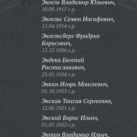
Энгель Владимир Юльевич,
10.09.1917 г.р.
Энгельс Семен Иосифович,
15.04.1914 г.р.
Энгельсберг Фридрих
Борисович,
15.12.1926 г.р.
Эндека Евгений
Ростиславович,
23.01.1924 г.р.
Энкин Игорь Моисеевич,
01.10.1923 г.р.
Энская Таисия Сергеевна,
12.06.1921 г.р.
Энский Борис Ильич,
01.05.1922 г.р.
Энтин Владимир Ильич,