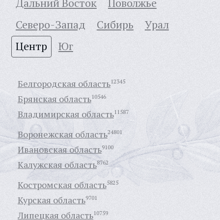
Дальний Восток
Поволжье
Северо-Запад
Сибирь
Урал
Центр
Юг
Белгородская область
12345
Брянская область
10546
Владимирская область
11587
Воронежская область
24801
Ивановская область
9100
Калужская область
8762
Костромская область
5825
Курская область
9701
Липецкая область
10759