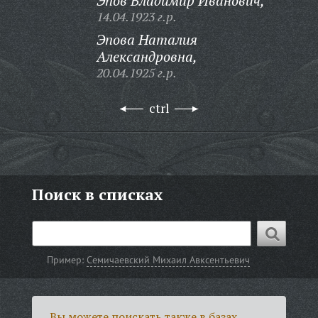
Эпов Владимир Иванович,
14.04.1923 г.р.
Эпова Наталия
Александровна,
20.04.1925 г.р.
ctrl
Поиск в списках
Пример:
Семичаевский Михаил Авксентьевич
Вы можете поискать также в базах