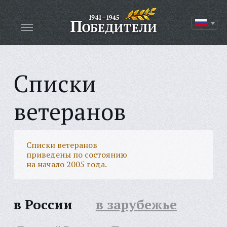
Списки
ветеранов
Списки ветеранов
приведены по состоянию
на начало 2005 года.
в России
в зарубежье