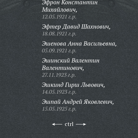
Эфрон Константин
Михайлович,
12.05.1921 г.р.
Эфтер Давид Шахнович,
18.08.1921 г.р.
Эшенова Анна Васильевна,
05.09.1921 г.р.
Эшинский Валентин
Валентинович,
27.11.1923 г.р.
Эшкинд Гирш Львович,
14.05.1923 г.р.
Эшпай Андрей Яковлевич,
15.05.1925 г.р.
ctrl