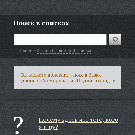
Поиск в списках
Пример:
Шпагин Владимир Иванович
Вы можете поискать также в базах
данных «Мемориал» и «Подвиг народа».
Почему здесь нет того, кого
я ищу?