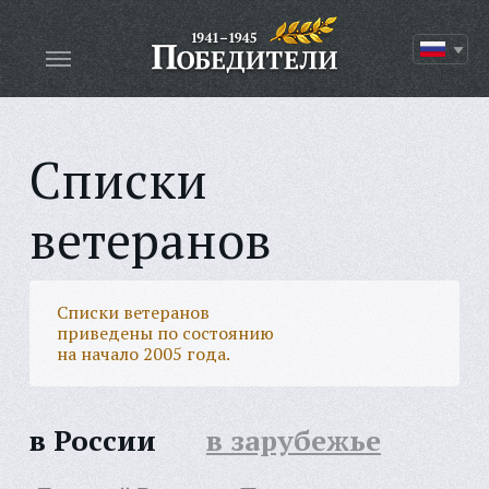
Списки
ветеранов
Списки ветеранов
приведены по состоянию
на начало 2005 года.
в России
в зарубежье