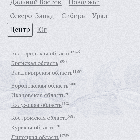
Дальний Восток
Поволжье
Северо-Запад
Сибирь
Урал
Центр
Юг
Белгородская область
12345
Брянская область
10546
Владимирская область
11587
Воронежская область
24801
Ивановская область
9100
Калужская область
8762
Костромская область
5825
Курская область
9701
Липецкая область
10759