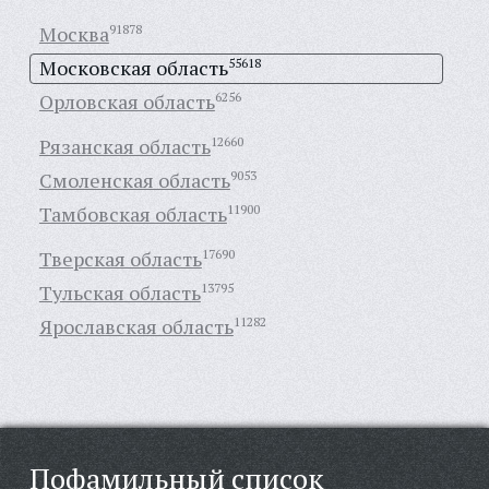
Москва
91878
Московская область
55618
Орловская область
6256
Рязанская область
12660
Смоленская область
9053
Тамбовская область
11900
Тверская область
17690
Тульская область
13795
Ярославская область
11282
Пофамильный список