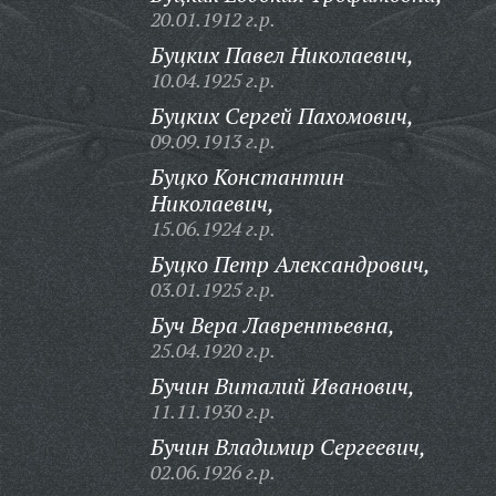
20.01.1912 г.р.
Буцких Павел Николаевич,
10.04.1925 г.р.
Буцких Сергей Пахомович,
09.09.1913 г.р.
Буцко Константин
Николаевич,
15.06.1924 г.р.
Буцко Петр Александрович,
03.01.1925 г.р.
Буч Вера Лаврентьевна,
25.04.1920 г.р.
Бучин Виталий Иванович,
11.11.1930 г.р.
Бучин Владимир Сергеевич,
02.06.1926 г.р.