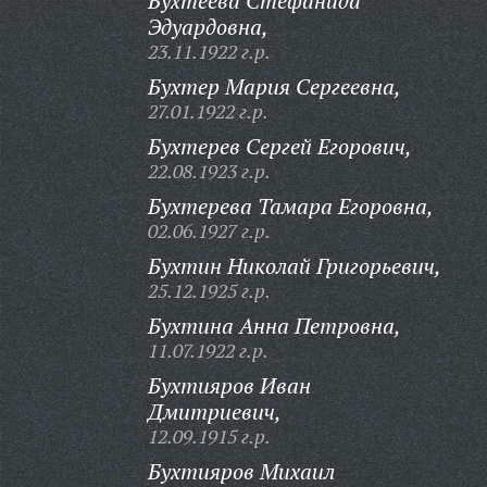
Бухтеева Стефанида
Эдуардовна,
23.11.1922 г.р.
Бухтер Мария Сергеевна,
27.01.1922 г.р.
Бухтерев Сергей Егорович,
22.08.1923 г.р.
Бухтерева Тамара Егоровна,
02.06.1927 г.р.
Бухтин Николай Григорьевич,
25.12.1925 г.р.
Бухтина Анна Петровна,
11.07.1922 г.р.
Бухтияров Иван
Дмитриевич,
12.09.1915 г.р.
Бухтияров Михаил