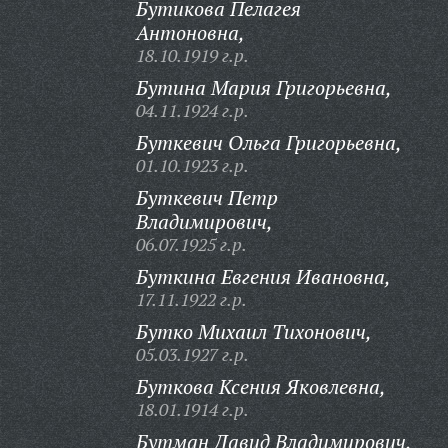
Бутикова Пелагея
Антоновна,
18.10.1919 г.р.
Бутина Мария Григорьевна,
04.11.1924 г.р.
Буткевич Ольга Григорьевна,
01.10.1923 г.р.
Буткевич Петр
Владимирович,
06.07.1925 г.р.
Буткина Евгения Ивановна,
17.11.1922 г.р.
Бутко Михаил Тихонович,
05.03.1927 г.р.
Буткова Ксения Яковлевна,
18.01.1914 г.р.
Бутман Давид Владимирович,