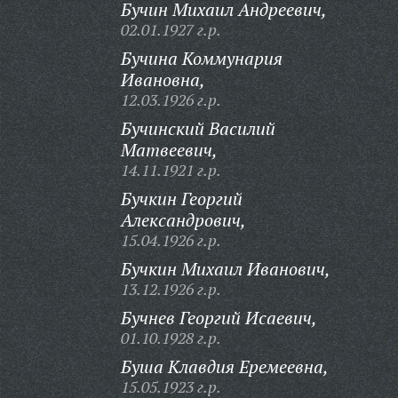
Бучин Михаил Андреевич,
02.01.1927 г.р.
Бучина Коммунария
Ивановна,
12.03.1926 г.р.
Бучинский Василий
Матвеевич,
14.11.1921 г.р.
Бучкин Георгий
Александрович,
15.04.1926 г.р.
Бучкин Михаил Иванович,
13.12.1926 г.р.
Бучнев Георгий Исаевич,
01.10.1928 г.р.
Буша Клавдия Еремеевна,
15.05.1923 г.р.