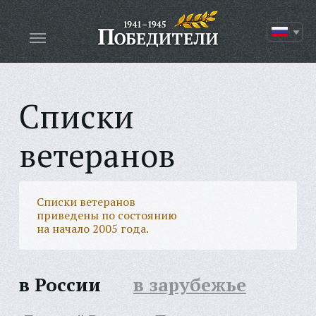
Списки
ветеранов
Списки ветеранов
приведены по состоянию
на начало 2005 года.
в России
в зарубежье