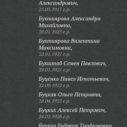
Александрович,
25.03.1917 г.р.
Бухтиярова Александра
Михайловна,
28.01.1925 г.р.
Бухтиярова Валентина
Максимовна,
22.01.1927 г.р.
Бухштаб Семен Павлович,
29.01.1927 г.р.
Буценко Павел Игнатьевич,
22.09.1922 г.р.
Буцкая Ольга Петровна,
18.04.1925 г.р.
Буцких Алексей Петрович,
24.02.1926 г.р.
Буцких Евдокия Трофимовна,