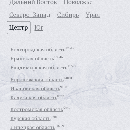
Дальний Восток
Поволжье
Северо-Запад
Сибирь
Урал
Центр
Юг
Белгородская область
12345
Брянская область
10546
Владимирская область
11587
Воронежская область
24801
Ивановская область
9100
Калужская область
8762
Костромская область
5825
Курская область
9701
Липецкая область
10759