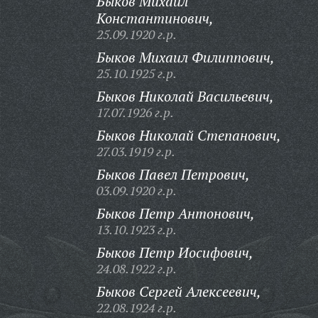
Быков Михаил
Константинович,
25.09.1920 г.р.
Быков Михаил Филиппович,
25.10.1925 г.р.
Быков Николай Васильевич,
17.07.1926 г.р.
Быков Николай Степанович,
27.03.1919 г.р.
Быков Павел Петрович,
03.09.1920 г.р.
Быков Петр Антонович,
13.10.1923 г.р.
Быков Петр Иосифович,
24.08.1922 г.р.
Быков Сергей Алексеевич,
22.08.1924 г.р.