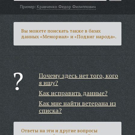
Пример:
Кравченко Федор Филиппович
Вы можете поискать также в базах
данных «Мемориал» и «Подвиг народа».
Почему здесь нет того, кого
я ищу?
Как исправить данные?
Как мне найти ветерана из
списка?
Ответы на эти и другие вопросы