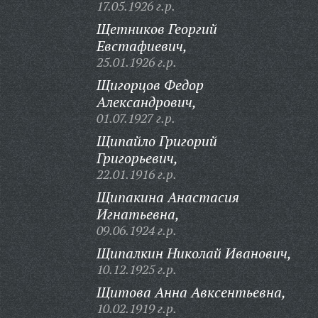
17.05.1926 г.р.
Щетников Георгий
Евстафиевич,
25.01.1926 г.р.
Щигорцов Федор
Александрович,
01.07.1927 г.р.
Щипайло Григорий
Григорьевич,
22.01.1916 г.р.
Щипакина Анастасия
Игнатьевна,
09.06.1924 г.р.
Щипалкин Николай Иванович,
10.12.1925 г.р.
Щитова Анна Авксентьевна,
10.02.1919 г.р.