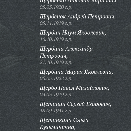
Щербенко Николай Карпович,
05.03.1920 г.р.
Щербенок Андрей Петрович,
05.11.1919 г.р.
Щербин Наум Яковлевич,
16.10.1919 г.р.
Щербина Александр
Петрович,
21.10.1919 г.р.
Щербина Мария Яковлевна,
06.05.1922 г.р.
Щербо Павел Михайлович,
03.03.1919 г.р.
Щетинин Сергей Егорович,
18.09.1931 г.р.
Щетинкина Ольга
Кузьминична,