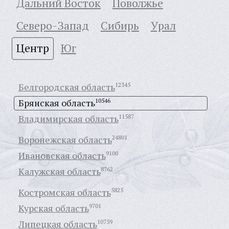
Дальний Восток
Поволжье
Северо-Запад
Сибирь
Урал
Центр
Юг
Белгородская область
12345
Брянская область
10546
Владимирская область
11587
Воронежская область
24801
Ивановская область
9100
Калужская область
8762
Костромская область
5825
Курская область
9701
Липецкая область
10759