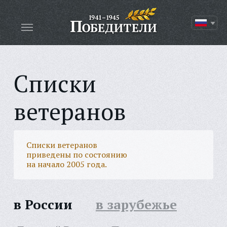
Списки
ветеранов
Списки ветеранов
приведены по состоянию
на начало 2005 года.
в России
в зарубежье