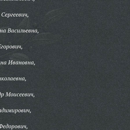
Сергеевич,
на Васильевна,
горович,
на Ивановна,
колаевна,
р Моисеевич,
адимирович,
Федорович,