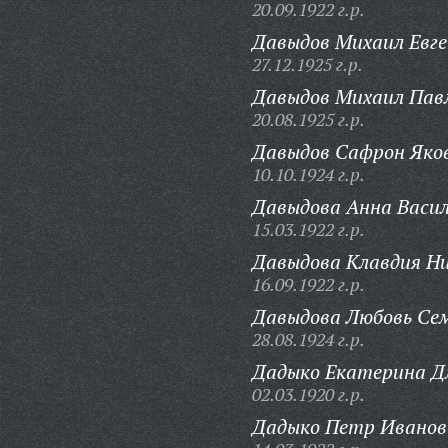
20.09.1922 г.р.
Давыдов Михаил Евге
27.12.1925 г.р.
Давыдов Михаил Пав
20.08.1925 г.р.
Давыдов Сафрон Яков
10.10.1924 г.р.
Давыдова Анна Васил
15.03.1922 г.р.
Давыдова Клавдия Ни
16.09.1922 г.р.
Давыдова Любовь Се
28.08.1924 г.р.
Дадыко Екатерина Д
02.03.1920 г.р.
Дадыко Петр Иванов