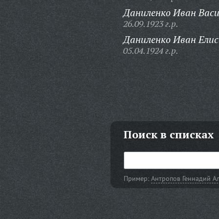
Даниленко Иван Васи
26.09.1923 г.р.
Даниленко Иван Елис
05.04.1924 г.р.
Поиск в списках
Пример:
Антропов Геннадий А