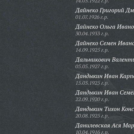
14.03.1922 г.р.
Дайнеко Григорий Д
01.07.1926 г.р.
Дайнеко Ольга Ивано
30.04.1933 г.р.
Дайнеко Семен Ивано
14.09.1925 г.р.
Дальникович Валенти
05.05.1927 г.р.
Дандыкин Иван Карп
15.03.1925 г.р.
Дандыкин Иван Семе
22.09.1920 г.р.
Дандыкин Тихон Кон
20.08.1925 г.р.
Данилевская Ася Мар
10.04.1916 г.р.