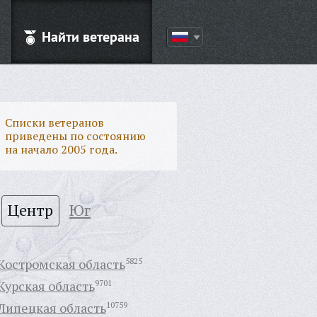
Найти ветерана
Списки ветеранов
приведены по состоянию
на начало 2005 года.
Центр
Юг
Костромская область
5825
Курская область
9701
Липецкая область
10759