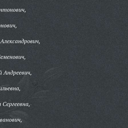
нтонович,
нович,
Александрович,
еменович,
 Андреевич,
ильевна,
 Сергеевна,
ванович,