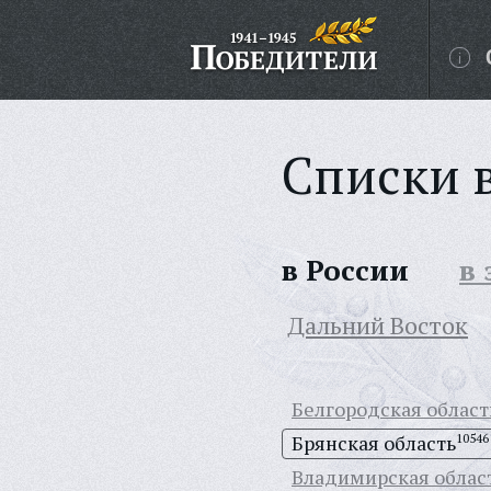
Списки 
в России
в
Дальний Восток
Белгородская област
Брянская область
10546
Владимирская облас