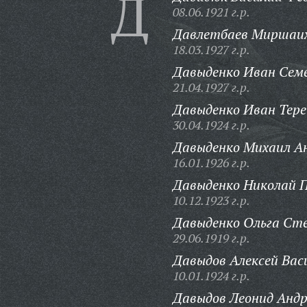
Д
08.06.1921 г.р.
Давлетбаев Миршаих
18.03.1927 г.р.
Давыденко Иван Сем
21.04.1927 г.р.
Давыденко Иван Тере
30.04.1924 г.р.
Давыденко Михаил Ан
16.01.1926 г.р.
Давыденко Николай П
10.12.1923 г.р.
Давыденко Ольга Ст
29.06.1919 г.р.
Давыдов Алексей Вас
10.01.1924 г.р.
Давыдов Леонид Андр