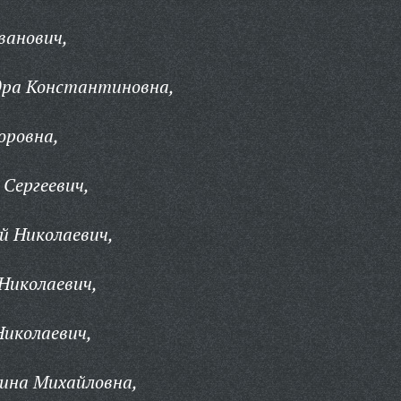
ванович,
дра Константиновна,
оровна,
 Сергеевич,
й Николаевич,
Николаевич,
Николаевич,
ина Михайловна,