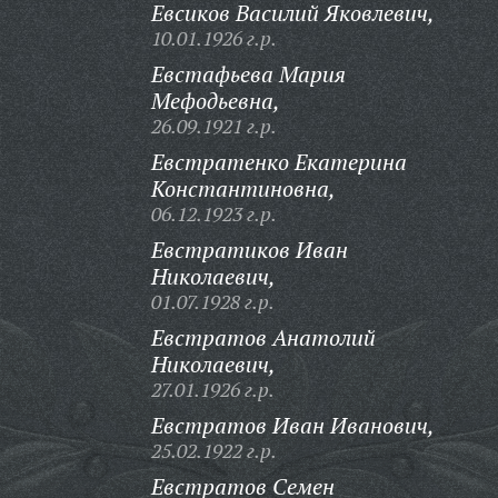
Евсиков Василий Яковлевич,
10.01.1926 г.р.
Евстафьева Мария
Мефодьевна,
26.09.1921 г.р.
Евстратенко Екатерина
Константиновна,
06.12.1923 г.р.
Евстратиков Иван
Николаевич,
01.07.1928 г.р.
Евстратов Анатолий
Николаевич,
27.01.1926 г.р.
Евстратов Иван Иванович,
25.02.1922 г.р.
Евстратов Семен