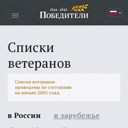
Списки
ветеранов
Списки ветеранов
приведены по состоянию
на начало 2005 года.
в России
в зарубежье