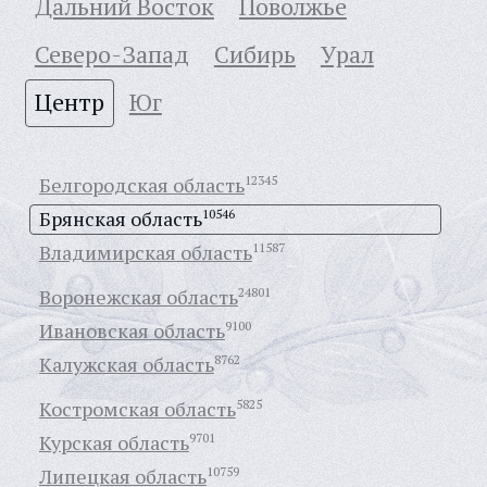
Дальний Восток
Поволжье
Северо-Запад
Сибирь
Урал
Центр
Юг
Белгородская область
12345
Брянская область
10546
Владимирская область
11587
Воронежская область
24801
Ивановская область
9100
Калужская область
8762
Костромская область
5825
Курская область
9701
Липецкая область
10759