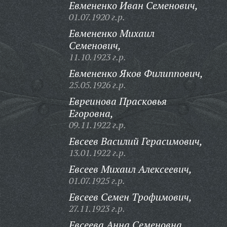
Евмененко Иван Семенович,
01.07.1920 г.р.
Евмененко Михаил
Семенович,
11.10.1923 г.р.
Евмененко Яков Филиппович,
25.05.1926 г.р.
Евреинова Прасковья
Егоровна,
09.11.1922 г.р.
Евсеев Василий Герасимович,
13.01.1922 г.р.
Евсеев Михаил Алексеевич,
01.07.1925 г.р.
Евсеев Семен Трофимович,
27.11.1923 г.р.
Евсеева Анна Семеновна,