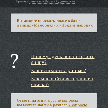
Пример:
Сенченко Василий Данилович
Вы можете поискать также в базах
данных «Мемориал» и «Подвиг народа».
Почему здесь нет того, кого
я ищу?
Как исправить данные?
Как мне найти ветерана из
списка?
Ответы на эти и другие вопросы
вы можете найти в разделе
«Вопросы