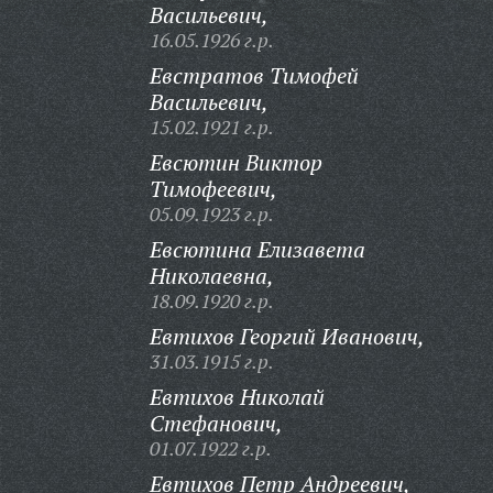
Васильевич,
16.05.1926 г.р.
Евстратов Тимофей
Васильевич,
15.02.1921 г.р.
Евсютин Виктор
Тимофеевич,
05.09.1923 г.р.
Евсютина Елизавета
Николаевна,
18.09.1920 г.р.
Евтихов Георгий Иванович,
31.03.1915 г.р.
Евтихов Николай
Стефанович,
01.07.1922 г.р.
Евтихов Петр Андреевич,