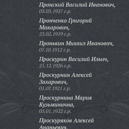
Пронский Василий Иванович,
03.03.1927 г.р.
Пронченко Григорий
Макарович,
23.02.1919 г.р.
Пронькин Михаил Иванович,
07.10.1912 г.р.
Проскурин Василий Ильич,
25.12.1926 г.р.
Проскурнин Алексей
Захарович,
01.07.1921 г.р.
Проскурнина Мария
Кузьминична,
05.01.1922 г.р.
Проскуряков Алексей
Ананьевич,