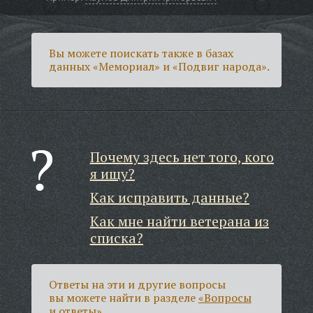
Вы можете поискать также в базах
данных «Мемориал» и «Подвиг народа».
Почему здесь нет того, кого
я ищу?
Как исправить данные?
Как мне найти ветерана из
списка?
Ответы на эти и другие вопросы
вы можете найти в разделе
«Вопросы
и ответы»