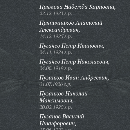
Прямова Надежда Карповна,
22.12.1923 г.р.
Пряничников Анатолий
Александрович,
14.12.1925 г.р.
Пугачев Петр Иванович,
24.11.1924 г.р.
Пугачев Петр Николаевич,
24.06.1919 г.р.
Пузанков Иван Андреевич,
01.07.1926 г.р.
Пузанков Николай
Максимович,
20.02.1920 г.р.
Пузанов Василий
Никифорович,
15.06.1922 г.р.