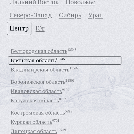
Дальний Восток
Поволжье
Северо-Запад
Сибирь
Урал
Центр
Юг
Белгородская область
12345
Брянская область
10546
Владимирская область
11587
Воронежская область
24801
Ивановская область
9100
Калужская область
8762
Костромская область
5825
Курская область
9701
Липецкая область
10759