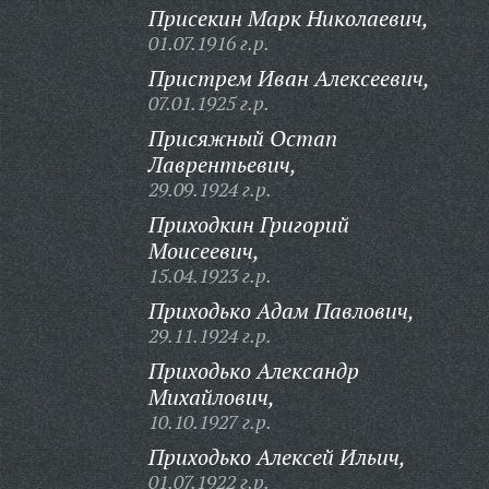
Присекин Марк Николаевич,
01.07.1916 г.р.
Пристрем Иван Алексеевич,
07.01.1925 г.р.
Присяжный Остап
Лаврентьевич,
29.09.1924 г.р.
Приходкин Григорий
Моисеевич,
15.04.1923 г.р.
Приходько Адам Павлович,
29.11.1924 г.р.
Приходько Александр
Михайлович,
10.10.1927 г.р.
Приходько Алексей Ильич,
01.07.1922 г.р.