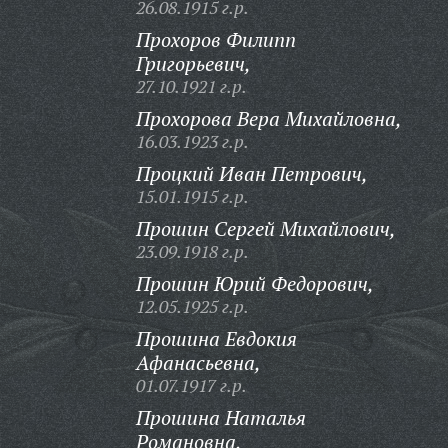
26.08.1915 г.р.
Прохоров Филипп
Григорьевич,
27.10.1921 г.р.
Прохорова Вера Михайловна,
16.03.1923 г.р.
Процкий Иван Петрович,
15.01.1915 г.р.
Прошин Сергей Михайлович,
23.09.1918 г.р.
Прошин Юрий Федорович,
12.05.1925 г.р.
Прошина Евдокия
Афанасьевна,
01.07.1917 г.р.
Прошина Наталья
Романовна,