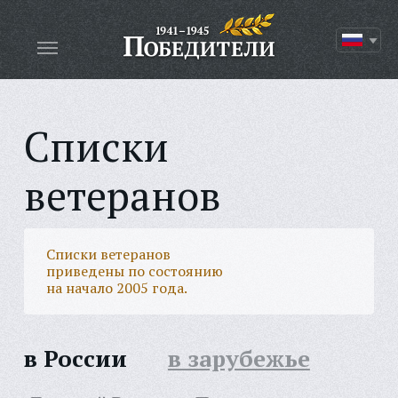
Списки
ветеранов
Списки ветеранов
приведены по состоянию
на начало 2005 года.
в России
в зарубежье