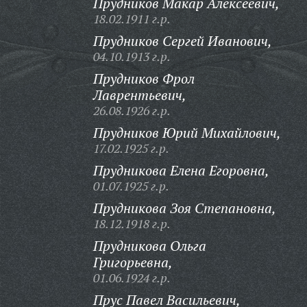
Прудников Макар Алексеевич,
18.02.1911 г.р.
Прудников Сергей Иванович,
04.10.1913 г.р.
Прудников Фрол
Лаврентьевич,
26.08.1926 г.р.
Прудников Юрий Михайлович,
17.02.1925 г.р.
Прудникова Елена Егоровна,
01.07.1925 г.р.
Прудникова Зоя Степановна,
18.12.1918 г.р.
Прудникова Ольга
Григорьевна,
01.06.1924 г.р.
Прус Павел Васильевич,