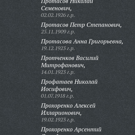
Протасов Николай
Семенович,
02.02.1926 г.р.
Протасов Петр Степанович,
25.11.1909 г.р.
Протасова Анна Григорьевна,
19.12.1923 г.р.
Протченков Василий
Митрофанович,
14.01.1923 г.р.
Профатаев Николай
Иосифович,
01.07.1918 г.р.
Прохоренко Алексей
Илларионович,
19.02.1923 г.р.
Прохоренко Арсентий